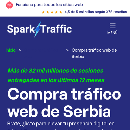
Funciona para todos los sitios web
4,5 de 5 estrellas según 378 reseñas
MENÚ
Inicio
>
Comprar tráfico
>
Compra tráfico web de
web
Serbia
Más de 32 mil millones de sesiones
entregadas en los últimos 12 meses
Compra tráfico
web de Serbia
Brate, ¿listo para elevar tu presencia digital en