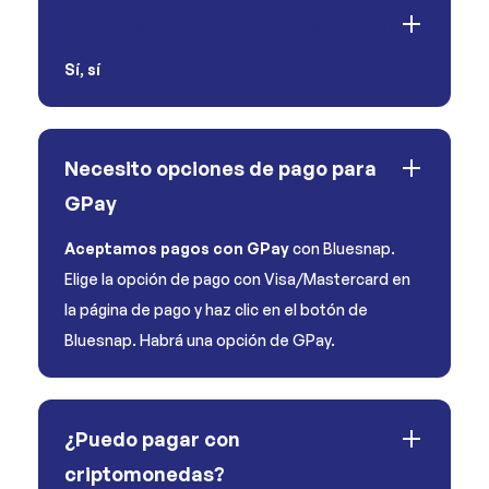
¿Aceptan sitios web para adultos?
Sí
,
sí
Necesito opciones de pago para
GPay
Aceptamos pagos con GPay
con Bluesnap.
Elige la opción de pago con Visa/Mastercard en
la página de pago y haz clic en el botón de
Bluesnap. Habrá una opción de GPay.
¿Puedo pagar con
criptomonedas?