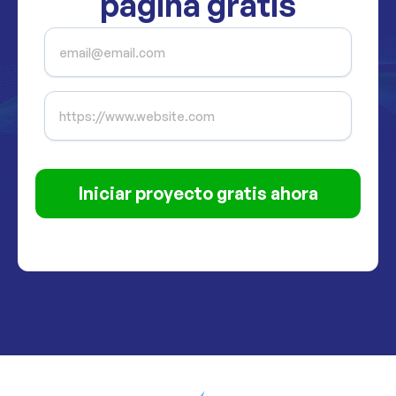
página gratis
Iniciar proyecto gratis ahora