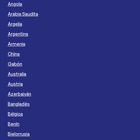
Angola
Arabia Saudita
Argelia
Argentina
Armenia
China
Gabón
Australia
Austria
Azerbaiyán
Bangladés
Bélgica
Benín
Bielorrusia