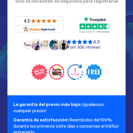
solo se necesitan 40 segundos para registrarse
La garantía del precio más bajo:
¡Igualamos
cualquier precio!
Garantía de satisfacción:
Reembolso del 100%
durante los primeros siete días y conservas el tráfico
entregado