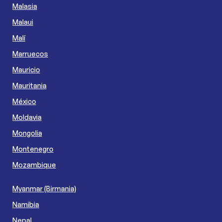
Malasia
Malaui
Malí
Marruecos
Mauricio
Mauritania
México
Moldavia
Mongolia
Montenegro
Mozambique
Myanmar (Birmania)
Namibia
Nepal