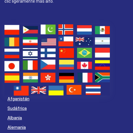
clic ligeramente más alto.
Afganistán
Sudáfrica
Albania
Alemania