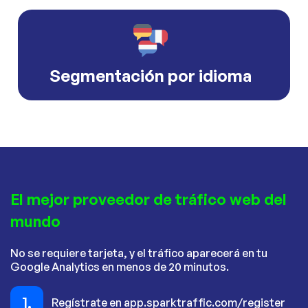
Segmentación por idioma
El mejor proveedor de tráfico web del
mundo
No se requiere tarjeta, y el tráfico aparecerá en tu
Google Analytics en menos de 20 minutos.
1.
Regístrate en app.sparktraffic.com/register