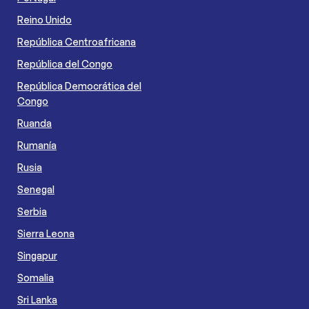
Reino Unido
República Centroafricana
República del Congo
República Democrática del
Congo
Ruanda
Rumanía
Rusia
Senegal
Serbia
Sierra Leona
Singapur
Somalia
Sri Lanka