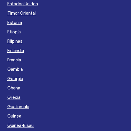
Estados Unidos
Timor Oriental
Estonia
Etiopía
Filipinas
Finlandia
Francia
Gambia
Georgia
Ghana
Grecia
Guatemala
Guinea
Guinea-Bisáu