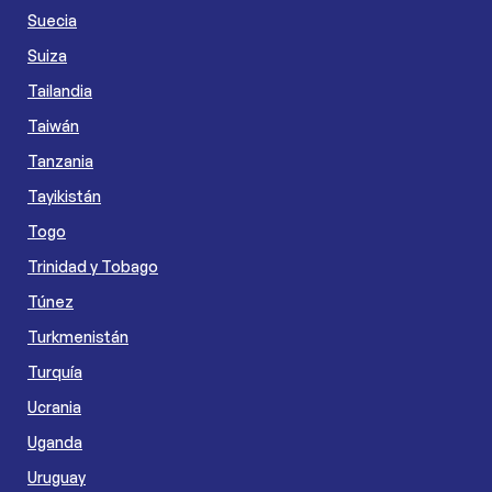
Suecia
Suiza
Tailandia
Taiwán
Tanzania
Tayikistán
Togo
Trinidad y Tobago
Túnez
Turkmenistán
Turquía
Ucrania
Uganda
Uruguay