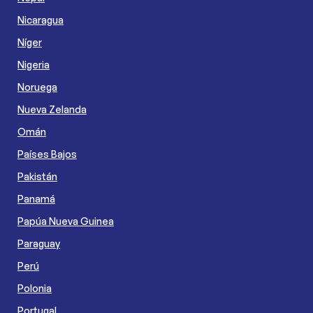
Nicaragua
Níger
Nigeria
Noruega
Nueva Zelanda
Omán
Países Bajos
Pakistán
Panamá
Papúa Nueva Guinea
Paraguay
Perú
Polonia
Portugal