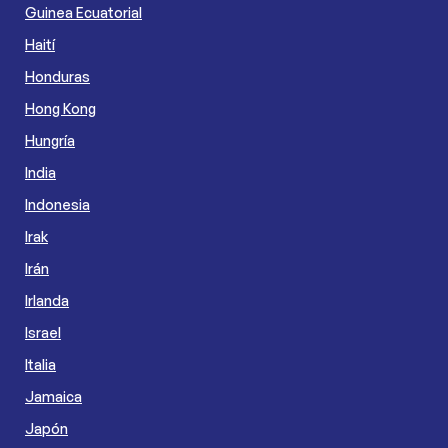
Guinea Ecuatorial
Haití
Honduras
Hong Kong
Hungría
India
Indonesia
Irak
Irán
Irlanda
Israel
Italia
Jamaica
Japón