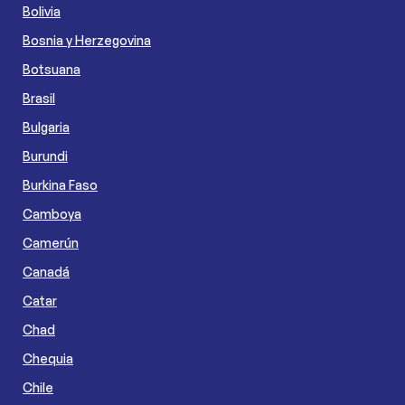
Bolivia
Bosnia y Herzegovina
Botsuana
Brasil
Bulgaria
Burundi
Burkina Faso
Camboya
Camerún
Canadá
Catar
Chad
Chequia
Chile