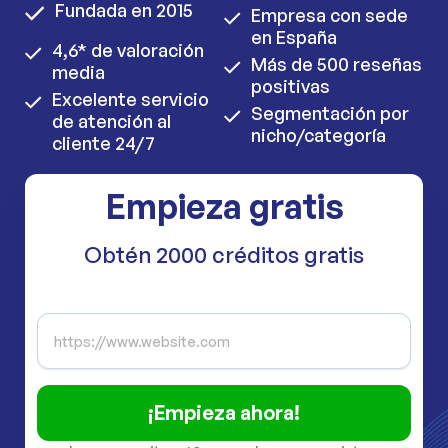
Fundada en 2015
Empresa con sede
en España
4,6* de valoración
Más de 500 reseñas
media
positivas
Excelente servicio
Segmentación por
de atención al
nicho/categoría
cliente 24/7
Empieza gratis
Obtén 2000 créditos gratis
¡Empieza ahora!