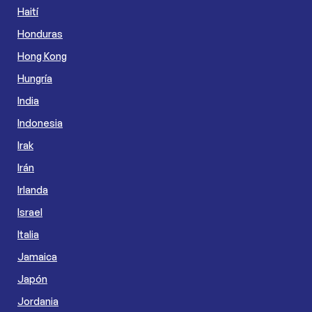
Haití
Honduras
Hong Kong
Hungría
India
Indonesia
Irak
Irán
Irlanda
Israel
Italia
Jamaica
Japón
Jordania