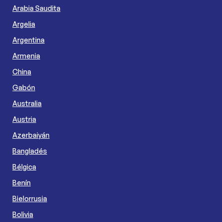
Arabia Saudita
Argelia
Argentina
Armenia
China
Gabón
Australia
Austria
Azerbaiyán
Bangladés
Bélgica
Benín
Bielorrusia
Bolivia