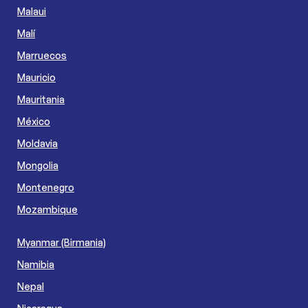
Malaui
Malí
Marruecos
Mauricio
Mauritania
México
Moldavia
Mongolia
Montenegro
Mozambique
Myanmar (Birmania)
Namibia
Nepal