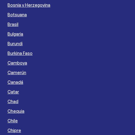
Bosnia y Herzegovina
Botsuana
Brasil
Bulgaria
Burundi
Burkina Faso
Camboya
Camerún
Canadá
Catar
Chad
Chequia
Chile
Chipre