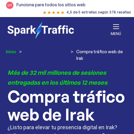
Funciona para todos los sitios web
4,5 de 5 estrellas según 378 reseñas
MENÚ
Inicio
>
Comprar tráfico
>
Compra tráfico web de
web
Irak
Más de 32 mil millones de sesiones
entregadas en los últimos 12 meses
Compra tráfico
web de Irak
¿Listo para elevar tu presencia digital en Irak?