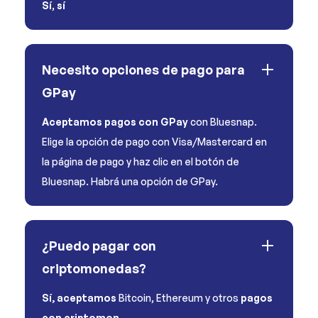
Sí
,
sí
Necesito opciones de pago para
GPay
Aceptamos pagos con GPay
con Bluesnap.
Elige la opción de pago con Visa/Mastercard en
la página de pago y haz clic en el botón de
Bluesnap. Habrá una opción de GPay.
¿Puedo pagar con
criptomonedas?
Sí, aceptamos
Bitcoin, Ethereum y otros
pagos
con criptomon