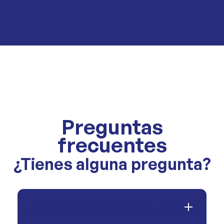
Preguntas
frecuentes
¿Tienes alguna pregunta?
¿Aceptan sitios web para adultos?