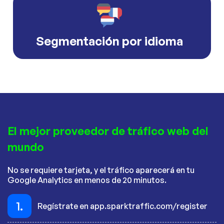
Segmentación por idioma
El mejor proveedor de tráfico web del
mundo
No se requiere tarjeta, y el tráfico aparecerá en tu
Google Analytics en menos de 20 minutos.
1.
Regístrate en app.sparktraffic.com/register