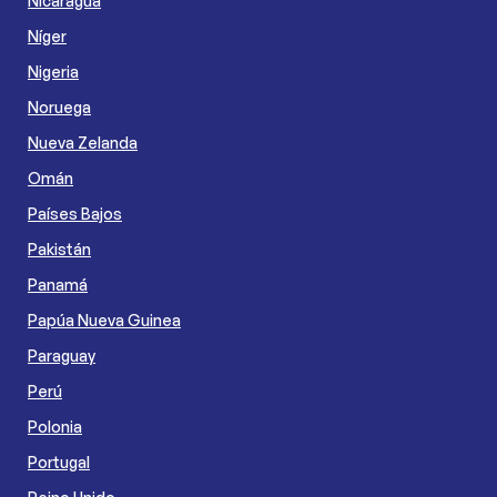
Nicaragua
Níger
Nigeria
Noruega
Nueva Zelanda
Omán
Países Bajos
Pakistán
Panamá
Papúa Nueva Guinea
Paraguay
Perú
Polonia
Portugal