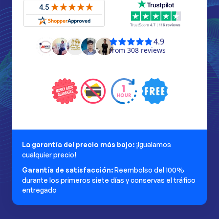
La garantía del precio más bajo:
¡Igualamos
cualquier precio!
Garantía de satisfacción:
Reembolso del 100%
durante los primeros siete días y conservas el tráfico
entregado