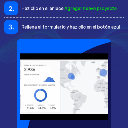
2.
Haz clic en el enlace
Agregar nuevo proyecto
3.
Rellena el formulario y haz clic en el botón azul