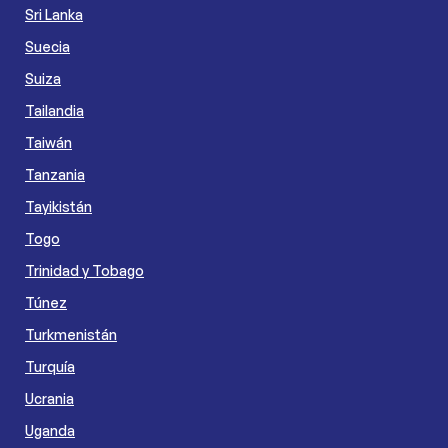
Sri Lanka
Suecia
Suiza
Tailandia
Taiwán
Tanzania
Tayikistán
Togo
Trinidad y Tobago
Túnez
Turkmenistán
Turquía
Ucrania
Uganda