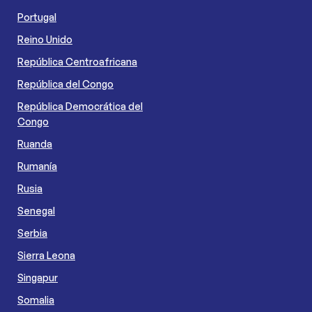
Portugal
Reino Unido
República Centroafricana
República del Congo
República Democrática del
Congo
Ruanda
Rumanía
Rusia
Senegal
Serbia
Sierra Leona
Singapur
Somalia