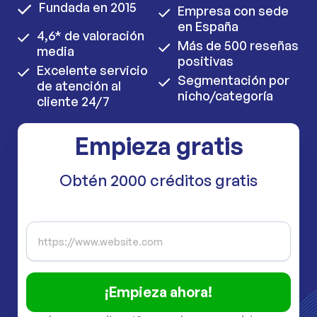
Fundada en 2015
Empresa con sede
en España
4,6* de valoración
Más de 500 reseñas
media
positivas
Excelente servicio
Segmentación por
de atención al
nicho/categoría
cliente 24/7
Empieza gratis
Obtén 2000 créditos gratis
¡Empieza ahora!