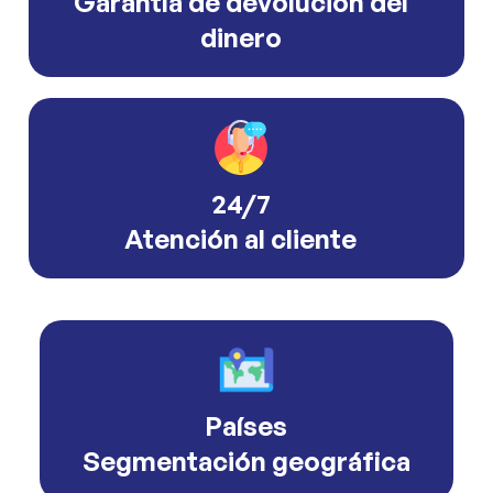
Garantía de devolución del
dinero
24/7
Atención al cliente
Países
Segmentación geográfica