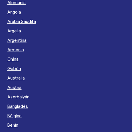
Alemania
Angola
Arabia Saudita
Argelia
Argentina
Armenia
China
Gabón
Australia
Austria
Azerbaiyán
Bangladés
Bélgica
Benín