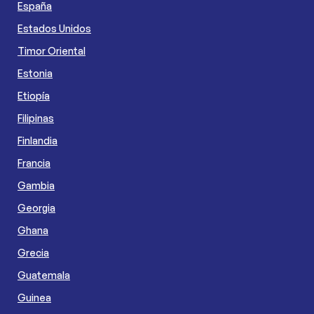
España
Estados Unidos
Timor Oriental
Estonia
Etiopía
Filipinas
Finlandia
Francia
Gambia
Georgia
Ghana
Grecia
Guatemala
Guinea