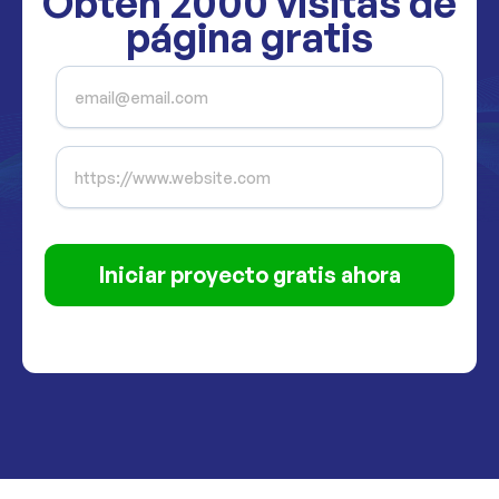
Obtén
2000
visitas de
página gratis
Iniciar proyecto gratis ahora