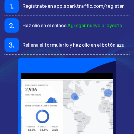
1.
Regístrate en app.sparktraffic.com/register
2.
Haz clic en el enlace
Agregar nuevo proyecto
3.
Rellena el formulario y haz clic en el botón azul