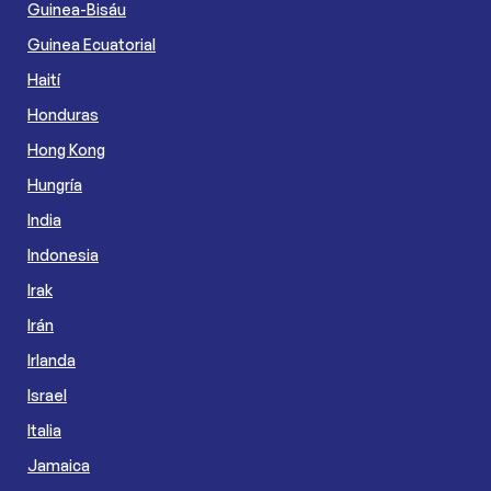
Guinea-Bisáu
Guinea Ecuatorial
Haití
Honduras
Hong Kong
Hungría
India
Indonesia
Irak
Irán
Irlanda
Israel
Italia
Jamaica