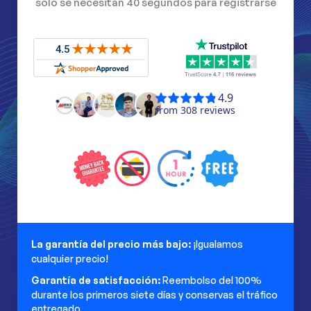
solo se necesitan 40 segundos para registrarse
La garantía del precio más bajo:
¡Igualamos
cualquier precio!
Garantía de satisfacción:
Reembolso del 100%
durante los primeros siete días y conservas el tráfico
entregado