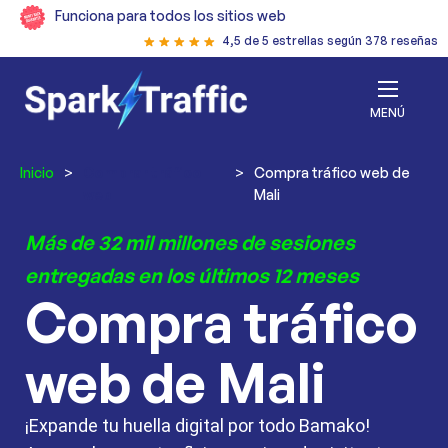
Funciona para todos los sitios web
4,5 de 5 estrellas según 378 reseñas
MENÚ
Inicio
>
Comprar tráfico
>
Compra tráfico web de
web
Mali
Más de 32 mil millones de sesiones
entregadas en los últimos 12 meses
Compra tráfico
web de Mali
¡Expande tu huella digital por todo Bamako!