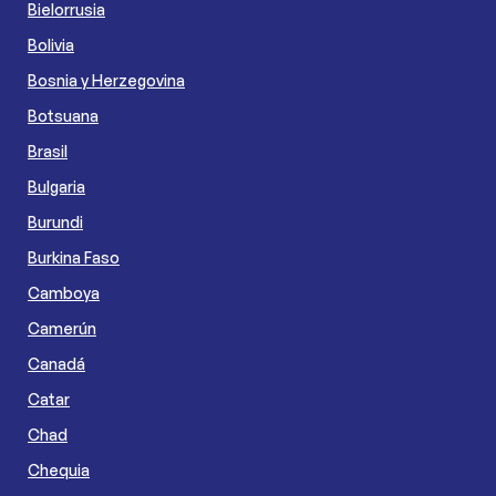
Bielorrusia
Bolivia
Bosnia y Herzegovina
Botsuana
Brasil
Bulgaria
Burundi
Burkina Faso
Camboya
Camerún
Canadá
Catar
Chad
Chequia