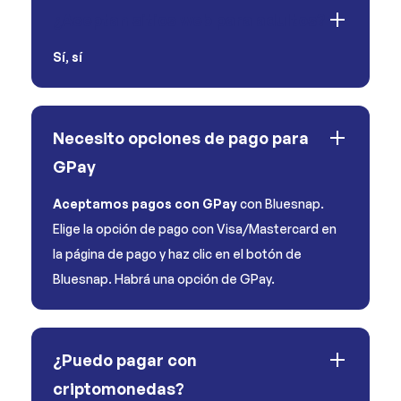
¿Aceptan sitios web para adultos?
Sí
,
sí
Necesito opciones de pago para
GPay
Aceptamos pagos con GPay
con Bluesnap.
Elige la opción de pago con Visa/Mastercard en
la página de pago y haz clic en el botón de
Bluesnap. Habrá una opción de GPay.
¿Puedo pagar con
criptomonedas?