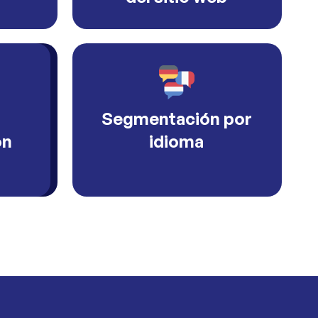
Segmentación por
ón
idioma