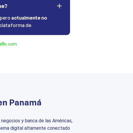
be?
 pero
actualmente no
plataforma de
ffic.com
 en Panamá
e negocios y banca de las Américas,
ema digital altamente conectado