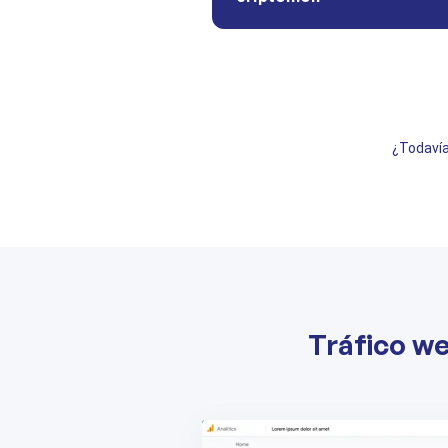
¿Todavía
Tráfico w