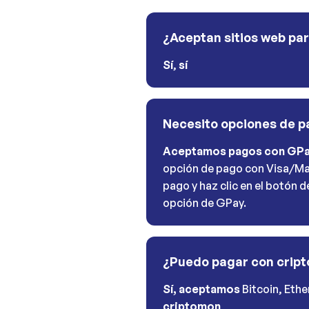
¿Aceptan sitios web pa
Sí
,
sí
Necesito opciones de 
Aceptamos pagos con GP
opción de pago con Visa/Ma
pago y haz clic en el botón 
opción de GPay.
¿Puedo pagar con crip
Sí, aceptamos
Bitcoin, Eth
criptomon