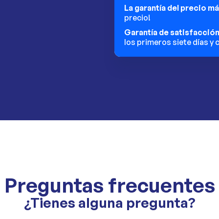
La garantía del precio m
precio!
Garantía de satisfacció
los primeros siete días y
Preguntas frecuentes
¿Tienes alguna pregunta?