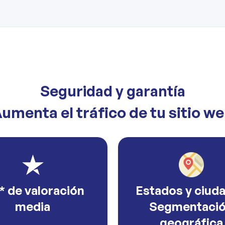
Seguridad y garantía
umenta el tráfico de tu sitio w
* de valoración
Estados y ciud
media
Segmentaci
geográfica