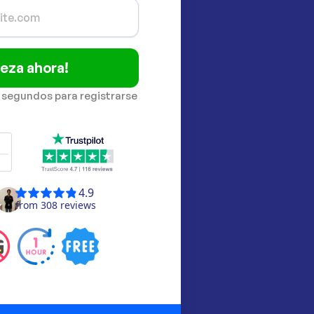
eza ahora!
 segundos para registrarse