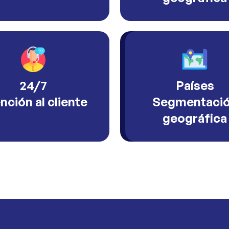
24/7
Países
nción al cliente
Segmentaci
geográfica