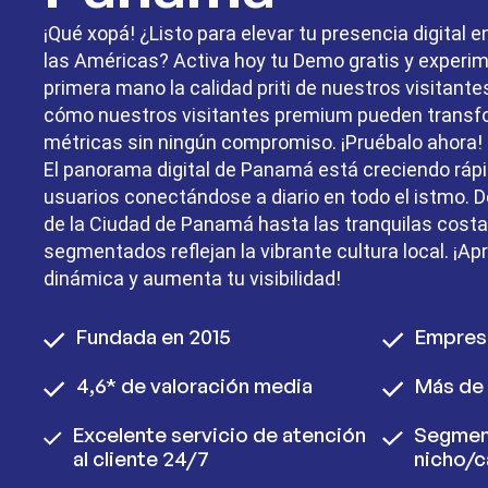
¡Qué xopá! ¿Listo para elevar tu presencia digital e
las Américas? Activa hoy tu Demo gratis y experi
primera mano la calidad priti de nuestros visitant
cómo nuestros visitantes premium pueden transf
métricas sin ningún compromiso. ¡Pruébalo ahora!
El panorama digital de Panamá está creciendo ráp
usuarios conectándose a diario en todo el istmo. De
de la Ciudad de Panamá hasta las tranquilas costa
segmentados reflejan la vibrante cultura local. ¡A
dinámica y aumenta tu visibilidad!
Fundada en 2015
Empres
4,6* de valoración media
Más de 
Excelente servicio de atención
Segmen
al cliente 24/7
nicho/c