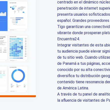
centrado en el dinámico núcle
penetración de internet superi
presenta usuarios sofisticado
español. Grandes proveedores 
Tigo garantizan una conectivi
vibrante donde prosperan pla
Encuentra24.
Integrar visitantes de esta ubi
tu audiencia puede elevar sign
de tu sitio web. Cuando utilizas
de Panamá a tus páginas, acc
conocido por su alta conecti
diversifica tu distribución geog
contenido tiene resonancia den
de América Latina.
A través de tu panel de analít
la afluencia de visitantes de 