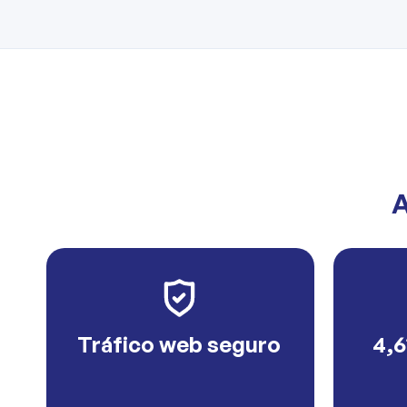
A
Tráfico web seguro
4,6