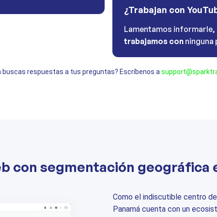
¿Trabajan con YouTu
Lamentamos informarle,
trabajamos con
ninguna 
 buscas respuestas a tus preguntas? Escríbenos a
support@sparktra
eb con segmentación geográfica
Como el indiscutible centro d
Panamá cuenta con un ecosist