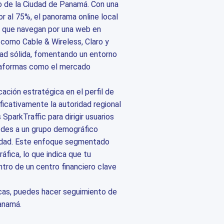
o de la Ciudad de Panamá. Con una
or al 75%, el panorama online local
s que navegan por una web en
como Cable & Wireless, Claro y
dad sólida, fomentando un entorno
taformas como el mercado
cación estratégica en el perfil de
ificativamente la autoridad regional
 SparkTraffic para dirigir usuarios
edes a un grupo demográfico
vidad. Este enfoque segmentado
ráfica, lo que indica que tu
tro de un centro financiero clave
icas, puedes hacer seguimiento de
Panamá.