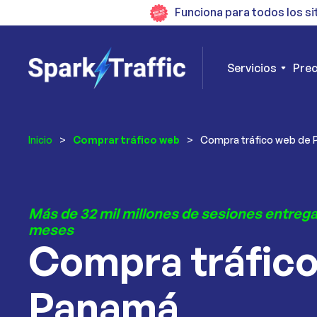
Funciona para todos los si
Servicios
Prec
Inicio
>
Comprar tráfico web
>
Compra tráfico web de
Más de 32 mil millones de sesiones entrega
meses
Compra tráfic
Panamá