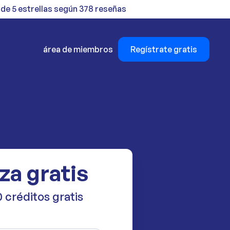
 de 5 estrellas según 378 reseñas
área de miembros
Regístrate gratis
za gratis
 créditos gratis