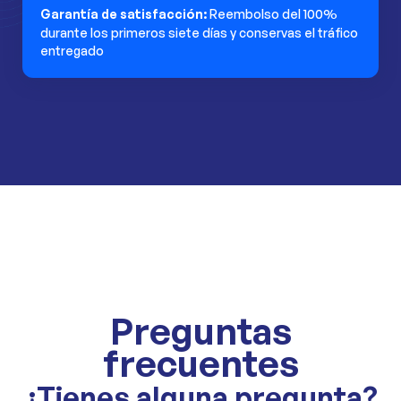
Garantía de satisfacción:
Reembolso del 100%
durante los primeros siete días y conservas el tráfico
entregado
Preguntas
frecuentes
¿Tienes alguna pregunta?