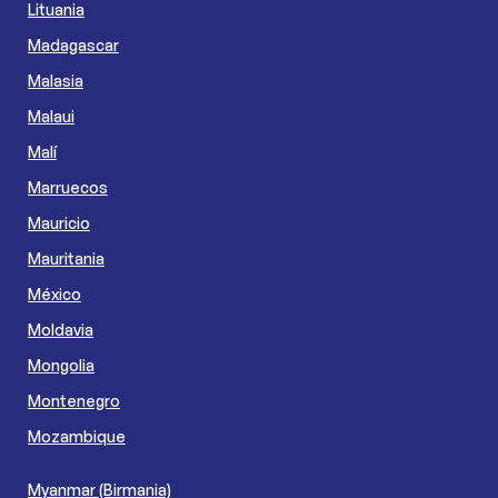
Lituania
Madagascar
Malasia
Malaui
Malí
Marruecos
Mauricio
Mauritania
México
Moldavia
Mongolia
Montenegro
Mozambique
Myanmar (Birmania)