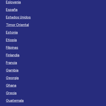
Eslovenia
España
Estados Unidos
Timor Oriental
Estonia
Etiopía
Filipinas
Finlandia
Francia
Gambia
Georgia
Ghana
Grecia
Guatemala