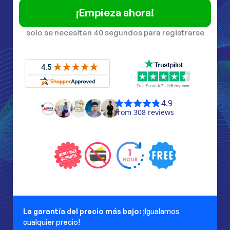
¡Empieza ahora!
solo se necesitan 40 segundos para registrarse
La garantía del precio más bajo:
¡Igualamos
cualquier precio!