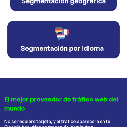
Segmentación geográfica
Segmentación por idioma
El mejor proveedor de tráfico web del
mundo
No se requiere tarjeta, y el tráfico aparecerá en tu