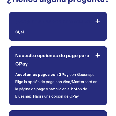
¿Aceptan sitios web para adultos?
Sí
,
sí
Necesito opciones de pago para
GPay
Aceptamos pagos con GPay
con Bluesnap.
Elige la opción de pago con Visa/Mastercard en
la página de pago y haz clic en el botón de
Bluesnap. Habrá una opción de GPay.