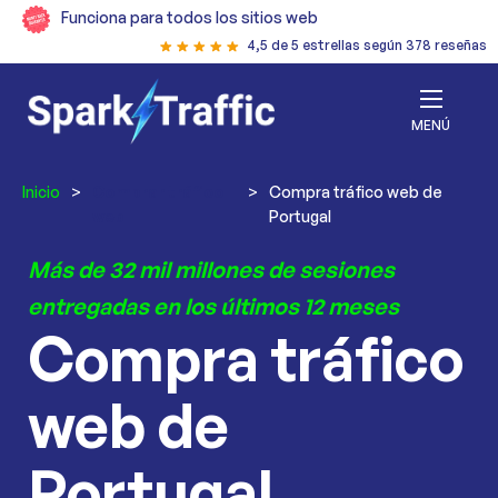
Funciona para todos los sitios web
4,5 de 5 estrellas según 378 reseñas
MENÚ
Inicio
>
Comprar tráfico
>
Compra tráfico web de
web
Portugal
Más de 32 mil millones de sesiones
entregadas en los últimos 12 meses
Compra tráfico
web de
Portugal