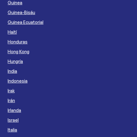
Guinea
Guinea-Bisáu
Guinea Ecuatorial
Haití
Honduras
Hong Kong
Hungría
India
Indonesia
Irak
Irán
Irlanda
Israel
Italia