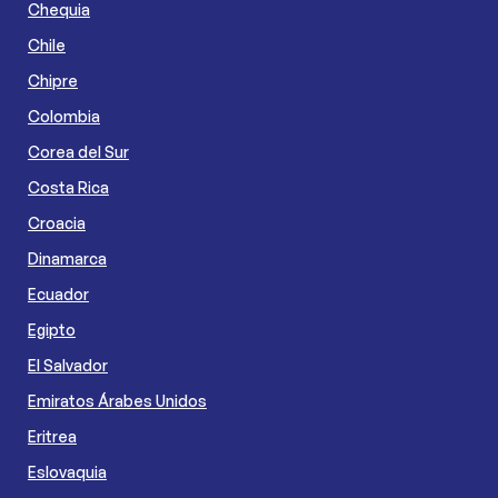
Chequia
Chile
Chipre
Colombia
Corea del Sur
Costa Rica
Croacia
Dinamarca
Ecuador
Egipto
El Salvador
Emiratos Árabes Unidos
Eritrea
Eslovaquia