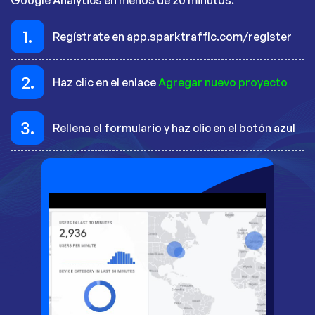
Google Analytics en menos de 20 minutos.
1.
Regístrate en app.sparktraffic.com/register
2.
Haz clic en el enlace
Agregar nuevo proyecto
3.
Rellena el formulario y haz clic en el botón azul