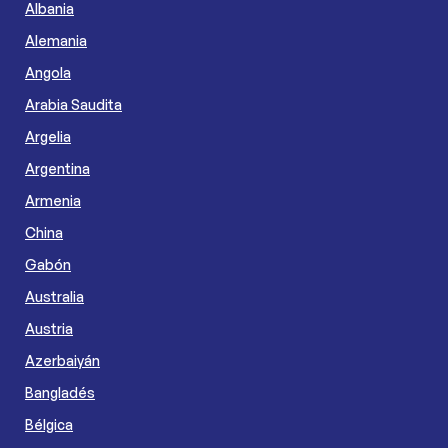
Albania
Alemania
Angola
Arabia Saudita
Argelia
Argentina
Armenia
China
Gabón
Australia
Austria
Azerbaiyán
Bangladés
Bélgica