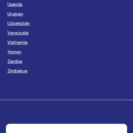
Uganda
Uruguay
Uzbekistán
Venezuela
Vietnamia
Yemen
Zambia
Zimbabue