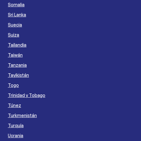
Somalia
Sri Lanka
Suecia
Suiza
Tailandia
Taiwán
Tanzania
Tayikistán
Togo
Trinidad y Tobago
Túnez
Turkmenistán
Turquía
Ucrania