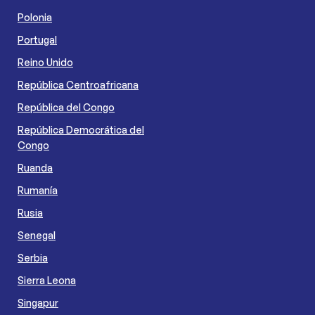
Polonia
Portugal
Reino Unido
República Centroafricana
República del Congo
República Democrática del
Congo
Ruanda
Rumanía
Rusia
Senegal
Serbia
Sierra Leona
Singapur