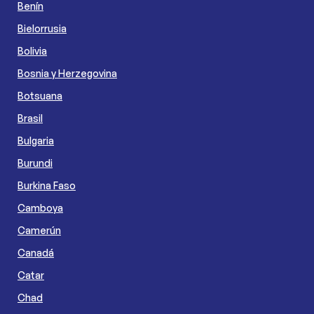
Benín
Bielorrusia
Bolivia
Bosnia y Herzegovina
Botsuana
Brasil
Bulgaria
Burundi
Burkina Faso
Camboya
Camerún
Canadá
Catar
Chad