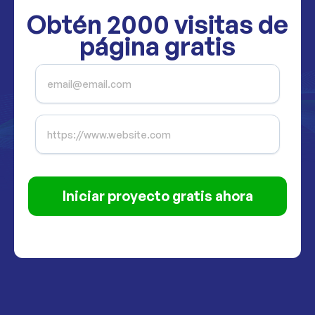
Obtén
2000
visitas de
página gratis
Iniciar proyecto gratis ahora