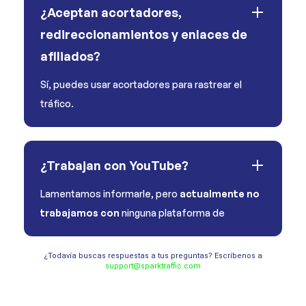
¿Aceptan acortadores,
redireccionamientos y enlaces de
afiliados?
Sí, puedes usar acortadores para rastrear el
tráfico.
¿Trabajan con YouTube?
Lamentamos informarle, pero
actualmente no
trabajamos con
ninguna plataforma de
¿Todavía buscas respuestas a tus preguntas? Escríbenos a
support@sparktraffic.com