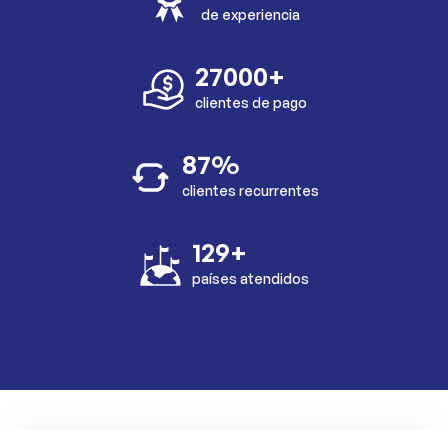
de experiencia
27000+
clientes de pago
87%
clientes recurrentes
129+
países atendidos