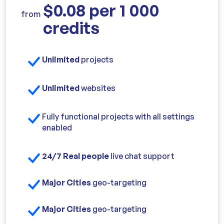
$0.08 per 1 000
from
credits
Unlimited
projects
Unlimited
websites
Fully functional projects with all settings
enabled
24/7 Real people
live chat support
Major Cities
geo-targeting
Major Cities
geo-targeting