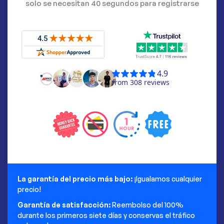
solo se necesitan 40 segundos para registrarse
La garantía del precio más bajo:
¡Igualamos cualquier
precio!
Garantía de satisfacción:
Reembolso del 100%
durante los primeros siete días y conservas el tráfico