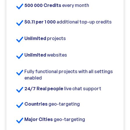
500 000 Credits
every month
$0.11 per 1 000
additional top-up credits
Unlimited
projects
Unlimited
websites
Fully functional projects with all settings
enabled
24/7 Real people
live chat support
Countries
geo-targeting
Major Cities
geo-targeting