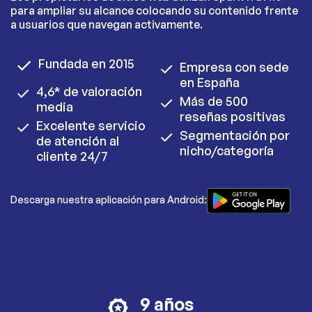
para ampliar su alcance colocando su contenido frente
a usuarios que navegan activamente.
Fundada en 2015
Empresa con sede
en España
4,6* de valoración
Más de 500
media
reseñas positivas
Excelente servicio
Segmentación por
de atención al
nicho/categoría
cliente 24/7
Descarga nuestra aplicación para Android:
9 años