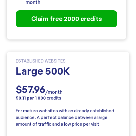
month
Claim free 2000 credits
ESTABLISHED WEBSITES
Large 500K
$57.96
/month
$0.11 per 1 000
credits
For mature websites with an already established
audience. A perfect balance between a large
amount of traffic and a low price per visit