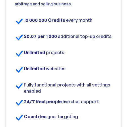
arbitrage and selling business.
10 000 000 Credits
every month
$0.07 per 1 000
additional top-up credits
Unlimited
projects
Unlimited
websites
Fully functional projects with all settings
enabled
24/7 Real people
live chat support
Countries
geo-targeting