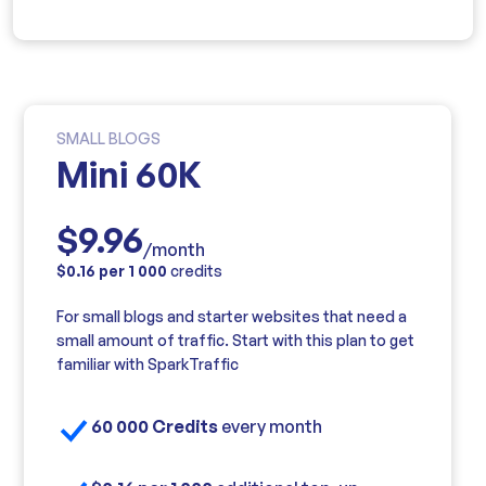
SMALL BLOGS
Mini 60K
$9.96
/month
$0.16 per 1 000
credits
For small blogs and starter websites that need a
small amount of traffic. Start with this plan to get
familiar with SparkTraffic
60 000 Credits
every month