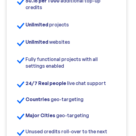
$0.16 per 1 000
additional top-up
credits
Unlimited
projects
Unlimited
websites
Fully functional projects with all
settings enabled
24/7 Real people
live chat support
Countries
geo-targeting
Major Cities
geo-targeting
Unused credits roll-over to the next