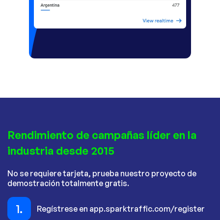
Rendimiento de campañas líder en la
industria desde 2015
No se requiere tarjeta, prueba nuestro proyecto de
demostración totalmente gratis.
1.
Regístrese en app.sparktraffic.com/register