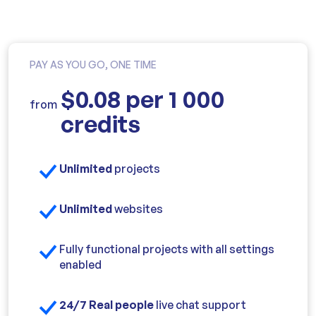
PAY AS YOU GO, ONE TIME
$0.08 per 1 000
from
credits
Unlimited
projects
Unlimited
websites
Fully functional projects with all settings
enabled
24/7 Real people
live chat support