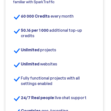
familiar with SparkTraffic
60 000 Credits
every month
$0.16 per 1 000
additional top-up
credits
Unlimited
projects
Unlimited
websites
Fully functional projects with all
settings enabled
24/7 Real people
live chat support
Countries
geo-targeting