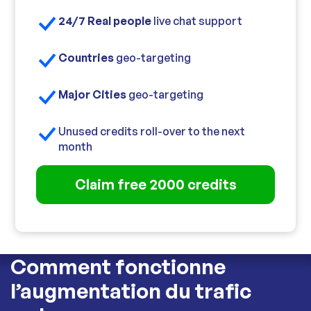
24/7 Real people
live chat support
Countries
geo-targeting
Major Cities
geo-targeting
Unused credits roll-over to the next
month
Claim free 2000 credits
Comment fonctionne
l’augmentation du trafic