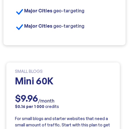
Major Cities
geo-targeting
Major Cities
geo-targeting
SMALL BLOGS
Mini 60K
$9.96
/month
$0.16 per 1 000
credits
For small blogs and starter websites that need a
small amount of traffic. Start with this plan to get