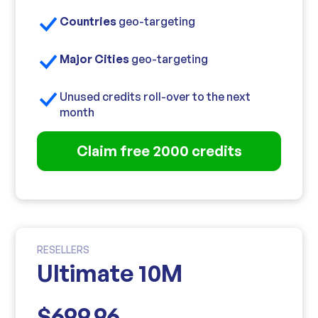
Countries
geo-targeting
Major Cities
geo-targeting
Unused credits roll-over to the next
month
Claim free 2000 credits
RESELLERS
Ultimate 10M
$699.96