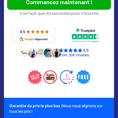
Commencez maintenant !
il ne faut que 40 secondes pour s’inscrire
Garantie du prix le plus bas :
Nous nous alignons sur
tous les prix !