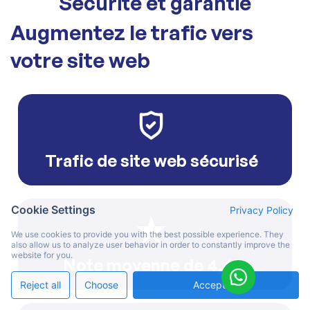
Sécurité et garantie
Augmentez le trafic vers
votre site web
Trafic de site web sécurisé
Cookie Settings
Privacy Policy
We use cookies to provide you with the best possible experience. They
also allow us to analyze user behavior in order to constantly improve the
website for you.
Note moyenne de 4,6*
Reject all
Choose
Accept All