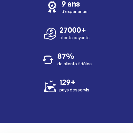
9 ans
d’expérience
27000+
clients payants
87%
de clients fidèles
129+
pays desservis