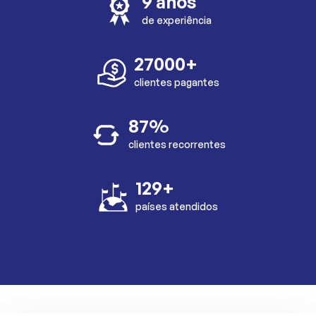
9 anos
de experiência
27000+
clientes pagantes
87%
clientes recorrentes
129+
países atendidos