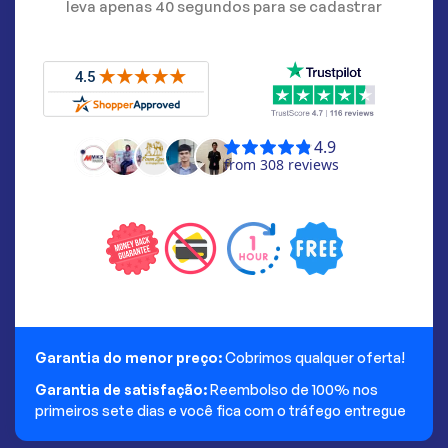
leva apenas 40 segundos para se cadastrar
Garantia do menor preço:
Cobrimos qualquer oferta!
Garantia de satisfação:
Reembolso de 100% nos
primeiros sete dias e você fica com o tráfego entregue