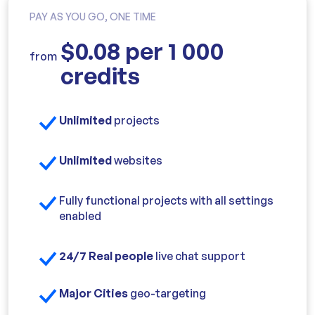
PAY AS YOU GO, ONE TIME
$0.08 per 1 000
from
credits
Unlimited
projects
Unlimited
websites
Fully functional projects with all settings
enabled
24/7 Real people
live chat support
Major Cities
geo-targeting