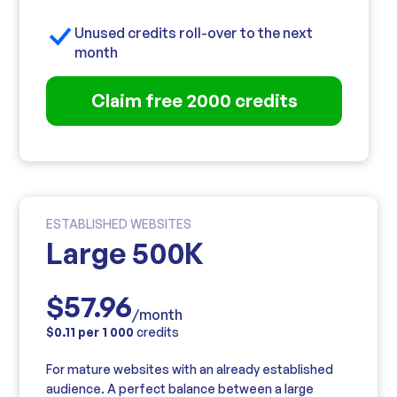
Unused credits roll-over to the next
month
Claim free 2000 credits
ESTABLISHED WEBSITES
Large 500K
$57.96
/month
$0.11 per 1 000
credits
For mature websites with an already established
audience. A perfect balance between a large