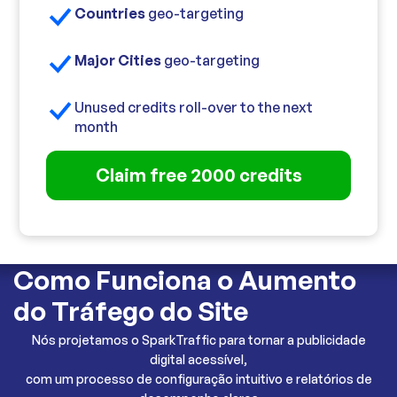
Countries
geo-targeting
Major Cities
geo-targeting
Unused credits roll-over to the next
month
Claim free 2000 credits
Como Funciona o Aumento
do Tráfego do Site
Nós projetamos o SparkTraffic para tornar a publicidade
digital acessível,
com um processo de configuração intuitivo e relatórios de