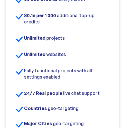
$0.16 per 1 000
additional top-up
credits
Unlimited
projects
Unlimited
websites
Fully functional projects with all
settings enabled
24/7 Real people
live chat support
Countries
geo-targeting
Major Cities
geo-targeting