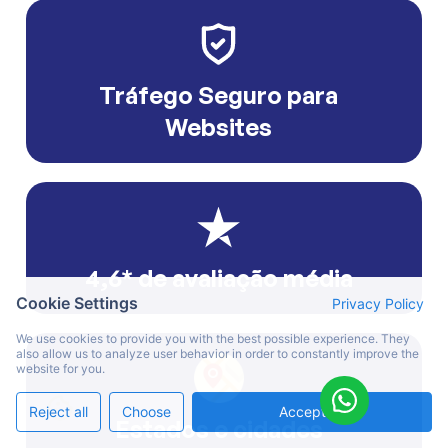
Tráfego Seguro para
Websites
4,6* de avaliação média
Cookie Settings
Privacy Policy
We use cookies to provide you with the best possible experience. They
also allow us to analyze user behavior in order to constantly improve the
website for you.
Reject all
Choose
Accept All
Estados e cidades