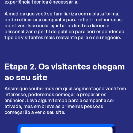
experiência técnica é necessária.
À medida que você se familiariza com a plataforma,
pode refinar sua campanha para refletir melhor seus
objetivos. Isso inclui ajustar os limites diários e
personalizar o perfil do público para corresponder ao
tipo de visitantes mais relevante para o seu negócio.
Etapa 2. Os visitantes chegam
ao seu site
Assim que soubermos em qual segmentação você tem
interesse, poderemos começar a preparar os
anúncios. Leva algum tempo para a campanha ser
ativada, mas em breve as primeiras pessoas
começarão a ver o seu site.