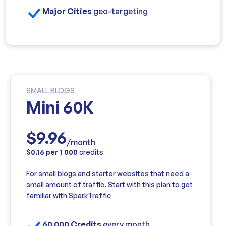
Major Cities
geo-targeting
SMALL BLOGS
Mini 60K
$9.96
/month
$0.16 per 1 000
credits
For small blogs and starter websites that need a
small amount of traffic. Start with this plan to get
familiar with SparkTraffic
60 000 Credits
every month