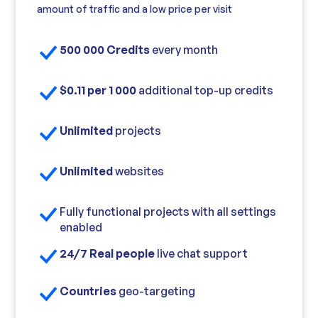
amount of traffic and a low price per visit
500 000 Credits
every month
$0.11 per 1 000
additional top-up credits
Unlimited
projects
Unlimited
websites
Fully functional projects with all settings
enabled
24/7 Real people
live chat support
Countries
geo-targeting