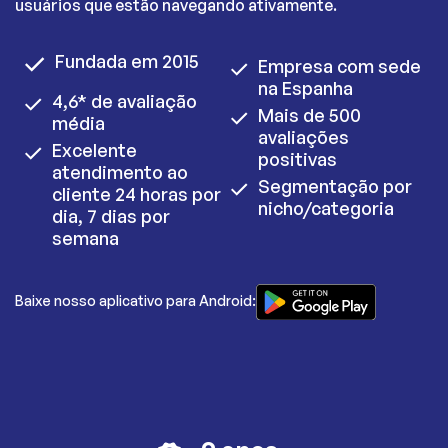
usuários que estão navegando ativamente.
Fundada em 2015
Empresa com sede
na Espanha
4,6* de avaliação
Mais de 500
média
avaliações
Excelente
positivas
atendimento ao
Segmentação por
cliente 24 horas por
nicho/categoria
dia, 7 dias por
semana
Baixe nosso aplicativo para Android: