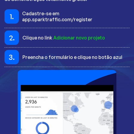
Cadastre-se em
1.
app.sparktraffic.com/register
2.
Clique no link
Adicionar novo projeto
3.
Preencha o formulário e clique no botão azul