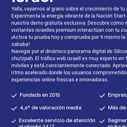
Yalla, vayamos al grano sobre el crecimiento de tu 
Experimenta la energía vibrante de la Nación Start
nuestra demo gratuita exclusiva. Descubre cómo 
visitantes israelíes premium interactúan con tu co
¡Activa tu prueba hoy y comprueba por ti mismo la 
sababa!
Navegar por el dinámico panorama digital de Silico
chutzpah. El tráfico web israelí es muy experto en t
móviles y está constantemente conectado. Aprov
ritmo acelerado donde los usuarios comprometido
experiencias online frescas e innovadoras.
Fundada en 2015
Empres
4,6* de valoración media
Más de 
Excelente servicio de atención
Segmen
al cliente 24/7
nicho/c