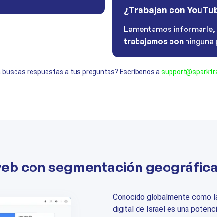
¿Trabajan con YouTu
Lamentamos informarle,
trabajamos con
ninguna 
 buscas respuestas a tus preguntas? Escríbenos a
support@sparktra
web con segmentación geográfica 
Conocido globalmente como la
digital de Israel es una potenc