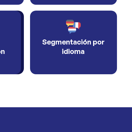
Segmentación por
ón
idioma