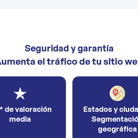
Seguridad y garantía
umenta el tráfico de tu sitio w
* de valoración
Estados y ciud
media
Segmentaci
geográfica