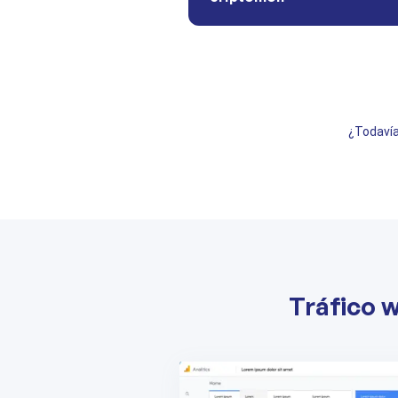
¿Todavía
Tráfico 