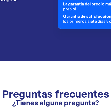
La garantía del precio m
precio!
Garantía de satisfacció
los primeros siete días y
Preguntas frecuentes
¿Tienes alguna pregunta?