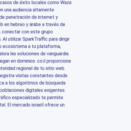
a casos de éxito locales como Waze
on una audiencia altamente
de penetración de internet y
eb en hebreo y árabe a través de
, conectar con este grupo
Al utilizar SparkTraffic para dirigir
o ecosistema a tu plataforma,
lora las soluciones de vanguardia.
gan en dominios .co.il proporciona
utoridad regional de tu sitio web.
registra visitas constantes desde
dica a los algoritmos de búsqueda
poblaciones digitales exigentes.
ráfico especializado te permite
tal. El mercado israelí ofrece un