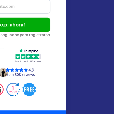
eza ahora!
 segundos para registrarse