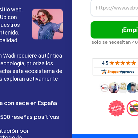
sitio web.
-Up con
nuestros
¡Empi
ntenido.
calidad
solo se necesitan 40
n Wadi requiere auténtica
ecnología, prioriza los
echa este ecosistema de
s exploran activamente
a con sede en España
500 reseñas positivas
tación por
ategoría