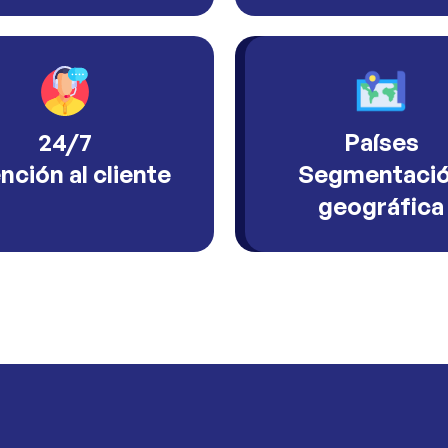
24/7
Países
nción al cliente
Segmentaci
geográfica