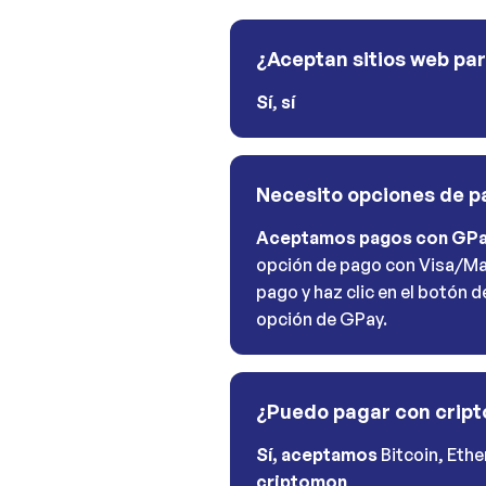
¿Aceptan sitios web pa
Sí
,
sí
Necesito opciones de 
Aceptamos pagos con GP
opción de pago con Visa/Ma
pago y haz clic en el botón 
opción de GPay.
¿Puedo pagar con crip
Sí, aceptamos
Bitcoin, Eth
criptomon