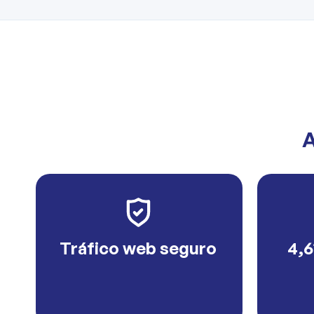
A
Tráfico web seguro
4,6