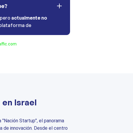
be?
 pero
actualmente no
plataforma de
ffic.com
en Israel
 "Nación Startup", el panorama
ia de innovación. Desde el centro