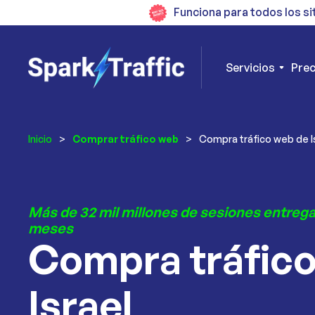
Funciona para todos los si
Servicios
Prec
Inicio
>
Comprar tráfico web
>
Compra tráfico web de I
Más de 32 mil millones de sesiones entrega
meses
Compra tráfic
Israel