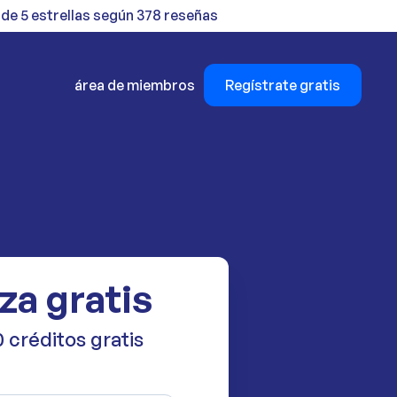
 de 5 estrellas según 378 reseñas
área de miembros
Regístrate gratis
za gratis
 créditos gratis