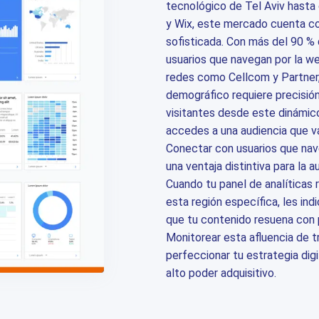
tecnológico de Tel Aviv hast
y Wix, este mercado cuenta c
sofisticada. Con más del 90 % 
usuarios que navegan por la w
redes como Cellcom y Partner
demográfico requiere precisión. 
visitantes desde este dinámic
accedes a una audiencia que va
Conectar con usuarios que nave
una ventaja distintiva para la a
Cuando tu panel de analíticas 
esta región específica, les in
que tu contenido resuena con 
Monitorear esta afluencia de t
perfeccionar tu estrategia digi
alto poder adquisitivo.