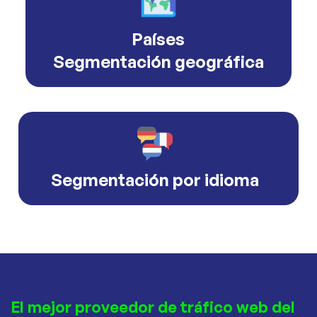
Países
Segmentación geográfica
Segmentación por idioma
El mejor proveedor de tráfico web del