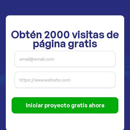
Obtén
2000
visitas de
página gratis
Iniciar proyecto gratis ahora