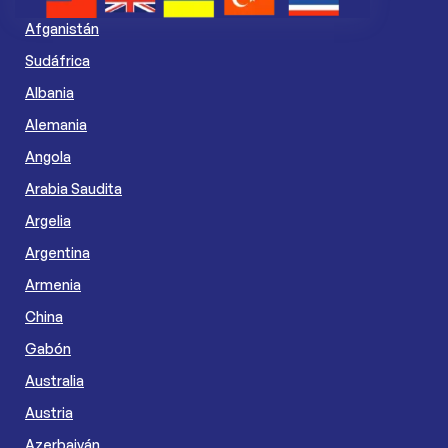
Afganistán
Sudáfrica
Albania
Alemania
Angola
Arabia Saudita
Argelia
Argentina
Armenia
China
Gabón
Australia
Austria
Azerbaiyán