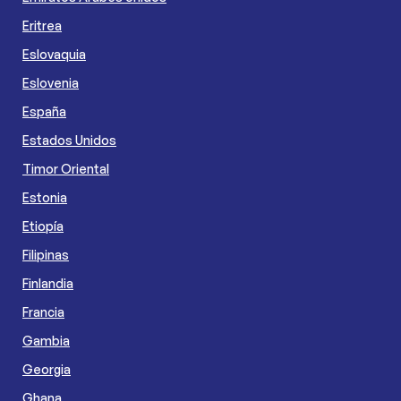
Eritrea
Eslovaquia
Eslovenia
España
Estados Unidos
Timor Oriental
Estonia
Etiopía
Filipinas
Finlandia
Francia
Gambia
Georgia
Ghana