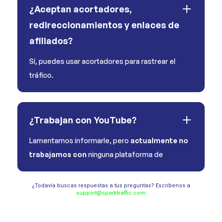
¿Aceptan acortadores,
redireccionamientos y enlaces de
afiliados?
Sí, puedes usar acortadores para rastrear el
tráfico.
¿Trabajan con YouTube?
Lamentamos informarle, pero
actualmente no
trabajamos con
ninguna plataforma de
¿Todavía buscas respuestas a tus preguntas? Escríbenos a
support@sparktraffic.com