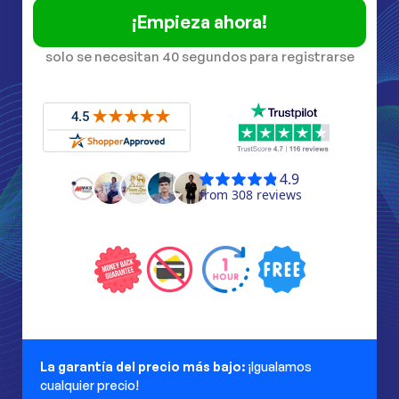
¡Empieza ahora!
solo se necesitan 40 segundos para registrarse
La garantía del precio más bajo:
¡Igualamos
cualquier precio!