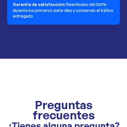
Garantía de satisfacción:
Reembolso del 100%
durante los primeros siete días y conservas el tráfico
entregado
Preguntas
frecuentes
¿Tienes alguna pregunta?