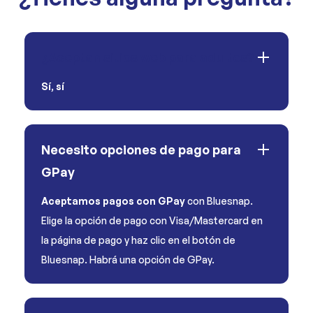
¿Aceptan sitios web para adultos?
Sí
,
sí
Necesito opciones de pago para
GPay
Aceptamos pagos con GPay
con Bluesnap.
Elige la opción de pago con Visa/Mastercard en
la página de pago y haz clic en el botón de
Bluesnap. Habrá una opción de GPay.