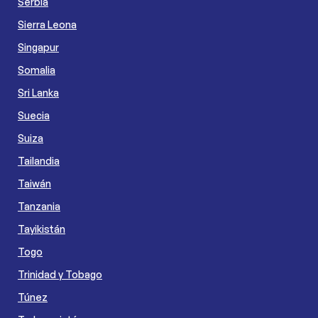
Serbia
Sierra Leona
Singapur
Somalia
Sri Lanka
Suecia
Suiza
Tailandia
Taiwán
Tanzania
Tayikistán
Togo
Trinidad y Tobago
Túnez