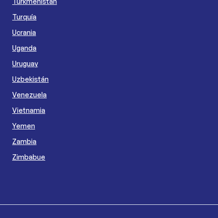
Turkmenistán
Turquía
Ucrania
Uganda
Uruguay
Uzbekistán
Venezuela
Vietnamia
Yemen
Zambia
Zimbabue