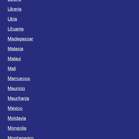
Liberia
Libia
Lituania
Madagascar
Malasia
Malaui
Malí
Marruecos
Mauricio
Mauritania
México
Moldavia
Mongolia
Montenegro