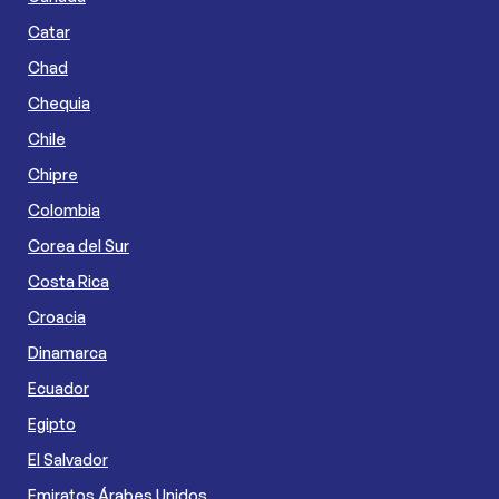
Catar
Chad
Chequia
Chile
Chipre
Colombia
Corea del Sur
Costa Rica
Croacia
Dinamarca
Ecuador
Egipto
El Salvador
Emiratos Árabes Unidos