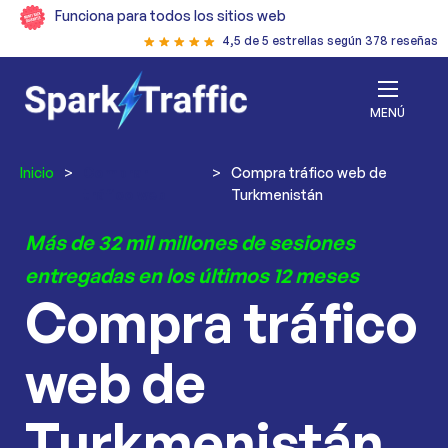
Funciona para todos los sitios web
4,5 de 5 estrellas según 378 reseñas
MENÚ
Inicio
>
Comprar
>
Compra tráfico web de
tráfico web
Turkmenistán
Más de 32 mil millones de sesiones
entregadas en los últimos 12 meses
Compra tráfico
web de
Turkmenistán