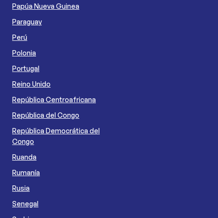
Papúa Nueva Guinea
Paraguay
Perú
Polonia
Portugal
Reino Unido
República Centroafricana
República del Congo
República Democrática del
Congo
Ruanda
Rumanía
Rusia
Senegal