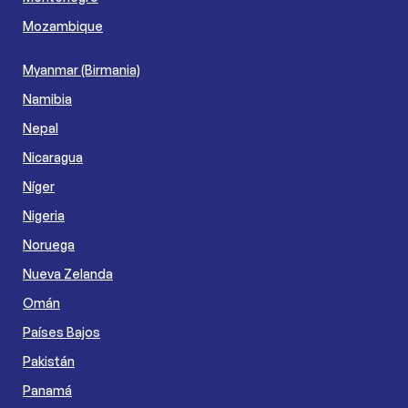
Mozambique
Myanmar (Birmania)
Namibia
Nepal
Nicaragua
Níger
Nigeria
Noruega
Nueva Zelanda
Omán
Países Bajos
Pakistán
Panamá