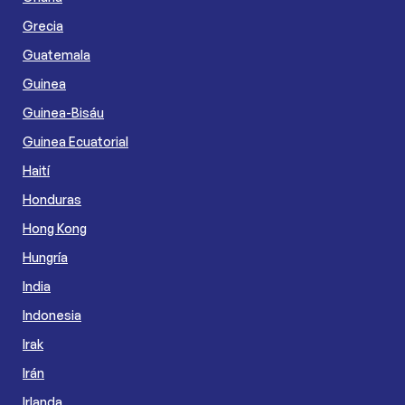
Grecia
Guatemala
Guinea
Guinea-Bisáu
Guinea Ecuatorial
Haití
Honduras
Hong Kong
Hungría
India
Indonesia
Irak
Irán
Irlanda