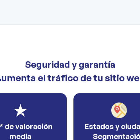
Seguridad y garantía
umenta el tráfico de tu sitio w
* de valoración
Estados y ciud
media
Segmentaci