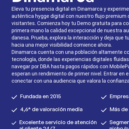
Eleva tu presencia digital en Dinamarca y experime
auténtica hygge digital con nuestro flujo premium 
visitantes. Comienza hoy tu Demo gratuita para c
primera mano la calidad excepcional de nuestra au
danesa. Prueba, explora la interacción y deja que 
hacia una mejor visibilidad comience ahora.
Dinamarca cuenta con una población altamente co
tecnología, donde las experiencias digitales fluida
navegar por DBA hasta pagos rápidos con MobilePa
esperan un rendimiento de primer nivel. Entrar en 
conectar con una audiencia que valora la confianza, 
Fundada en 2015
Empres
4,6* de valoración media
Más de 
Excelente servicio de atención
Segmen
al cliente 24/7
nicho/c