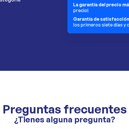
La garantía del precio m
precio!
Garantía de satisfacció
los primeros siete días y
Preguntas frecuentes
¿Tienes alguna pregunta?