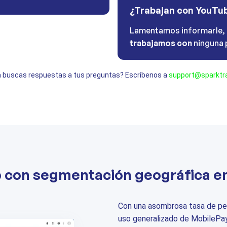
¿Trabajan con YouTu
Lamentamos informarle,
trabajamos con
ninguna 
 buscas respuestas a tus preguntas? Escríbenos a
support@sparktra
b con segmentación geográfica e
Con una asombrosa tasa de pen
uso generalizado de MobilePa