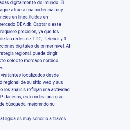
adas digitalmente del mundo. El
ague atrae a una audiencia muy
cias en línea fluidas en
mercado DBA.dk. Captar a este
requiere precisión, ya que los
 de las redes de TDC, Telenor y 3
iones digitales de primer nivel. Al
ategia regional, puede dirigir
 este selecto mercado nórdico
es.
 visitantes localizados desde
d regional de su sitio web y sus
 los análisis reflejan una actividad
P danesas, esto indica una gran
s de búsqueda, mejorando su
atégica es muy sencillo a través