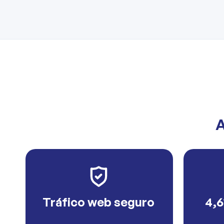
A
Tráfico web seguro
4,6