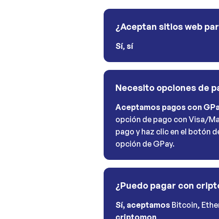
¿Aceptan sitios web pa
Sí
,
sí
Necesito opciones de 
Aceptamos pagos con GP
opción de pago con Visa/Ma
pago y haz clic en el botón 
opción de GPay.
¿Puedo pagar con crip
Sí, aceptamos
Bitcoin, Eth
criptomon