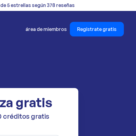
 de 5 estrellas según 378 reseñas
área de miembros
Regístrate gratis
za gratis
 créditos gratis