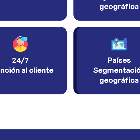
geográfica
24/7
Países
nción al cliente
Segmentaci
geográfica