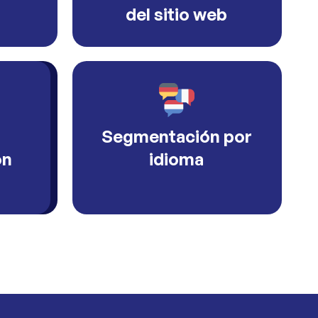
del sitio web
Segmentación por
ón
idioma