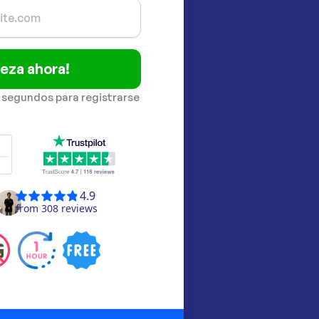
eza ahora!
 segundos para registrarse