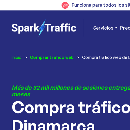
Funciona para todos los si
Servicios
Prec
Inicio
>
Comprar tráfico web
>
Compra tráfico web de 
Más de 32 mil millones de sesiones entrega
meses
Compra tráfic
Dinamarca