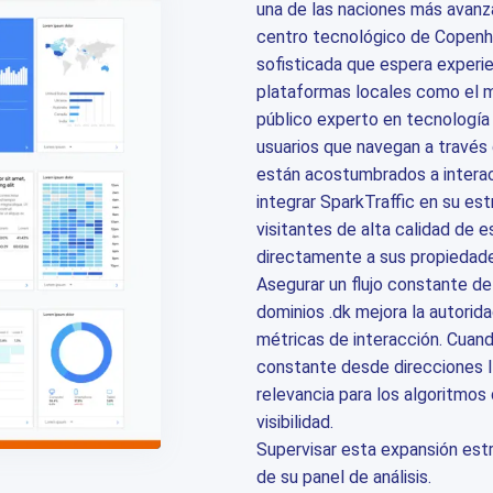
una de las naciones más avanz
centro tecnológico de Copenh
sofisticada que espera experien
plataformas locales como el 
público experto en tecnología 
usuarios que navegan a través
están acostumbrados a interacc
integrar SparkTraffic en su estr
visitantes de alta calidad de
directamente a sus propiedad
Asegurar un flujo constante de
dominios .dk mejora la autorida
métricas de interacción. Cuando
constante desde direcciones I
relevancia para los algoritmo
visibilidad.
Supervisar esta expansión estr
de su panel de análisis.