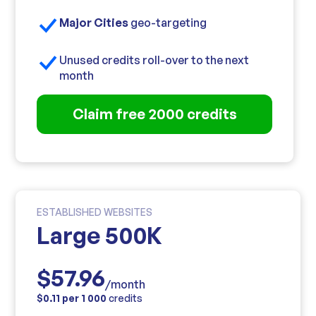
Major Cities
geo-targeting
Unused credits roll-over to the next
month
Claim free 2000 credits
ESTABLISHED WEBSITES
Large 500K
$57.96
/month
$0.11 per 1 000
credits