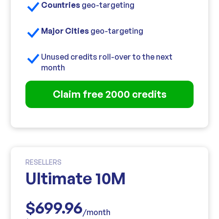
Countries
geo-targeting
Major Cities
geo-targeting
Unused credits roll-over to the next
month
Claim free 2000 credits
RESELLERS
Ultimate 10M
$699.96
/month