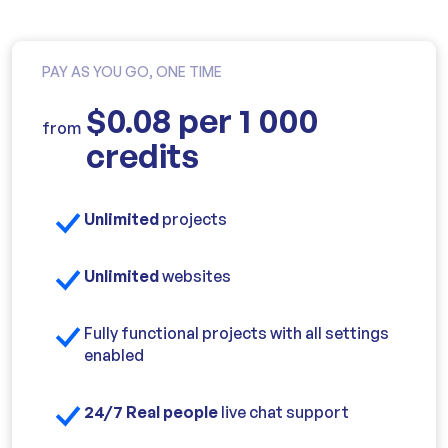
PAY AS YOU GO, ONE TIME
$0.08 per 1 000
from
credits
Unlimited
projects
Unlimited
websites
Fully functional projects with all settings
enabled
24/7 Real people
live chat support