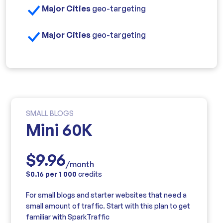
Major Cities
geo-targeting
Major Cities
geo-targeting
SMALL BLOGS
Mini 60K
$9.96
/month
$0.16 per 1 000
credits
For small blogs and starter websites that need a
small amount of traffic. Start with this plan to get
familiar with SparkTraffic