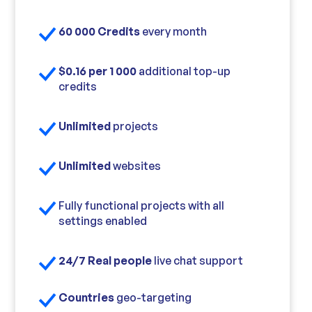
60 000 Credits
every month
$0.16 per 1 000
additional top-up
credits
Unlimited
projects
Unlimited
websites
Fully functional projects with all
settings enabled
24/7 Real people
live chat support
Countries
geo-targeting