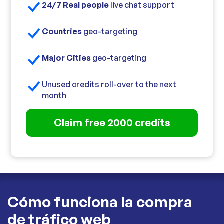
24/7 Real people
live chat support
Countries
geo-targeting
Major Cities
geo-targeting
Unused credits roll-over to the next
month
Claim free 2000 credits
Cómo funciona la compra
de tráfico web