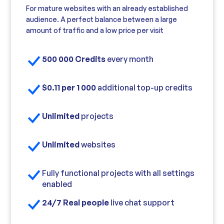
For mature websites with an already established
audience. A perfect balance between a large
amount of traffic and a low price per visit
500 000 Credits
every month
$0.11 per 1 000
additional top-up credits
Unlimited
projects
Unlimited
websites
Fully functional projects with all settings
enabled
24/7 Real people
live chat support