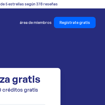
 de 5 estrellas según 378 reseñas
área de miembros
Regístrate gratis
za gratis
 créditos gratis