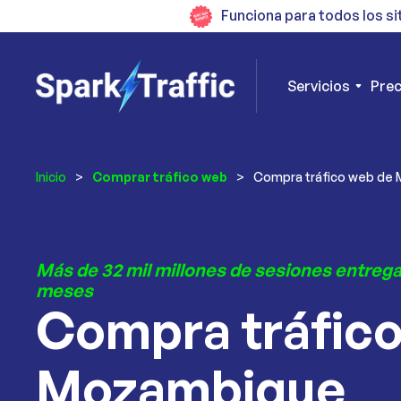
Funciona para todos los si
Servicios
Prec
Inicio
>
Comprar tráfico web
>
Compra tráfico web de
Más de 32 mil millones de sesiones entrega
meses
Compra tráfic
Mozambique