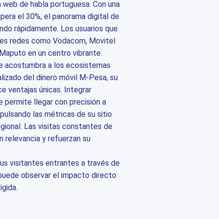
la web de habla portuguesa. Con una
pera el 30%, el panorama digital de
do rápidamente. Los usuarios que
des redes como Vodacom, Movitel
Maputo en un centro vibrante.
se acostumbra a los ecosistemas
ralizado del dinero móvil M-Pesa, su
e ventajas únicas. Integrar
e permite llegar con precisión a
pulsando las métricas de su sitio
gional. Las visitas constantes de
 relevancia y refuerzan su
sus visitantes entrantes a través de
, puede observar el impacto directo
igida.