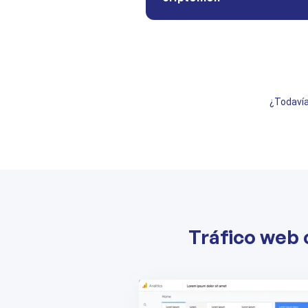
¿Todavía
Tráfico web