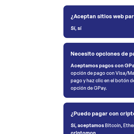
¿Aceptan sitios web pa
Sí
,
sí
Necesito opciones de 
Aceptamos pagos con GP
opción de pago con Visa/Ma
pago y haz clic en el botón 
opción de GPay.
¿Puedo pagar con crip
Sí, aceptamos
Bitcoin, Eth
criptomon