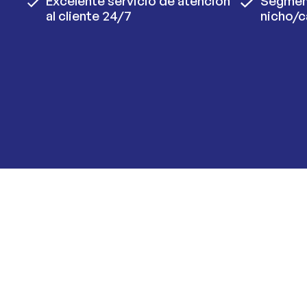
Excelente servicio de atención
Segmen
al cliente 24/7
nicho/c