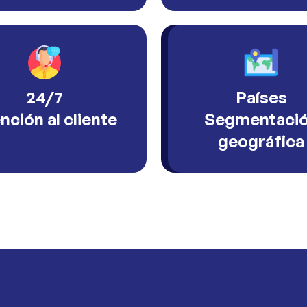
24/7
Países
nción al cliente
Segmentaci
geográfica