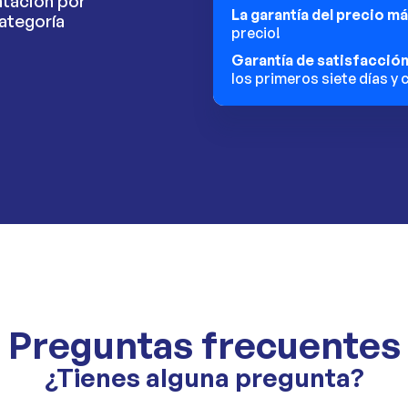
tación por
La garantía del precio m
ategoría
precio!
Garantía de satisfacció
los primeros siete días y
Preguntas frecuentes
¿Tienes alguna pregunta?