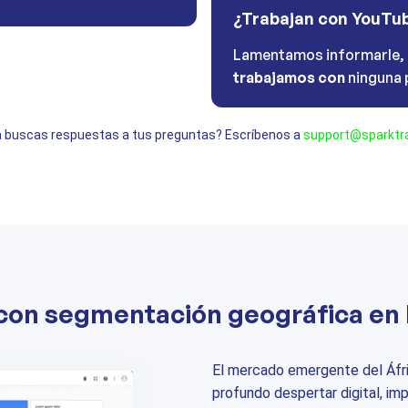
¿Trabajan con YouTu
Lamentamos informarle,
trabajamos con
ninguna 
 buscas respuestas a tus preguntas? Escríbenos a
support@sparktra
 con segmentación geográfica e
El mercado emergente del Áfr
profundo despertar digital, im