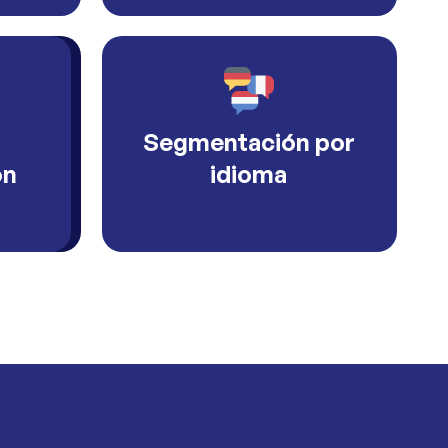
Segmentación por
ón
idioma