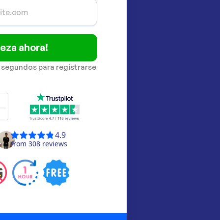
eza ahora!
 segundos para registrarse