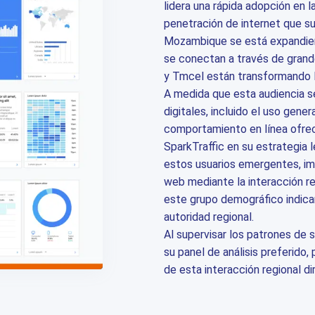
lidera una rápida adopción en 
penetración de internet que su
Mozambique se está expandien
se conectan a través de gran
y Tmcel están transformando 
A medida que esta audiencia 
digitales, incluido el uso gene
comportamiento en línea ofrec
SparkTraffic en su estrategia l
estos usuarios emergentes, im
web mediante la interacción re
este grupo demográfico indican
autoridad regional.
Al supervisar los patrones de 
su panel de análisis preferido
de esta interacción regional dir