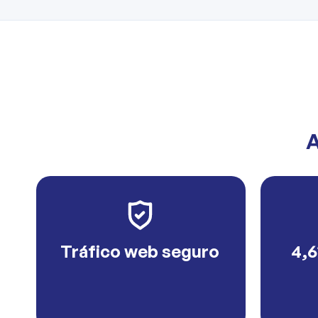
A
Tráfico web seguro
4,6