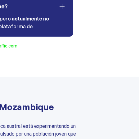
be?
 pero
actualmente no
plataforma de
ffic.com
n Mozambique
ica austral está experimentando un
pulsado por una población joven que