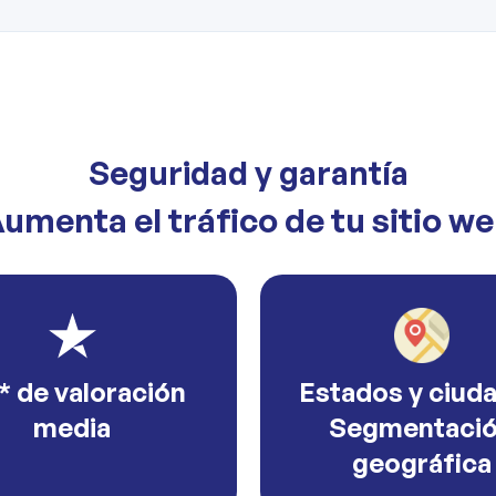
Seguridad y garantía
umenta el tráfico de tu sitio w
* de valoración
Estados y ciud
media
Segmentaci
geográfica