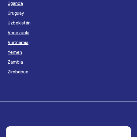
Uganda
Uruguay
Uzbekistán
Venezuela
Vietnamia
Yemen
Zambia
Zimbabue