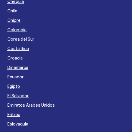
Chequia
Chile
Chipre
Colombia
Corea del Sur
Costa Rica
Croacia
Dinamarca
Ecuador
Egipto
El Salvador
Emiratos Árabes Unidos
Eritrea
Eslovaquia