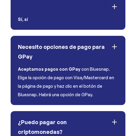
¿Aceptan sitios web para adultos?
Sí
,
sí
Necesito opciones de pago para
GPay
Aceptamos pagos con GPay
con Bluesnap.
Elige la opción de pago con Visa/Mastercard en
la página de pago y haz clic en el botón de
Bluesnap. Habrá una opción de GPay.
¿Puedo pagar con
criptomonedas?