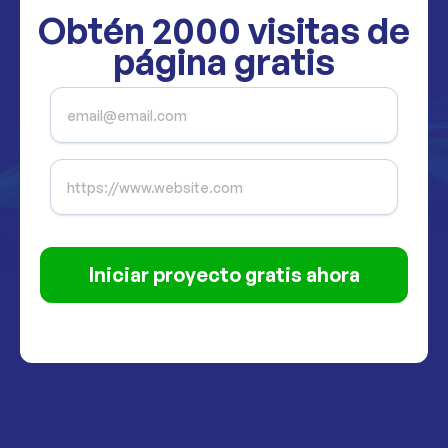
Obtén
2000
visitas de
página gratis
Iniciar proyecto gratis ahora