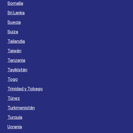
Somalia
Sri Lanka
Suecia
Suiza
Tailandia
Taiwán
Tanzania
Tayikistán
Togo
Trinidad y Tobago
Túnez
Turkmenistán
Turquía
Ucrania