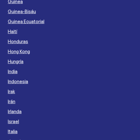
Guinea
Guinea-Bisáu
Guinea Ecuatorial
Haití
Honduras
Hong Kong
Hungría
India
Indonesia
Irak
Irán
Irlanda
Israel
Italia