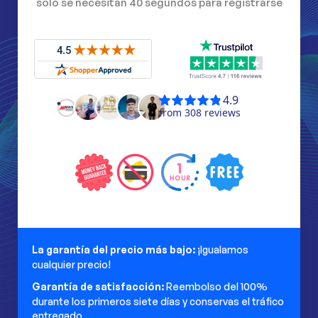
solo se necesitan 40 segundos para registrarse
La garantía del precio más bajo:
¡Igualamos
cualquier precio!
Garantía de satisfacción:
Reembolso del 100%
durante los primeros siete días y conservas el tráfico
entregado