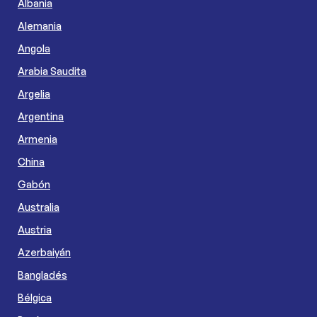
Albania
Alemania
Angola
Arabia Saudita
Argelia
Argentina
Armenia
China
Gabón
Australia
Austria
Azerbaiyán
Bangladés
Bélgica