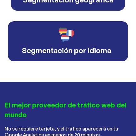
Segmentación por idioma
El mejor proveedor de tráfico web del
mundo
No se requiere tarjeta, y el tráfico aparecerá en tu
Google Analytics en menos de 20 minutos.