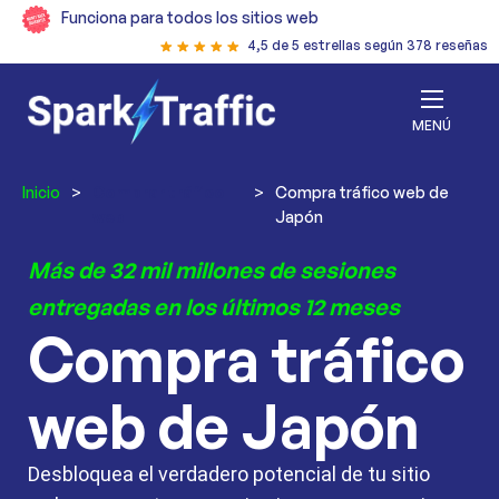
Funciona para todos los sitios web
4,5 de 5 estrellas según 378 reseñas
MENÚ
Inicio
>
Comprar tráfico
>
Compra tráfico web de
web
Japón
Más de 32 mil millones de sesiones
entregadas en los últimos 12 meses
Compra tráfico
web de Japón
Desbloquea el verdadero potencial de tu sitio