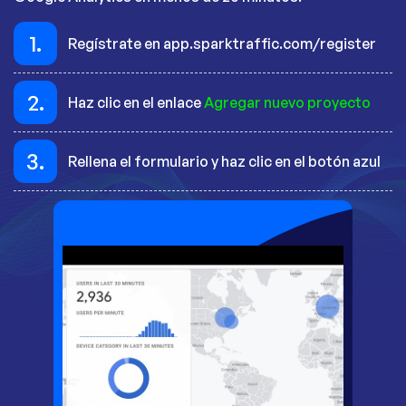
1.
Regístrate en app.sparktraffic.com/register
2.
Haz clic en el enlace
Agregar nuevo proyecto
3.
Rellena el formulario y haz clic en el botón azul