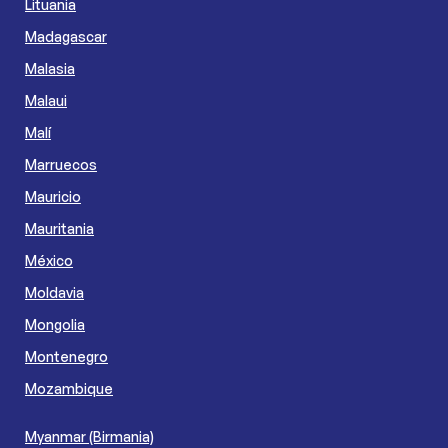
Lituania
Madagascar
Malasia
Malaui
Malí
Marruecos
Mauricio
Mauritania
México
Moldavia
Mongolia
Montenegro
Mozambique
Myanmar (Birmania)