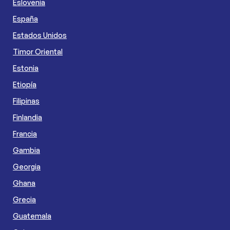
Eslovenia
España
Estados Unidos
Timor Oriental
Estonia
Etiopía
Filipinas
Finlandia
Francia
Gambia
Georgia
Ghana
Grecia
Guatemala