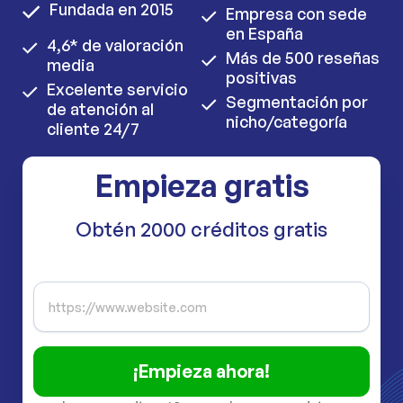
Fundada en 2015
Empresa con sede
en España
4,6* de valoración
Más de 500 reseñas
media
positivas
Excelente servicio
Segmentación por
de atención al
nicho/categoría
cliente 24/7
Empieza gratis
Obtén 2000 créditos gratis
¡Empieza ahora!