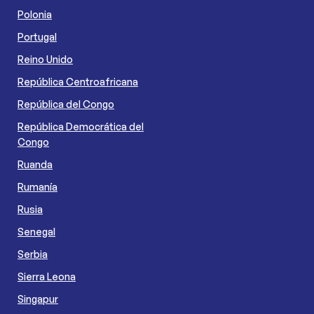
Polonia
Portugal
Reino Unido
República Centroafricana
República del Congo
República Democrática del
Congo
Ruanda
Rumanía
Rusia
Senegal
Serbia
Sierra Leona
Singapur