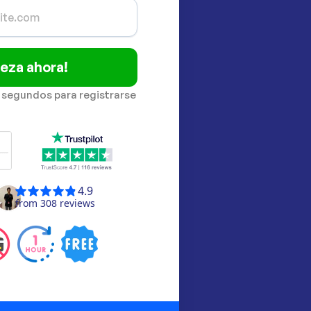
eza ahora!
 segundos para registrarse