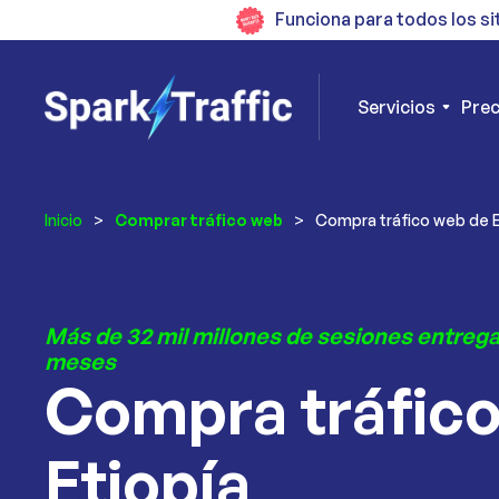
Funciona para todos los si
Servicios
Prec
Inicio
>
Comprar tráfico web
>
Compra tráfico web de E
Más de 32 mil millones de sesiones entrega
meses
Compra tráfic
Etiopía