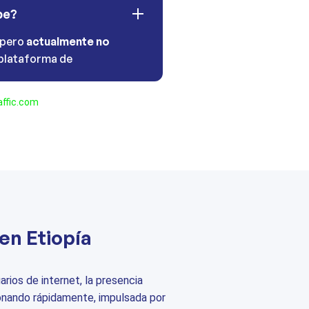
be?
 pero
actualmente no
plataforma de
ffic.com
en Etiopía
rios de internet, la presencia
ionando rápidamente, impulsada por