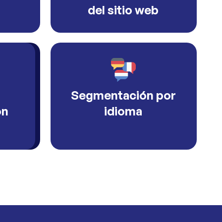
del sitio web
Segmentación por
ón
idioma