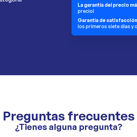
La garantía del precio m
precio!
Garantía de satisfacció
los primeros siete días y
Preguntas frecuentes
¿Tienes alguna pregunta?