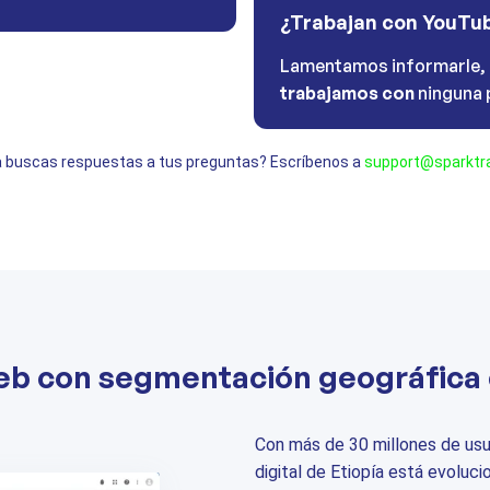
¿Trabajan con YouTu
Lamentamos informarle,
trabajamos con
ninguna 
 buscas respuestas a tus preguntas? Escríbenos a
support@sparktra
eb con segmentación geográfica 
Con más de 30 millones de usua
digital de Etiopía está evoluc