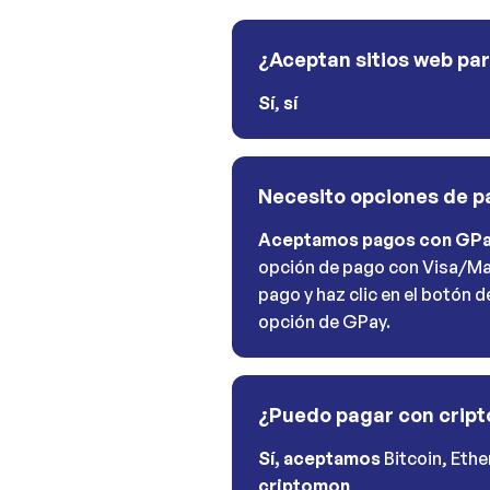
¿Aceptan sitios web pa
Sí
,
sí
Necesito opciones de 
Aceptamos pagos con GP
opción de pago con Visa/Ma
pago y haz clic en el botón 
opción de GPay.
¿Puedo pagar con crip
Sí, aceptamos
Bitcoin, Eth
criptomon