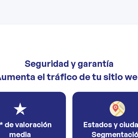
Seguridad y garantía
umenta el tráfico de tu sitio w
* de valoración
Estados y ciud
media
Segmentaci