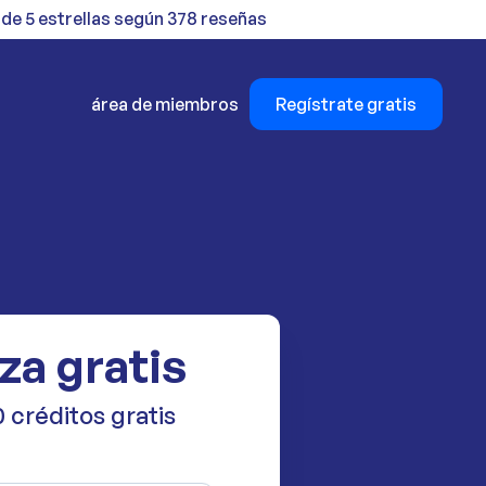
 de 5 estrellas según 378 reseñas
área de miembros
Regístrate gratis
za gratis
 créditos gratis