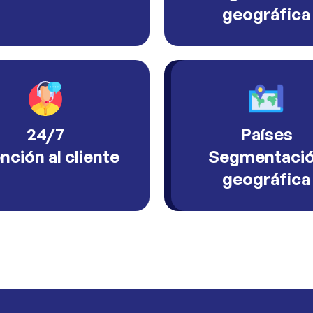
geográfica
24/7
Países
nción al cliente
Segmentaci
geográfica