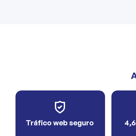
A
Tráfico web seguro
4,6