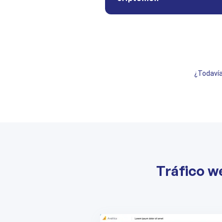
¿Todavía
Tráfico w