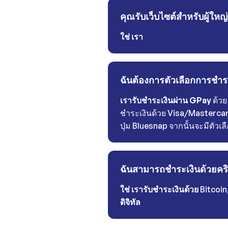
คุณรับเว็บไซต์สำหรับผู้ใหญ
ใช่
เรา
ฉันต้องการตัวเลือกการชำ
เรารับชำระเงินผ่าน GPay
ด้วย
ชำระเงินด้วย Visa/Mastercar
ปุ่ม Bluesnap จากนั้นจะมีตัวเล
ฉันสามารถชำระเงินด้วยคริ
ใช่ เรารับชำระเงินด้วย
Bitcoin
ดิจิทัล