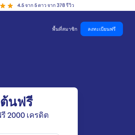
4.5 จาก 5 ดาว จาก 378 รีวิว
พื้นที่สมาชิก
ลงทะเบียนฟรี
มต้นฟรี
รี 2000 เครดิต