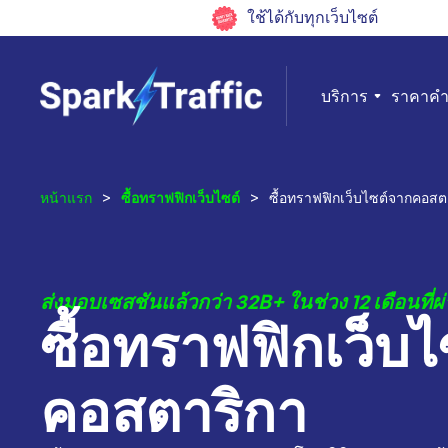
ใช้ได้กับทุกเว็บไซต์
บริการ
ราคา
คำ
หน้าแรก
>
ซื้อทราฟฟิกเว็บไซต์
>
ซื้อทราฟฟิกเว็บไซต์จากคอสต
ส่งมอบเซสชันแล้วกว่า 32B+ ในช่วง 12 เดือนที่ผ
ซื้อทราฟฟิกเว็บ
คอสตาริกา