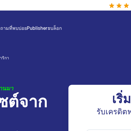
ถามที่พบบ่อย
Publishers
บล็อก
าริกา
่านมา
ไซต์จาก
เริ่
รับเครดิตฟ