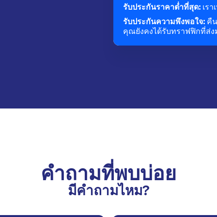
รับประกันราคาต่ำที่สุด:
เราเ
รับประกันความพึงพอใจ:
คื
คุณยังคงได้รับทราฟฟิกที่ส่
คำถามที่พบบ่อย
มีคำถามไหม?