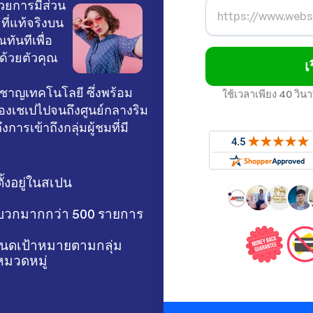
วยการมีส่วน
ที่แท้จริงบน
ทันทีเพื่อ
ด้วยตัวคุณ
เ
วชาญเทคโนโลยี ซึ่งพร้อม
ใช้เวลาเพียง 40 วิ
ของเชเปไปจนถึงศูนย์กลางริม
ึงการเข้าถึงกลุ่มผู้ชมที่มี
ตั้งอยู่ในสเปน
ิงบวกมากกว่า 500 รายการ
นดเป้าหมายตามกลุ่ม
มวดหมู่