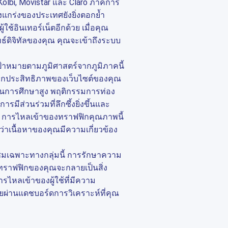
Kölbi, Movistar และ Claro ภาคการ
งแกร่งของประเทศยังยิ่งตอกย้ำ
ช้อินเทอร์เน็ตอีกด้วย เมื่อคุณ
ทธ์ดิจิทัลของคุณ คุณจะเข้าถึงระบบ
้าหมายตามภูมิศาสตร์จากภูมิภาคนี้
ิกประสิทธิภาพของเว็บไซต์ของคุณ
รฐานการศึกษาสูง พฤติกรรมการท่อง
รมีส่วนร่วมที่ลึกซึ้งยิ่งขึ้นและ
า การไหลเข้าของทราฟฟิกคุณภาพนี้
้ว่าเนื้อหาของคุณมีความเกี่ยวข้อง
ผู้ชมเฉพาะทางกลุ่มนี้ การรักษาความ
ราฟฟิกของคุณจะกลายเป็นสิ่ง
ไหลเข้าของผู้ใช้ที่มีความ
ดายผ่านแดชบอร์ดการวิเคราะห์ที่คุณ