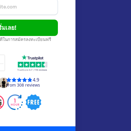
ริ่มเลย!
นาทีในการสมัครลงทะเบียนฟรี