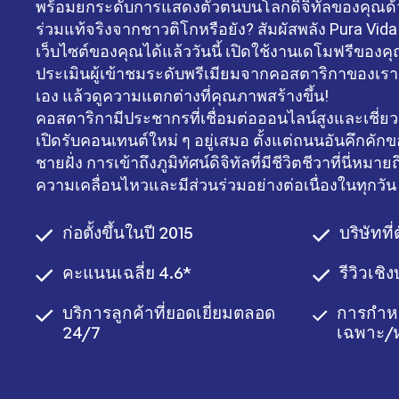
พร้อมยกระดับการแสดงตัวตนบนโลกดิจิทัลของคุณด้
ร่วมแท้จริงจากชาวติโกหรือยัง? สัมผัสพลัง Pura Vida 
เว็บไซต์ของคุณได้แล้ววันนี้ เปิดใช้งานเดโมฟรีของคุณ
ประเมินผู้เข้าชมระดับพรีเมียมจากคอสตาริกาของเรา
เอง แล้วดูความแตกต่างที่คุณภาพสร้างขึ้น!
คอสตาริกามีประชากรที่เชื่อมต่อออนไลน์สูงและเชี่ย
เปิดรับคอนเทนต์ใหม่ ๆ อยู่เสมอ ตั้งแต่ถนนอันคึกคัก
ชายฝั่ง การเข้าถึงภูมิทัศน์ดิจิทัลที่มีชีวิตชีวาที่นี่หมายถ
ความเคลื่อนไหวและมีส่วนร่วมอย่างต่อเนื่องในทุกวัน
ก่อตั้งขึ้นในปี 2015
บริษัทที่
คะแนนเฉลี่ย 4.6*
รีวิวเช
บริการลูกค้าที่ยอดเยี่ยมตลอด
การกำห
24/7
เฉพาะ/ห