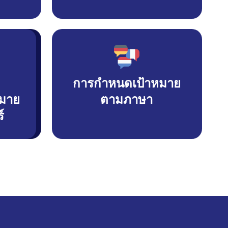
การกำหนดเป้าหมาย
มาย
ตามภาษา
์