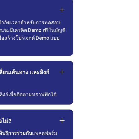
บจำกัดเวลาสำหรับการทดสอบ
ุณจะมีเครดิต Demo ฟรีในบัญชี
ื่อสร้างโปรเจกต์ Demo แบบ
ลี่ยนเส้นทาง และลิงก์
ิงก์เพื่อติดตามทราฟฟิกได้
อไม่?
ห้บริการร่วมกับ
แพลตฟอร์ม