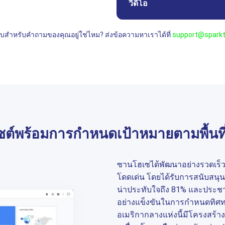
วิดีโอ
บสำหรับคำถามของคุณอยู่ใช่ไหม? ส่งข้อความหาเราได้ที่
support@sparkt
ซต์พร้อมการกำหนดเป้าหมายตามพื้นท
ซานโฮเซได้พัฒนาอย่างรวดเร็ว
โดดเด่น โดยได้รับการสนับสนุนจ
น่าประทับใจถึง 81% และประชาก
อย่างแข็งขันในการกำหนดทิศ
อเมริกากลางแห่งนี้มีโครงสร้างพ