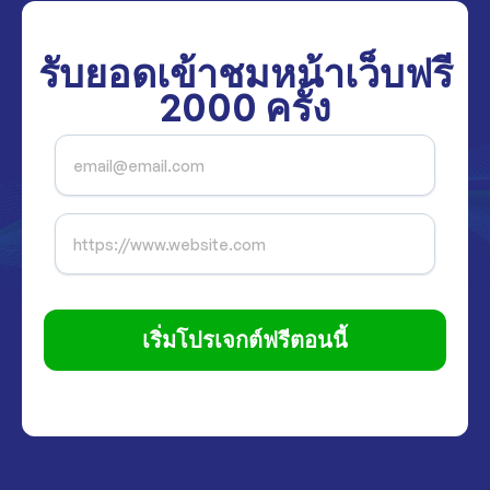
รับยอดเข้าชมหน้าเว็บฟรี
2000
ครั้ง
เริ่มโปรเจกต์ฟรีตอนนี้