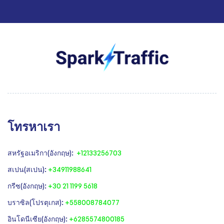
โทรหาเรา
สหรัฐอเมริกา(อังกฤษ):
+12133256703
สเปน(สเปน):
+34911988641
‍กรีซ(อังกฤษ):
+30 21 1199 5618
‍บราซิล(โปรตุเกส):
+558008784077‍
‍อินโดนีเซีย(อังกฤษ):
+6285574800185