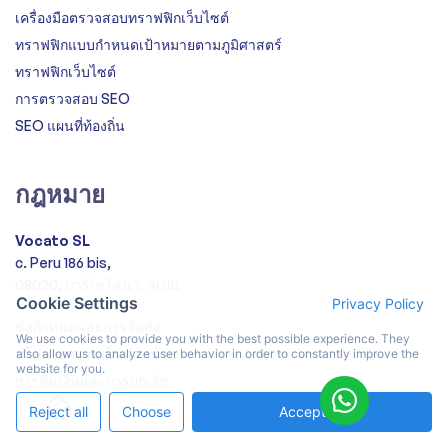
เครื่องมือตรวจสอบทราฟฟิกเว็บไซต์
ทราฟฟิกแบบกำหนดเป้าหมายตามภูมิศาสตร์
ทราฟฟิกเว็บไซต์
การตรวจสอบ SEO
SEO แผนที่ท้องถิ่น
กฎหมาย
Vocato SL
c. Peru 186 bis,
08020, บาร์เซโลนา, สเปน
Cookie Settings
Privacy Policy
ข้อกำหนดและการจัดส่ง
We use cookies to provide you with the best possible experience. They
นโยบายความเป็นส่วนตัว
also allow us to analyze user behavior in order to constantly improve the
website for you.
การคืนเงินและการยกเลิก
Reject all
Choose
Accept All