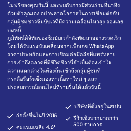
โมฟรีของคุณวันนี้ และพบกับการมีส่วนร่วมที่น่าทึ่ง
ด้วยตัวคุณเอง อย่าพลาดโอกาสในการเชื่อมต่อกับ
กลุ่มผู้ชมชาวซิมบับเวที่มีความเคลื่อนไหวสูง ลองเลย
ตอนนี้!
ภูมิทัศน์ดิจิทัลของซิมบับเวกำลังพัฒนาอย่างรวดเร็ว
โดยได้รับแรงขับเคลื่อนจากแพ็กเกจ WhatsApp
ราคาประหยัดและการเชื่อมต่อมือถือที่แพร่หลาย
การเข้าถึงตลาดที่มีชีวิตชีวานี้จำเป็นต้องเข้าใจ
ความแตกต่างในท้องถิ่น เข้าถึงกลุ่มผู้ชมที่
กระตือรือร้นซึ่งมองหาเนื้อหาใหม่ ๆ และ
ประสบการณ์ออนไลน์ที่ราบรื่นได้แล้ววันนี้
บริษัทที่ตั้งอยู่ในสเปน
ก่อตั้งขึ้นในปี 2015
รีวิวเชิงบวกมากกว่า
500 รายการ
คะแนนเฉลี่ย 4.6*