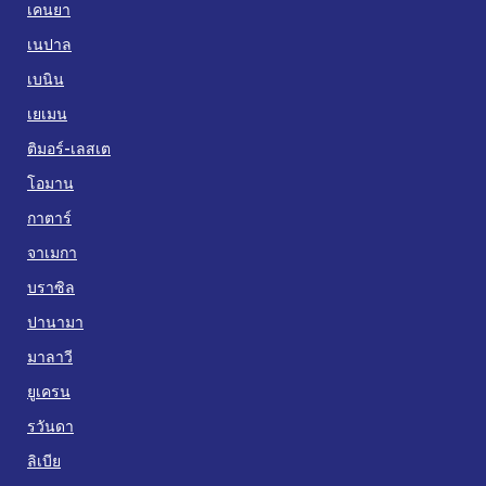
เคนยา
เนปาล
เบนิน
เยเมน
ติมอร์-เลสเต
โอมาน
กาตาร์
จาเมกา
บราซิล
ปานามา
มาลาวี
ยูเครน
รวันดา
ลิเบีย