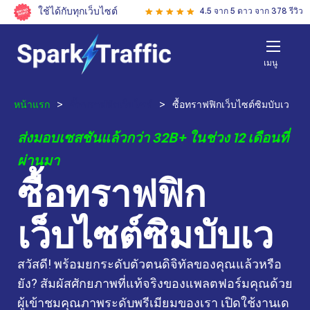
ใช้ได้กับทุกเว็บไซต์
4.5 จาก 5 ดาว จาก 378 รีวิว
เมนู
หน้าแรก
>
ซื้อทราฟฟิกเว็บไซต์
>
ซื้อทราฟฟิกเว็บไซต์ซิมบับเว
ส่งมอบเซสชันแล้วกว่า 32B+ ในช่วง 12 เดือนที่
ผ่านมา
ซื้อทราฟฟิก
เว็บไซต์ซิมบับเว
สวัสดี! พร้อมยกระดับตัวตนดิจิทัลของคุณแล้วหรือ
ยัง? สัมผัสศักยภาพที่แท้จริงของแพลตฟอร์มคุณด้วย
ผู้เข้าชมคุณภาพระดับพรีเมียมของเรา เปิดใช้งานเด