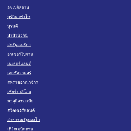
อุซเบกิสถาน
บูร์กินาฟาโซ
บุรุนดี
ปาปัวนิวกินี
สหรัฐอเมริกา
อาเซอร์ไบจาน
เนเธอร์แลนด์
เอลซัลวาดอร์
สหราชอาณาจักร
เซียร์ราลีโอน
ซาอุดีอาระเบีย
สวิตเซอร์แลนด์
สาธารณรัฐคองโก
เติร์กเมนิสถาน