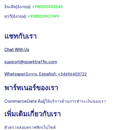
อินเดีย(อังกฤษ):
+918000503345
ตุรกี(อังกฤษ):
+908503907599
แชทกับเรา
Chat With Us
support@sparktraffic.com
Whatsapp(อังกฤษ, Español): +34696403722
พาร์ทเนอร์ของเรา
CommerceGate คือผู้ให้บริการด้านการชำระเงินของเรา
เพิ่มเติมเกี่ยวกับเรา
ตัวตรวจสอบทราฟฟิกเว็บไซต์