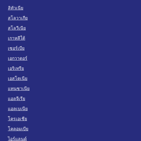
ลิทัวเนีย
สโลวาเกีย
สโลวีเนีย
เกาหลีใต้
เซอร์เบีย
เอกวาดอร์
เอริเทรีย
เอสโตเนีย
แทนซาเนีย
แอลจีเรีย
แอลเบเนีย
โครเอเชีย
โคลอมเบีย
ไอร์แลนด์