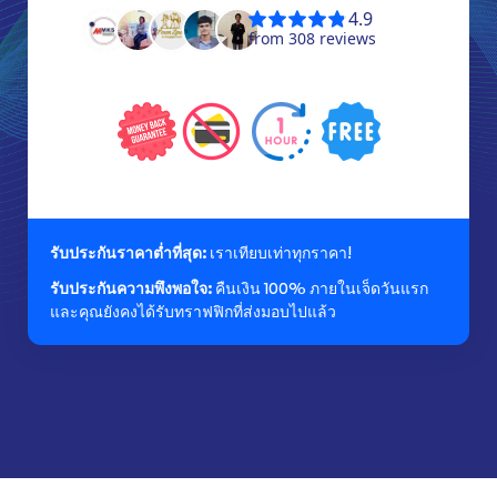
รับประกันราคาต่ำที่สุด:
เราเทียบเท่าทุกราคา!
รับประกันความพึงพอใจ:
คืนเงิน 100% ภายในเจ็ดวันแรก
และคุณยังคงได้รับทราฟฟิกที่ส่งมอบไปแล้ว