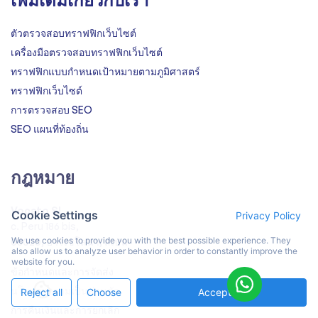
ตัวตรวจสอบทราฟฟิกเว็บไซต์
เครื่องมือตรวจสอบทราฟฟิกเว็บไซต์
ทราฟฟิกแบบกำหนดเป้าหมายตามภูมิศาสตร์
ทราฟฟิกเว็บไซต์
การตรวจสอบ SEO
SEO แผนที่ท้องถิ่น
กฎหมาย
Vocato SL
Cookie Settings
Privacy Policy
c. Peru 186 bis,
We use cookies to provide you with the best possible experience. They
08020, บาร์เซโลนา, สเปน
also allow us to analyze user behavior in order to constantly improve the
website for you.
ข้อกำหนดและการจัดส่ง
นโยบายความเป็นส่วนตัว
Reject all
Choose
Accept All
การคืนเงินและการยกเลิก