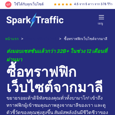
ใช้ได้กับทุกเว็บไซต์
4.5 จาก 5 ดาว จาก 378 รีวิว
เมนู
หน้าแรก
>
ซื้อทราฟฟิกเว็บไซต์
>
ซื้อทราฟฟิกเว็บไซต์จากมาลี
ส่งมอบเซสชันแล้วกว่า 32B+ ในช่วง 12 เดือนที่
ผ่านมา
ซื้อทราฟฟิก
เว็บไซต์จากมาลี
ขยายรอยเท้าดิจิทัลของคุณทั่วทั้งบามาโก! เข้าถึง
ทราฟฟิกผู้เข้าชมคุณภาพสูงจากมาลีของเรา และดู
ตัวชี้วัดของคุณพุ่งสูงขึ้น สัมผัสพลังอันมีชีวิตชีวาของ