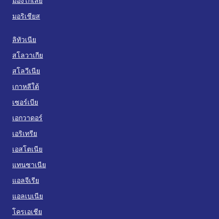
มองโกเลีย
มอริเชียส
ลิทัวเนีย
สโลวาเกีย
สโลวีเนีย
เกาหลีใต้
เซอร์เบีย
เอกวาดอร์
เอริเทรีย
เอสโตเนีย
แทนซาเนีย
แอลจีเรีย
แอลเบเนีย
โครเอเชีย