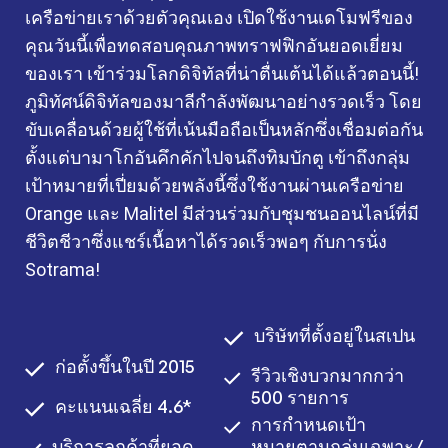
เครือข่ายเราด้วยตัวคุณเอง เปิดใช้งานเดโมฟรีของ
คุณวันนี้เพื่อทดสอบคุณภาพทราฟฟิกอันยอดเยี่ยม
ของเรา เข้าร่วมโลกดิจิทัลที่น่าตื่นเต้นได้แล้วตอนนี้!
ภูมิทัศน์ดิจิทัลของมาลีกำลังพัฒนาอย่างรวดเร็ว โดย
ขับเคลื่อนด้วยผู้ใช้ที่เน้นมือถือเป็นหลักซึ่งเชื่อมต่อกัน
ตั้งแต่บามาโกอันคึกคักไปจนถึงทิมบักตู เข้าถึงกลุ่ม
เป้าหมายที่เปี่ยมด้วยพลังนี้ซึ่งใช้งานผ่านเครือข่าย
Orange และ Malitel มีส่วนร่วมกับชุมชนออนไลน์ที่มี
ชีวิตชีวาซึ่งแชร์เนื้อหาได้รวดเร็วพอๆ กับการนั่ง
Sotrama!
บริษัทที่ตั้งอยู่ในสเปน
ก่อตั้งขึ้นในปี 2015
รีวิวเชิงบวกมากกว่า
500 รายการ
คะแนนเฉลี่ย 4.6*
การกำหนดเป้า
บริการลูกค้าที่ยอด
หมายตามกลุ่มเฉพาะ/