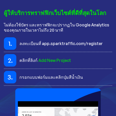
ผู้ให้บริการทราฟฟิกเว็บไซต์ที่ดีที่สุดในโลก
ไม่ต้องใช้บัตร และทราฟฟิกจะปรากฏใน Google Analytics
ของคุณภายในเวลาไม่ถึง 20 นาที
1.
ลงทะเบียนที่ app.sparktraffic.com/register
2.
คลิกที่ลิงก์
Add New Project
3.
กรอกแบบฟอร์มและคลิกปุ่มสีน้ำเงิน