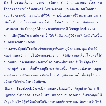
ชีวา โดยขับเคลื่อนจากประชากรวัยหนุ่มสาวจำนวนมากอย่างโดดเด่น
ด้วยอัตราการเข้าถึงอินเทอร์เน็ตประมาณ 33% และยังเติบโตอย่าง
รวดเร็ว ระบบนิเวศออนไลน์ที่ใช้ภาษาฝรั่งเศสแห่งนี้จึงมอบโอกาสการ
เติบโตที่น่าสนใจอย่างยิ่ง การใช้งานโซลูชันการเงินผ่านมือถืออย่าง
แพร่หลาย เช่น Orange Money ควบคู่กับการที่ Orange Mali ครอง
ความเป็นผู้ให้บริการหลัก ตอกย้ำให้เห็นถึงกลุ่มผู้ใช้งานที่เน้นมือถือเป็น
อันดับแรกอย่างชัดเจน
การผสาน SparkTraffic เข้ากับกลยุทธ์ระดับภูมิภาคของคุณ ช่วยให้
คุณกำหนดเป้าหมายไปยังกลุ่มผู้ชมชาวมาลีที่มีความเคลื่อนไหวสูงนี้ได้
อย่างแม่นยำ พร้อมยกระดับตัวชี้วัดเฉพาะพื้นที่ของเว็บไซต์คุณ ด้วย
การส่งผู้เข้าชมจากพื้นที่ทางภูมิศาสตร์แห่งนี้มายังแพลตฟอร์มของคุณ
คุณสามารถเสริมความน่าเชื่อถือในระดับภูมิภาคภายในพื้นที่ผู้ใช้ภาษา
ฝรั่งเศสได้อย่างมีประสิทธิภาพ
เนื่องจาก Facebook ยังคงเป็นแพลตฟอร์มยอดนิยมที่สุดสำหรับการมี
ปฏิสัมพันธ์ทางสังคมดิจิทัลในประเทศ การปรับตัวตนบนเว็บของคุณให้
ดึงดูดโปรไฟล์ผู้ใช้ที่คล้ายกันจึงอาจส่งผลดีต่อการมองเห็นของเว็บไซต์