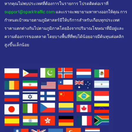
หากคุณไม่พบประเทศที่ต้องการในรายการ โปรดติดต่อเราที่
support@sparktraffic.com
และเราจะพยายามหาทางออกให้คุณ การ
กำหนดเป้าหมายตามภูมิศาสตร์มีให้บริการสำหรับเกือบทุกประเทศ
ราคาแตกต่างกันไปตามภูมิภาคโดยอิงจากปริมาณโฆษณาที่มีอยู่และ
ความต้องการของตลาด โดยบางพื้นที่ที่พบได้น้อยอาจมีต้นทุนต่อคลิก
สูงขึ้นเล็กน้อย