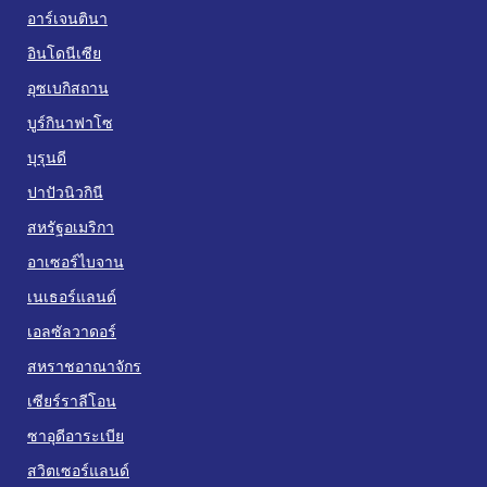
อาร์เจนตินา
อินโดนีเซีย
อุซเบกิสถาน
บูร์กินาฟาโซ
บุรุนดี
ปาปัวนิวกินี
สหรัฐอเมริกา
อาเซอร์ไบจาน
เนเธอร์แลนด์
เอลซัลวาดอร์
สหราชอาณาจักร
เซียร์ราลีโอน
ซาอุดีอาระเบีย
สวิตเซอร์แลนด์