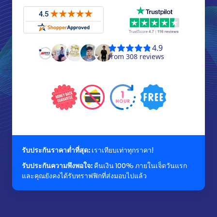
รับประกันราคาต่ำที่สุด:
เราเทียบเท่าทุกราคา!
รับประกันความพึงพอใจ:
คืนเงิน 100% ภายในเจ็ดวันแรก
และคุณยังคงได้รับทราฟฟิกที่ส่งมอบไปแล้ว