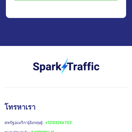
โทรหาเรา
สหรัฐอเมริกา(อังกฤษ):
+12133256703