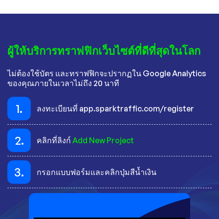
ผู้ให้บริการทราฟฟิกเว็บไซต์ที่ดีที่สุดในโลก
ไม่ต้องใช้บัตร และทราฟฟิกจะปรากฏใน Google Analytics
ของคุณภายในเวลาไม่ถึง 20 นาที
1.
ลงทะเบียนที่ app.sparktraffic.com/register
2.
คลิกที่ลิงก์
Add New Project
3.
กรอกแบบฟอร์มและคลิกปุ่มสีน้ำเงิน