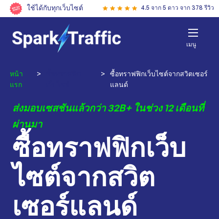
ใช้ได้กับทุกเว็บไซต์
4.5 จาก 5 ดาว จาก 378 รีวิว
เมนู
หน้า
>
ซื้อทราฟฟิก
>
ซื้อทราฟฟิกเว็บไซต์จากสวิตเซอร์
แรก
เว็บไซต์
แลนด์
ส่งมอบเซสชันแล้วกว่า 32B+ ในช่วง 12 เดือนที่
ผ่านมา
ซื้อทราฟฟิกเว็บ
ไซต์จากสวิต
เซอร์แลนด์