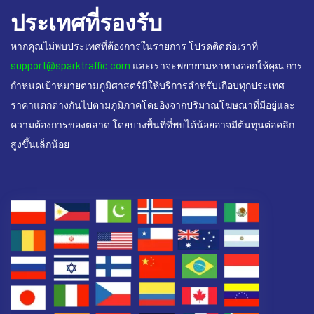
ประเทศที่รองรับ
หากคุณไม่พบประเทศที่ต้องการในรายการ โปรดติดต่อเราที่
support@sparktraffic.com
และเราจะพยายามหาทางออกให้คุณ การ
กำหนดเป้าหมายตามภูมิศาสตร์มีให้บริการสำหรับเกือบทุกประเทศ
ราคาแตกต่างกันไปตามภูมิภาคโดยอิงจากปริมาณโฆษณาที่มีอยู่และ
ความต้องการของตลาด โดยบางพื้นที่ที่พบได้น้อยอาจมีต้นทุนต่อคลิก
สูงขึ้นเล็กน้อย