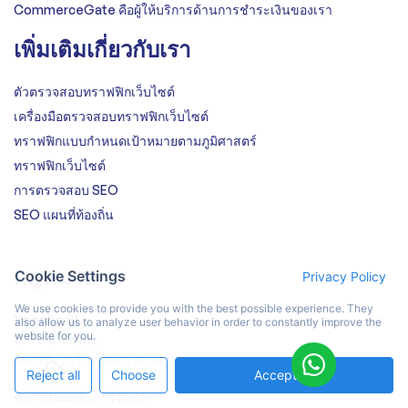
CommerceGate คือผู้ให้บริการด้านการชำระเงินของเรา
เพิ่มเติมเกี่ยวกับเรา
ตัวตรวจสอบทราฟฟิกเว็บไซต์
เครื่องมือตรวจสอบทราฟฟิกเว็บไซต์
ทราฟฟิกแบบกำหนดเป้าหมายตามภูมิศาสตร์
ทราฟฟิกเว็บไซต์
การตรวจสอบ SEO
SEO แผนที่ท้องถิ่น
กฎหมาย
Cookie Settings
Privacy Policy
We use cookies to provide you with the best possible experience. They
Vocato SL
also allow us to analyze user behavior in order to constantly improve the
website for you.
c. Peru 186 bis,
08020, บาร์เซโลนา, สเปน
Reject all
Choose
Accept All
ข้อกำหนดและการจัดส่ง