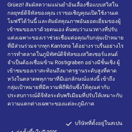
Grüezi! สัมผัสความแม่นยำอันเลื่องชื่อแบบสวิสใน
กลยุทธ์ดิจิทัลของคุณ เราขอเชิญคุณเปิดใช้งานเด
โมฟรีได้วันนี้ และสัมผัสคุณภาพอันยอดเยี่ยมของผู้
เข้าชมของเราด้วยตนเอง ค้นพบว่าแนวทางที่ปรับ
แต่งเฉพาะของเราช่วยเชื่อมต่อคุณกับกลุ่มเป้าหมาย
ที่มีส่วนร่วมจากทุก Kantons ได้อย่างราบรื่นอย่างไร
การทำตลาดในภูมิทัศน์ดิจิทัลของสวิตเซอร์แลนด์
จำเป็นต้องเชื่อมข้าม Röstigraben อย่างมีชั้นเชิง ผู้
เข้าชมของเราสะท้อนถึงมาตรฐานระดับสูงที่คาด
หวังในตลาดพหุภาษาที่มีเอกลักษณ์แห่งนี้ เข้าถึง
กลุ่มเป้าหมายที่มีความพิถีพิถันซึ่งให้คุณค่ากับ
ประสบการณ์ดิจิทัลระดับพรีเมียมที่ปรับให้เหมาะกับ
ความแตกต่างเฉพาะของแต่ละภูมิภาค
บริษัทที่ตั้งอยู่ในสเปน