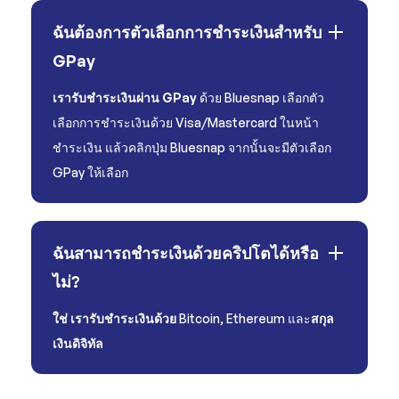
ฉันต้องการตัวเลือกการชำระเงินสำหรับ
GPay
เรารับชำระเงินผ่าน GPay
ด้วย Bluesnap เลือกตัว
เลือกการชำระเงินด้วย Visa/Mastercard ในหน้า
ชำระเงิน แล้วคลิกปุ่ม Bluesnap จากนั้นจะมีตัวเลือก
GPay ให้เลือก
ฉันสามารถชำระเงินด้วยคริปโตได้หรือ
ไม่?
ใช่ เรารับชำระเงินด้วย
Bitcoin, Ethereum และ
สกุล
เงินดิจิทัล