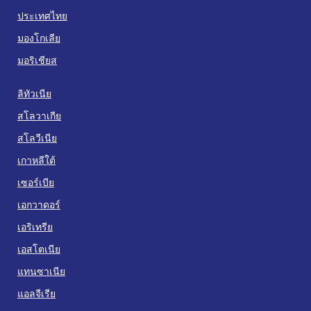
ประเทศไทย
มองโกเลีย
มอริเชียส
ลิทัวเนีย
สโลวาเกีย
สโลวีเนีย
เกาหลีใต้
เซอร์เบีย
เอกวาดอร์
เอริเทรีย
เอสโตเนีย
แทนซาเนีย
แอลจีเรีย