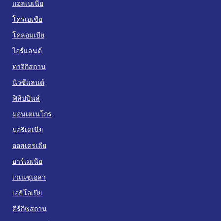
แอลเบเนีย
โครเอเชีย
โคลอมเบีย
ไอร์แลนด์
ทาจิกิสถาน
นิวซีแลนด์
ฟิลิปปินส์
มอนเตเนโกร
มอริเตเนีย
ออสเตรเลีย
อาร์เมเนีย
เวเนซุเอลา
เอธิโอเปีย
คีร์กีซสถาน