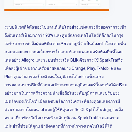
ระบบนิเวศดิจิทัลของโปแลนด์เติบโตอย่างแข็งแกร่งด้วยอัตราการเข้า
ถึงอินเทอร์เน็ตมากกว่า 90% และศูนย์กลางเทคโนโลยีที่คึกคักในกรุง
วอร์ซอ การเข้าถึงผู้ชมที่มีความเชี่ยวชาญนี้จำเป็นต้องเข้าใจความชื่น
ชอบของพวกเขาต่อเว็บภาษาโปแลนด์และแพลตฟอร์มท้องถิ่นที่โดด
เด่นอย่าง Allegro และระบบชำระเงิน BLIK ด้วยการใช้ SparkTraffic
เพื่อส่งผู้เข้าชมจากเครือข่ายหลักอย่าง Orange, Play, T-Mobile และ
Plus คุณสามารถสร้างตัวตนในภูมิภาคได้อย่างแข็งแกร่ง
การผสานทราฟฟิกที่กำหนดเป้าหมายตามภูมิศาสตร์นี้มอบข้อได้เปรียบ
อย่างมากในการสร้างความน่าเชื่อถือในระดับภูมิภาคและปรับปรุง
เมตริกของเว็บไซต์ เมื่อแดชบอร์ดการวิเคราะห์ของคุณแสดงการมี
ส่วนร่วมจากโดเมน .pl และผู้ใช้ที่คุ้นเคยกับ OLX.pl ก็เป็นสัญญาณถึง
ความเกี่ยวข้องกับไดเรกทอรีระดับภูมิภาค SparkTraffic มอบความ
แม่นยำที่ช่วยให้คุณเข้าถึงตลาดที่ก้าวหน้าทางเทคโนโลยีนี้ได้