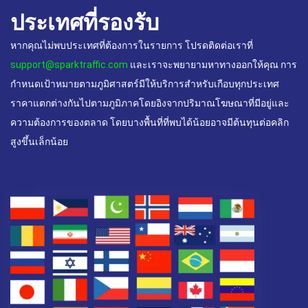
ประเทศที่รองรับ
หากคุณไม่พบประเทศที่ต้องการในรายการ โปรดติดต่อเราที่
support@sparktraffic.com
และเราจะพยายามหาทางออกให้คุณ การ
กำหนดเป้าหมายตามภูมิศาสตร์มีให้บริการสำหรับเกือบทุกประเทศ
ราคาแตกต่างกันไปตามภูมิภาคโดยอิงจากปริมาณโฆษณาที่มีอยู่และ
ความต้องการของตลาด โดยบางพื้นที่ที่พบได้น้อยอาจมีต้นทุนต่อคลิก
สูงขึ้นเล็กน้อย