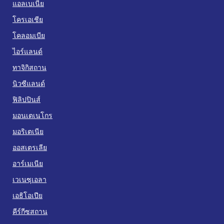
แอลเบเนีย
โครเอเชีย
โคลอมเบีย
ไอร์แลนด์
ทาจิกิสถาน
นิวซีแลนด์
ฟิลิปปินส์
มอนเตเนโกร
มอริเตเนีย
ออสเตรเลีย
อาร์เมเนีย
เวเนซุเอลา
เอธิโอเปีย
คีร์กีซสถาน