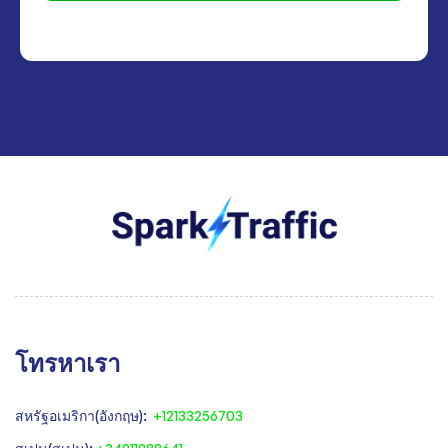
โทรหาเรา
สหรัฐอเมริกา(อังกฤษ):
+12133256703