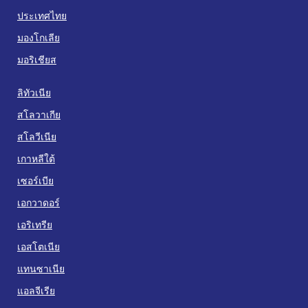
ประเทศไทย
มองโกเลีย
มอริเชียส
ลิทัวเนีย
สโลวาเกีย
สโลวีเนีย
เกาหลีใต้
เซอร์เบีย
เอกวาดอร์
เอริเทรีย
เอสโตเนีย
แทนซาเนีย
แอลจีเรีย