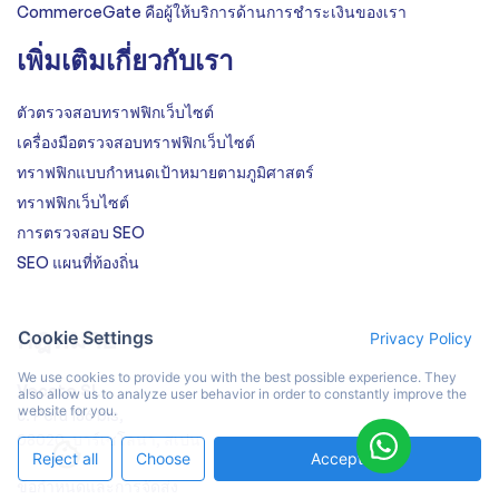
CommerceGate คือผู้ให้บริการด้านการชำระเงินของเรา
เพิ่มเติมเกี่ยวกับเรา
ตัวตรวจสอบทราฟฟิกเว็บไซต์
เครื่องมือตรวจสอบทราฟฟิกเว็บไซต์
ทราฟฟิกแบบกำหนดเป้าหมายตามภูมิศาสตร์
ทราฟฟิกเว็บไซต์
การตรวจสอบ SEO
SEO แผนที่ท้องถิ่น
กฎหมาย
Cookie Settings
Privacy Policy
We use cookies to provide you with the best possible experience. They
Vocato SL
also allow us to analyze user behavior in order to constantly improve the
website for you.
c. Peru 186 bis,
08020, บาร์เซโลนา, สเปน
Reject all
Choose
Accept All
ข้อกำหนดและการจัดส่ง