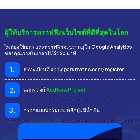
ผู้ให้บริการทราฟฟิกเว็บไซต์ที่ดีที่สุดในโลก
ไม่ต้องใช้บัตร และทราฟฟิกจะปรากฏใน Google Analytics
ของคุณภายในเวลาไม่ถึง 20 นาที
1.
ลงทะเบียนที่ app.sparktraffic.com/register
2.
คลิกที่ลิงก์
Add New Project
3.
กรอกแบบฟอร์มและคลิกปุ่มสีน้ำเงิน