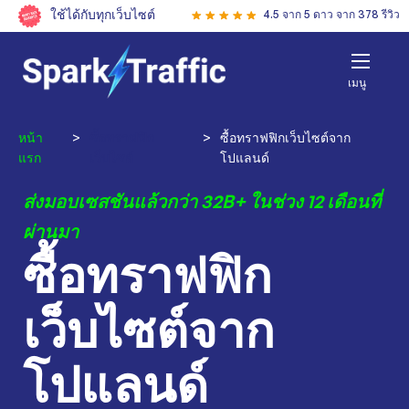
ใช้ได้กับทุกเว็บไซต์
4.5 จาก 5 ดาว จาก 378 รีวิว
เมนู
หน้า
>
ซื้อทราฟฟิก
>
ซื้อทราฟฟิกเว็บไซต์จาก
แรก
เว็บไซต์
โปแลนด์
ส่งมอบเซสชันแล้วกว่า 32B+ ในช่วง 12 เดือนที่
ผ่านมา
ซื้อทราฟฟิก
เว็บไซต์จาก
โปแลนด์