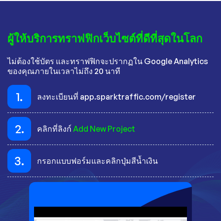
ผู้ให้บริการทราฟฟิกเว็บไซต์ที่ดีที่สุดในโลก
ไม่ต้องใช้บัตร และทราฟฟิกจะปรากฏใน Google Analytics
ของคุณภายในเวลาไม่ถึง 20 นาที
1.
ลงทะเบียนที่ app.sparktraffic.com/register
2.
คลิกที่ลิงก์
Add New Project
3.
กรอกแบบฟอร์มและคลิกปุ่มสีน้ำเงิน