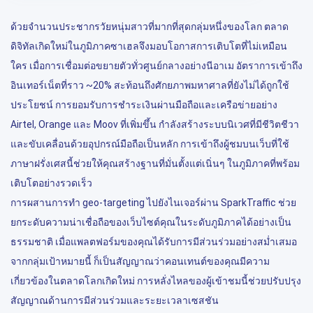
ด้วยจำนวนประชากรวัยหนุ่มสาวที่มากที่สุดกลุ่มหนึ่งของโลก ตลาด
ดิจิทัลเกิดใหม่ในภูมิภาคซาเฮลจึงมอบโอกาสการเติบโตที่ไม่เหมือน
ใคร เมื่อการเชื่อมต่อขยายตัวทั่วศูนย์กลางอย่างนีอาเม อัตราการเข้าถึง
อินเทอร์เน็ตที่ราว ~20% สะท้อนถึงศักยภาพมหาศาลที่ยังไม่ได้ถูกใช้
ประโยชน์ การยอมรับการชำระเงินผ่านมือถือและเครือข่ายอย่าง
Airtel, Orange และ Moov ที่เพิ่มขึ้น กำลังสร้างระบบนิเวศที่มีชีวิตชีวา
และขับเคลื่อนด้วยอุปกรณ์มือถือเป็นหลัก การเข้าถึงผู้ชมบนเว็บที่ใช้
ภาษาฝรั่งเศสนี้ช่วยให้คุณสร้างฐานที่มั่นตั้งแต่เนิ่นๆ ในภูมิภาคที่พร้อม
เติบโตอย่างรวดเร็ว
การผสานการทำ geo-targeting ไปยังไนเจอร์ผ่าน SparkTraffic ช่วย
ยกระดับความน่าเชื่อถือของเว็บไซต์คุณในระดับภูมิภาคได้อย่างเป็น
ธรรมชาติ เมื่อแพลตฟอร์มของคุณได้รับการมีส่วนร่วมอย่างสม่ำเสมอ
จากกลุ่มเป้าหมายนี้ ก็เป็นสัญญาณว่าคอนเทนต์ของคุณมีความ
เกี่ยวข้องในตลาดโลกเกิดใหม่ การหลั่งไหลของผู้เข้าชมนี้ช่วยปรับปรุง
สัญญาณด้านการมีส่วนร่วมและระยะเวลาเซสชัน