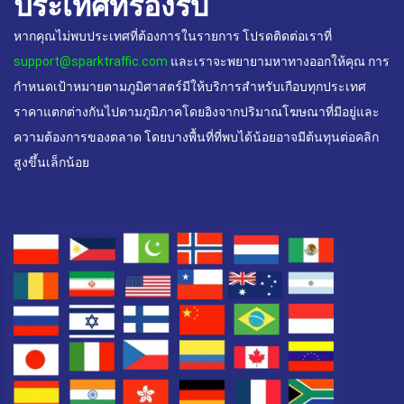
ประเทศที่รองรับ
หากคุณไม่พบประเทศที่ต้องการในรายการ โปรดติดต่อเราที่
support@sparktraffic.com
และเราจะพยายามหาทางออกให้คุณ การ
กำหนดเป้าหมายตามภูมิศาสตร์มีให้บริการสำหรับเกือบทุกประเทศ
ราคาแตกต่างกันไปตามภูมิภาคโดยอิงจากปริมาณโฆษณาที่มีอยู่และ
ความต้องการของตลาด โดยบางพื้นที่ที่พบได้น้อยอาจมีต้นทุนต่อคลิก
สูงขึ้นเล็กน้อย