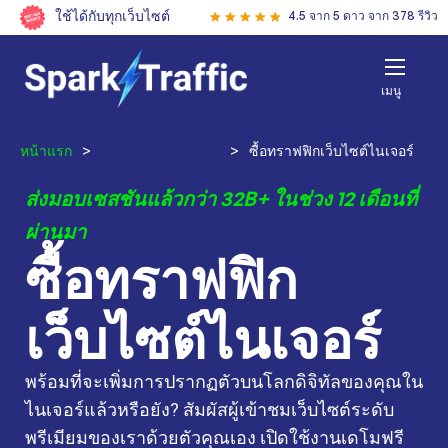
ใช้ได้กับทุกเว็บไซต์
4.5 จาก 5 ดาว จาก 378 รีวิว
เมนู
หน้าแรก
>
ซื้อทราฟฟิกเว็บไซต์
>
ซื้อทราฟฟิกเว็บไซต์ไนเจอร์
ส่งมอบเซสชันแล้วกว่า 32B+ ในช่วง 12 เดือนที่
ผ่านมา
ซื้อทราฟฟิก
เว็บไซต์ไนเจอร์
พร้อมที่จะเพิ่มการปรากฏตัวบนโลกดิจิทัลของคุณใน
ไนเจอร์แล้วหรือยัง? สัมผัสผู้เข้าชมเว็บไซต์ระดับ
พรีเมียมของเราด้วยตัวคุณเอง เปิดใช้งานเดโมฟรี