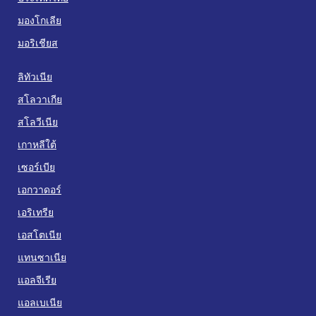
มองโกเลีย
มอริเชียส
ลิทัวเนีย
สโลวาเกีย
สโลวีเนีย
เกาหลีใต้
เซอร์เบีย
เอกวาดอร์
เอริเทรีย
เอสโตเนีย
แทนซาเนีย
แอลจีเรีย
แอลเบเนีย