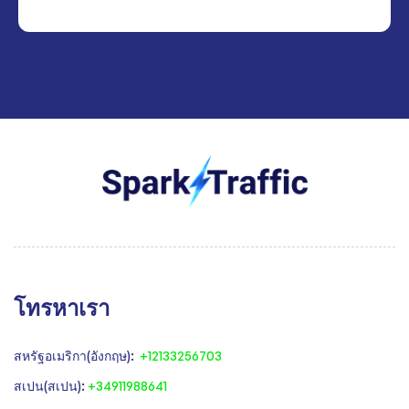
โทรหาเรา
สหรัฐอเมริกา(อังกฤษ):
+12133256703
สเปน(สเปน):
+34911988641