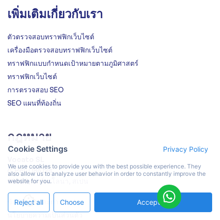
เพิ่มเติมเกี่ยวกับเรา
ตัวตรวจสอบทราฟฟิกเว็บไซต์
เครื่องมือตรวจสอบทราฟฟิกเว็บไซต์
ทราฟฟิกแบบกำหนดเป้าหมายตามภูมิศาสตร์
ทราฟฟิกเว็บไซต์
การตรวจสอบ SEO
SEO แผนที่ท้องถิ่น
กฎหมาย
Cookie Settings
Privacy Policy
Vocato SL
We use cookies to provide you with the best possible experience. They
c. Peru 186 bis,
also allow us to analyze user behavior in order to constantly improve the
08020, บาร์เซโลนา, สเปน
website for you.
ข้อกำหนดและการจัดส่ง
Reject all
Choose
Accept All
นโยบายความเป็นส่วนตัว