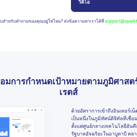
วิดีโอ
บสำหรับคำถามของคุณอยู่ใช่ไหม? ส่งข้อความหาเราได้ที่
support@sparkt
ร้อมการกำหนดเป้าหมายตามภูมิศาสตร์
เรตส์
ด้วยอัตราการเข้าถึงอินเทอร์เน็
เป็นหนึ่งในภูมิทัศน์ดิจิทัลที่เช
ตั้งแต่ศูนย์กลางเทคโนโลยีอัน
รัฐบาลอัจฉริยะในอาบูดาบี ตล