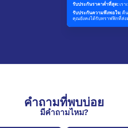
รับประกันราคาต่ำที่สุด:
เราเ
รับประกันความพึงพอใจ:
คื
คุณยังคงได้รับทราฟฟิกที่ส่
คำถามที่พบบ่อย
มีคำถามไหม?