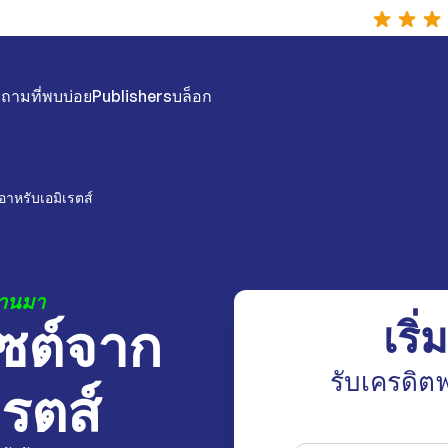
ถามที่พบบ่อย
Publishers
บล็อก
อาหรับเอมิเรตส์
่านมา
ไซต์จาก
เริ่
รับเครดิตฟ
รตส์