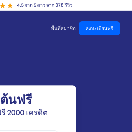
4.5 จาก 5 ดาว จาก 378 รีวิว
พื้นที่สมาชิก
ลงทะเบียนฟรี
มต้นฟรี
รี 2000 เครดิต