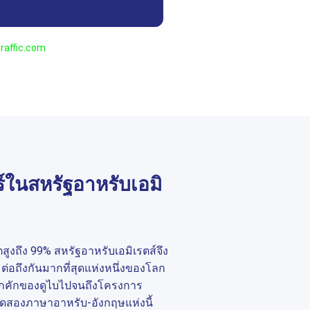
raffic.com
ในสหรัฐอาหรับเอมิ
ตสูงถึง 99% สหรัฐอาหรับเอมิเรตส์จึง
ื่อมต่อถึงกันมากที่สุดแห่งหนึ่งของโลก
คึกคักของดูไบไปจนถึงโครงการ
าดสองภาษาอาหรับ-อังกฤษแห่งนี้