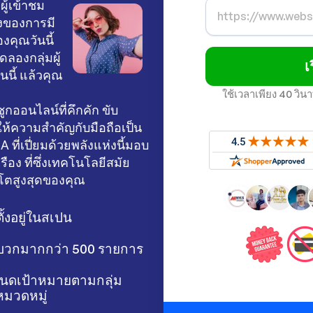
ู้เข้าชม
ิงของการมี
งคุณวันนี้
ลองกลุ่มผู้
เ
นี้ แล้วคุณ
ใช้เวลาเพียง 40 วิ
ูกออนไลน์ที่คึกคัก ขับ
ห้ความสำคัญกับมือถือเป็น
 ที่เปี่ยมด้วยพลังแห่งนี้มอบ
เรือง ที่ซึ่งเทคโนโลยีสมัย
บโตสูงสุดของคุณ
ตั้งอยู่ในสเปน
ิงบวกมากกว่า 500 รายการ
นดเป้าหมายตามกลุ่ม
มวดหมู่