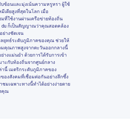
ซับซ้อนและมุ่งเน้นความหรูหรา ผู้ใช้
ีเดียสูงที่สุดในโลก เมื่อ
มที่ใช้งานผ่านเครือข่ายท้องถิ่น
และ du ก็เป็นสัญญาณว่าคุณสอดคล้อง
งอย่างชัดเจน
กลยุทธ์ระดับภูมิภาคของคุณ ช่วยให้
วมคุณภาพสูงจากตะวันออกกลางนี้
้อย่างแม่นยำ ด้วยการได้รับการเข้า
ะกับท้องถิ่นจากศูนย์กลาง
่านี้ เมตริกระดับภูมิภาคของ
งสังคมที่เชื่อมต่อกันอย่างลึกซึ้ง
้าชมเฉพาะทางนี้ทำได้อย่างง่ายดาย
งคุณ