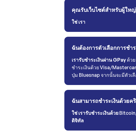
คุณรับเว็บไซต์สำหรับผู้ใหญ
ใช่
เรา
ฉันต้องการตัวเลือกการชำ
เรารับชำระเงินผ่าน GPay
ด้วย
ชำระเงินด้วย Visa/Mastercar
ปุ่ม Bluesnap จากนั้นจะมีตัวเล
ฉันสามารถชำระเงินด้วยคริ
ใช่ เรารับชำระเงินด้วย
Bitcoin
ดิจิทัล