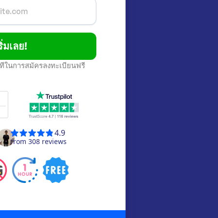
ริ่มเลย!
นาทีในการสมัครลงทะเบียนฟรี