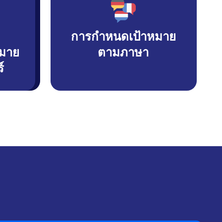
การกำหนดเป้าหมาย
มาย
ตามภาษา
์