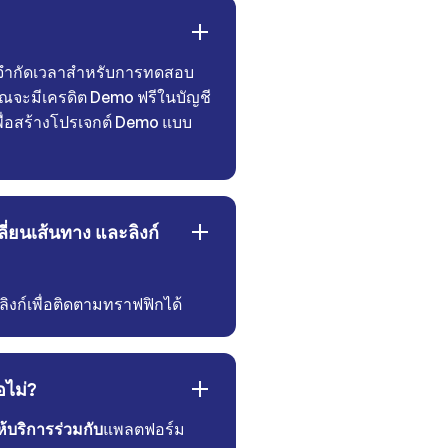
บจำกัดเวลาสำหรับการทดสอบ
ุณจะมีเครดิต Demo ฟรีในบัญชี
ื่อสร้างโปรเจกต์ Demo แบบ
ลี่ยนเส้นทาง และลิงก์
ิงก์เพื่อติดตามทราฟฟิกได้
อไม่?
ห้บริการร่วมกับ
แพลตฟอร์ม