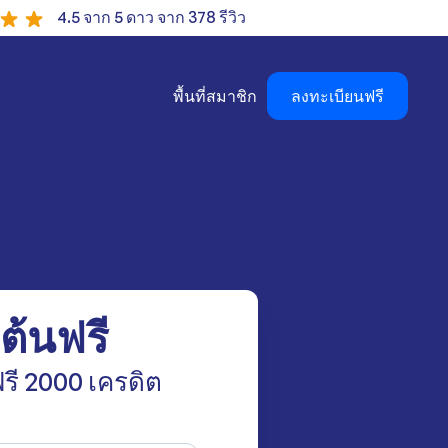
4.5 จาก 5 ดาว จาก 378 รีวิว
พื้นที่สมาชิก
ลงทะเบียนฟรี
มต้นฟรี
รี 2000 เครดิต