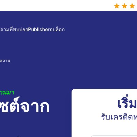
ถามที่พบบ่อย
Publishers
บล็อก
ีซสถาน
่านมา
ไซต์จาก
เริ่
รับเครดิตฟ