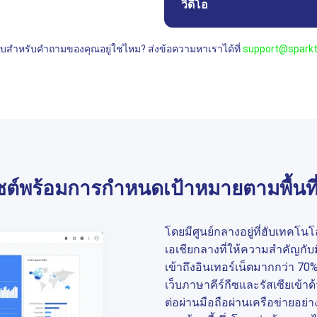
วิดีโอ
บสำหรับคำถามของคุณอยู่ใช่ไหม? ส่งข้อความหาเราได้ที่
support@sparkt
ซต์พร้อมการกำหนดเป้าหมายตามพื้นที่
โดยมีศูนย์กลางอยู่ที่ฮับเทคโน
เอเชียกลางที่ให้ความสำคัญกับ
เข้าถึงอินเทอร์เน็ตมากกว่า 70% 
เว็บภาษาคีร์กีซและรัสเซียเข้าด
ต่อผ่านมือถือผ่านเครือข่ายอย