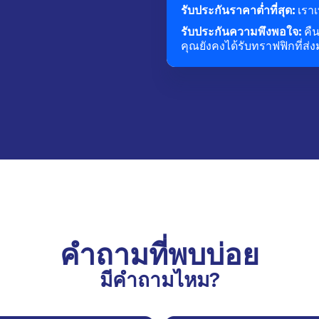
รับประกันราคาต่ำที่สุด:
เราเ
รับประกันความพึงพอใจ:
คื
คุณยังคงได้รับทราฟฟิกที่ส่
คำถามที่พบบ่อย
มีคำถามไหม?