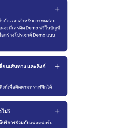
บจำกัดเวลาสำหรับการทดสอบ
ุณจะมีเครดิต Demo ฟรีในบัญชี
ื่อสร้างโปรเจกต์ Demo แบบ
ลี่ยนเส้นทาง และลิงก์
ิงก์เพื่อติดตามทราฟฟิกได้
อไม่?
ห้บริการร่วมกับ
แพลตฟอร์ม