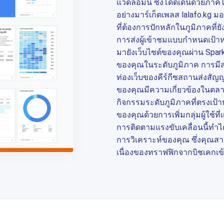
แวดล้อมนี้ ซึ่งโดดเด่นด้วยภา
อย่างมาร์เก็ตเพลส lalafo.kg 
ที่ต้องการปักหลักในภูมิภาคที่ยั
การส่งผู้เข้าชมแบบกำหนดเป้า
มายังเว็บไซต์ของคุณผ่าน Spark
ของคุณในระดับภูมิภาค การมีส่ว
ท่องเว็บของคีร์กีซสถานส่งสัญญ
ของคุณมีความเกี่ยวข้องในตล
กิจกรรมระดับภูมิภาคที่ตรงเป้า
ของคุณด้วยการเพิ่มกลุ่มผู้ใช้ที
การติดตามแรงขับเคลื่อนนี้ทำ
การวิเคราะห์ของคุณ ซึ่งคุณ
เนื่องของทราฟฟิกจากบิชเคกเข้