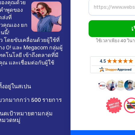
ลของคุณด้วย
ค่คำพูดของ
่งที่
ัวคุณเอง ยก
เ
นี้!
 โดยขับเคลื่อนด้วยผู้ใช้ที่
ใช้เวลาเพียง 40 วิ
ง O! และ Megacom กลุ่มผู้
เทคโนโลยี เข้าถึงตลาดที่มี
ุณ และเชื่อมต่อกับผู้ใช้
ตั้งอยู่ในสเปน
ิงบวกมากกว่า 500 รายการ
นดเป้าหมายตามกลุ่ม
มวดหมู่