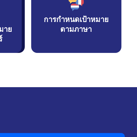
การกำหนดเป้าหมาย
มาย
ตามภาษา
์