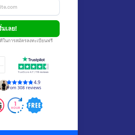
ริ่มเลย!
นาทีในการสมัครลงทะเบียนฟรี