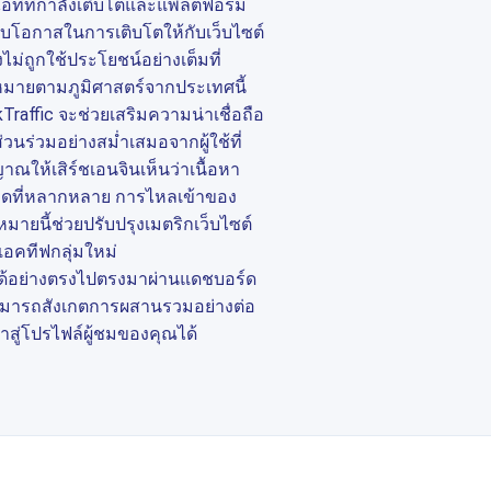
คไอทีที่กำลังเติบโตและแพลตฟอร์ม
มอบโอกาสในการเติบโตให้กับเว็บไซต์
งไม่ถูกใช้ประโยชน์อย่างเต็มที่
หมายตามภูมิศาสตร์จากประเทศนี้
Traffic จะช่วยเสริมความน่าเชื่อถือ
นร่วมอย่างสม่ำเสมอจากผู้ใช้ที่
าณให้เสิร์ชเอนจินเห็นว่าเนื้อหา
าดที่หลากหลาย การไหลเข้าของ
หมายนี้ช่วยปรับปรุงเมตริกเว็บไซต์
่แอคทีฟกลุ่มใหม่
ได้อย่างตรงไปตรงมาผ่านแดชบอร์ด
สามารถสังเกตการผสานรวมอย่างต่อ
าสู่โปรไฟล์ผู้ชมของคุณได้