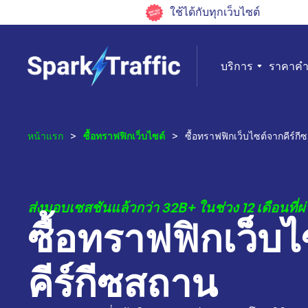
ใช้ได้กับทุกเว็บไซต์
บริการ
ราคา
คำ
หน้าแรก
>
ซื้อทราฟฟิกเว็บไซต์
>
ซื้อทราฟฟิกเว็บไซต์จากคีร์ก
ส่งมอบเซสชันแล้วกว่า 32B+ ในช่วง 12 เดือนที่ผ
ซื้อทราฟฟิกเว็บ
คีร์กีซสถาน