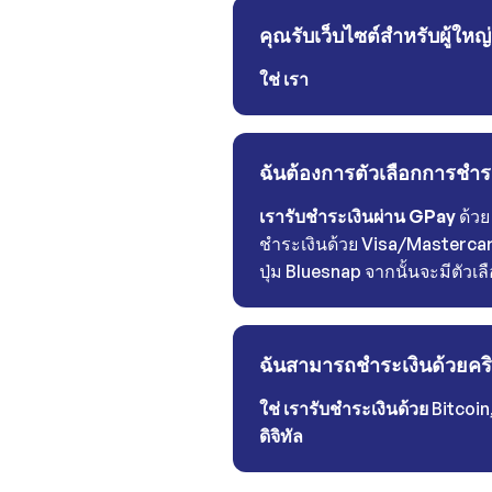
คุณรับเว็บไซต์สำหรับผู้ใหญ
ใช่
เรา
ฉันต้องการตัวเลือกการชำ
เรารับชำระเงินผ่าน GPay
ด้วย
ชำระเงินด้วย Visa/Mastercar
ปุ่ม Bluesnap จากนั้นจะมีตัวเล
ฉันสามารถชำระเงินด้วยคริ
ใช่ เรารับชำระเงินด้วย
Bitcoin
ดิจิทัล