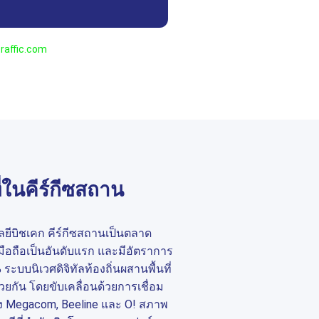
raffic.com
ในคีร์กีซสถาน
โลยีบิชเคก คีร์กีซสถานเป็นตลาด
มือถือเป็นอันดับแรก และมีอัตราการ
ระบบนิเวศดิจิทัลท้องถิ่นผสานพื้นที่
้วยกัน โดยขับเคลื่อนด้วยการเชื่อม
่าง Megacom, Beeline และ O! สภาพ