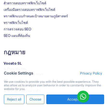
ตัวตรวจสอบทราฟฟิกเว็บไซต์
เครื่องมือตรวจสอบทราฟฟิกเว็บไซต์
ทราฟฟิกแบบกำหนดเป้าหมายตามภูมิศาสตร์
ทราฟฟิกเว็บไซต์
การตรวจสอบ SEO
SEO แผนที่ท้องถิ่น
กฎหมาย
Vocato SL
c. Peru 186 bis,
Cookie Settings
Privacy Policy
08020, บาร์เซโลนา, สเปน
We use cookies to provide you with the best possible experience. They
ข้อกำหนดและการจัดส่ง
also allow us to analyze user behavior in order to constantly improve the
website for you.
นโยบายความเป็นส่วนตัว
การคืนเงินและการยกเลิก
Reject all
Choose
Accept All