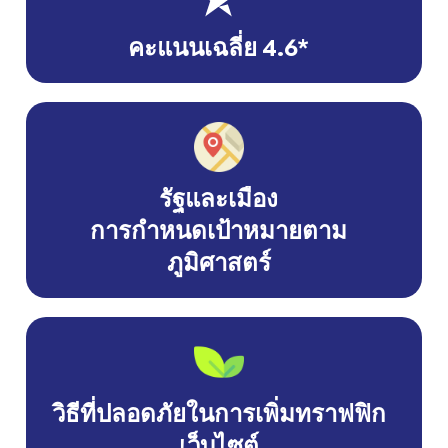
คะแนนเฉลี่ย 4.6*
รัฐและเมือง
การกำหนดเป้าหมายตาม
ภูมิศาสตร์
วิธีที่ปลอดภัยในการเพิ่มทราฟฟิก
เว็บไซต์