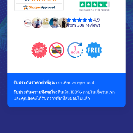
รับประกันราคาต่ำที่สุด:
เราเทียบเท่าทุกราคา!
รับประกันความพึงพอใจ:
คืนเงิน 100% ภายในเจ็ดวันแรก
และคุณยังคงได้รับทราฟฟิกที่ส่งมอบไปแล้ว