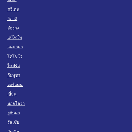
สวีเดน
อิตาลี
ฮ่องกง
เลโซโท
แคนาดา
โคโซโว
ไซปรัส
กัมพูชา
จอร์แดน
ญี่ปุ่น
มอลโดวา
ยูกันดา
รัสเซีย
ลัตเวีย