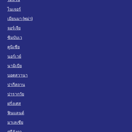
ไนเจอร์
เมียนมา (พม่า)
จอร์เจีย
ซิมบับเว
ตูนิเซีย
นอร์เวย์
นามิเบีย
บอตสวานา
ปากีสถาน
ปารากวัย
ฝรั่งเศส
ฟินแลนด์
มาเลเซีย
ศรีลังกา