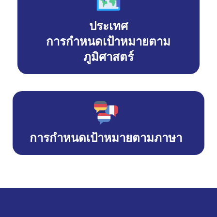
ประเทศ
การกำหนดเป้าหมายตาม
ภูมิศาสตร์
การกำหนดเป้าหมายตามภาษา