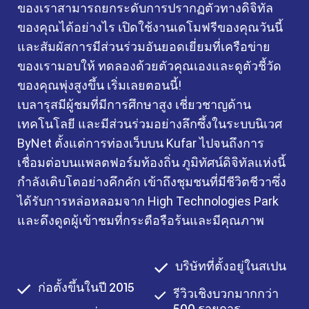
ของเราสามารถยกระดับการปรากฏตัวทางดิจิทัล
ของคุณได้อย่างไร เปิดใช้งานเดโมฟรีของคุณวันนี้
และสัมผัสการมีส่วนร่วมอันยอดเยี่ยมที่เครือข่าย
ของเรามอบให้ ทดลองด้วยตัวคุณเองและดูตัวชี้วัด
ของคุณพุ่งสูงขึ้น เริ่มเลยตอนนี้!
เบลารุสมีผู้ชมที่มีการศึกษาสูง เชี่ยวชาญด้าน
เทคโนโลยี และมีส่วนร่วมอย่างลึกซึ้งในระบบนิเวศ
ByNet ตั้งแต่การท่องเว็บบน Kufar ไปจนถึงการ
เชื่อมต่อบนแพลตฟอร์มท้องถิ่น ภูมิทัศน์ดิจิทัลแห่งนี้
กำลังเติบโตอย่างคึกคัก เข้าถึงชุมชนที่มีชีวิตชีวาซึ่ง
ได้รับการหล่อหลอมจาก High Technologies Park
และดึงดูดผู้เข้าชมที่กระตือรือร้นและมีคุณภาพ
บริษัทที่ตั้งอยู่ในสเปน
ก่อตั้งขึ้นในปี 2015
รีวิวเชิงบวกมากกว่า
500 รายการ