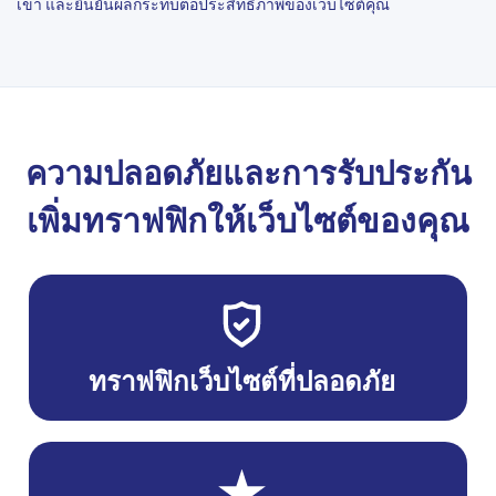
เขา และยืนยันผลกระทบต่อประสิทธิภาพของเว็บไซต์คุณ
ความปลอดภัยและการรับประกัน
เพิ่มทราฟฟิกให้เว็บไซต์ของคุณ
ทราฟฟิกเว็บไซต์ที่ปลอดภัย