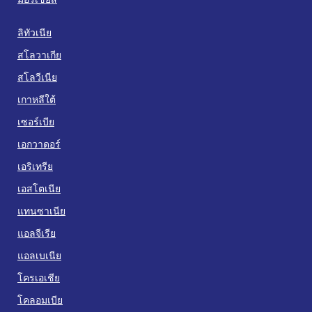
ลิทัวเนีย
สโลวาเกีย
สโลวีเนีย
เกาหลีใต้
เซอร์เบีย
เอกวาดอร์
เอริเทรีย
เอสโตเนีย
แทนซาเนีย
แอลจีเรีย
แอลเบเนีย
โครเอเชีย
โคลอมเบีย