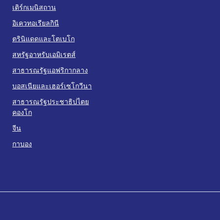
เติร์กเมนิสถาน
อิเควทอเรียลกินี
ตรินิแดดและโตเบโก
สหรัฐอาหรับเอมิเรตส์
สาธารณรัฐแอฟริกากลาง
บอสเนียและเฮอร์เซโกวีนา
สาธารณรัฐประชาธิปไตย
คองโก
จีน
กาบอง