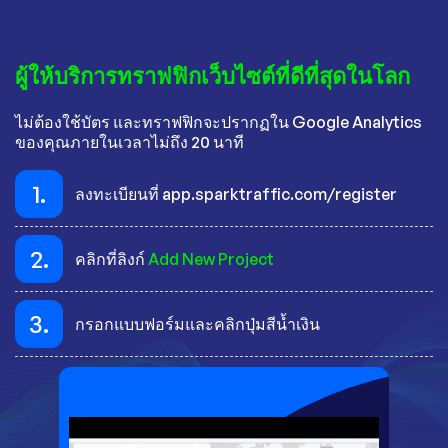
ผู้ให้บริการทราฟฟิกเว็บไซต์ที่ดีที่สุดในโลก
ไม่ต้องใช้บัตร และทราฟฟิกจะปรากฏใน Google Analytics
ของคุณภายในเวลาไม่ถึง 20 นาที
1.
ลงทะเบียนที่ app.sparktraffic.com/register
2.
คลิกที่ลิงก์
Add New Project
3.
กรอกแบบฟอร์มและคลิกปุ่มสีน้ำเงิน