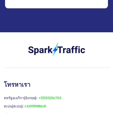
โทรหาเรา
สหรัฐอเมริกา(อังกฤษ):
+12133256703
สเปน(สเปน):
+34911988641