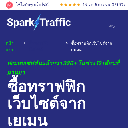
ใช้ได้กับทุกเว็บไซต์
4.5 จาก 5 ดาว จาก 378 รีวิว
เมนู
หน้า
>
ซื้อทราฟฟิก
>
ซื้อทราฟฟิกเว็บไซต์จาก
แรก
เว็บไซต์
เยเมน
ส่งมอบเซสชันแล้วกว่า 32B+ ในช่วง 12 เดือนที่
ผ่านมา
ซื้อทราฟฟิก
เว็บไซต์จาก
เยเมน