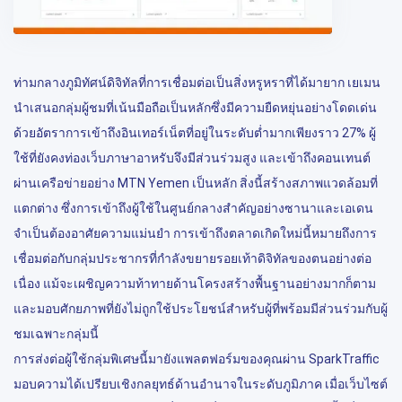
ท่ามกลางภูมิทัศน์ดิจิทัลที่การเชื่อมต่อเป็นสิ่งหรูหราที่ได้มายาก เยเมน
นำเสนอกลุ่มผู้ชมที่เน้นมือถือเป็นหลักซึ่งมีความยืดหยุ่นอย่างโดดเด่น
ด้วยอัตราการเข้าถึงอินเทอร์เน็ตที่อยู่ในระดับต่ำมากเพียงราว 27% ผู้
ใช้ที่ยังคงท่องเว็บภาษาอาหรับจึงมีส่วนร่วมสูง และเข้าถึงคอนเทนต์
ผ่านเครือข่ายอย่าง MTN Yemen เป็นหลัก สิ่งนี้สร้างสภาพแวดล้อมที่
แตกต่าง ซึ่งการเข้าถึงผู้ใช้ในศูนย์กลางสำคัญอย่างซานาและเอเดน
จำเป็นต้องอาศัยความแม่นยำ การเข้าถึงตลาดเกิดใหม่นี้หมายถึงการ
เชื่อมต่อกับกลุ่มประชากรที่กำลังขยายรอยเท้าดิจิทัลของตนอย่างต่อ
เนื่อง แม้จะเผชิญความท้าทายด้านโครงสร้างพื้นฐานอย่างมากก็ตาม
และมอบศักยภาพที่ยังไม่ถูกใช้ประโยชน์สำหรับผู้ที่พร้อมมีส่วนร่วมกับผู้
ชมเฉพาะกลุ่มนี้
การส่งต่อผู้ใช้กลุ่มพิเศษนี้มายังแพลตฟอร์มของคุณผ่าน SparkTraffic
มอบความได้เปรียบเชิงกลยุทธ์ด้านอำนาจในระดับภูมิภาค เมื่อเว็บไซต์