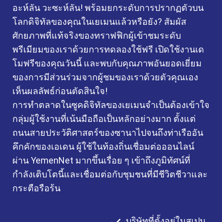
อะห์ลัน วะซะห์ลัน! พร้อมยกระดับการปรากฏตัวบน
โลกดิจิทัลของคุณในเยเมนแล้วหรือยัง? สัมผัส
ศักยภาพที่แท้จริงของทราฟฟิกผู้เข้าชมระดับ
พรีเมียมของเราด้วยการทดลองใช้ฟรี เปิดใช้งานเด
โมฟรีของคุณวันนี้ และพบกับคุณภาพอันยอดเยี่ยม
ของการมีส่วนร่วมจากผู้ชมของเราด้วยตัวคุณเอง
เห็นผลลัพธ์ก่อนตัดสินใจ!
การทำตลาดในซูคดิจิทัลของเยเมนจำเป็นต้องเข้าใจ
กลุ่มผู้ใช้งานที่เน้นมือถือเป็นหลักอย่างมาก ตั้งแต่
ถนนสายประวัติศาสตร์ของซานาไปจนถึงท่าเรืออัน
คึกคักของเอเดน ผู้ใช้ในท้องถิ่นเชื่อมต่อออนไลน์
ผ่าน YemenNet มากขึ้นเรื่อย ๆ เข้าถึงภูมิทัศน์ที่
กำลังเติบโตนี้และเชื่อมต่อกับชุมชนที่มีชีวิตชีวาและ
กระตือรือร้น
บริษัทที่ตั้งอยู่ในสเปน