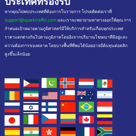
ประเทศที่รองรับ
หากคุณไม่พบประเทศที่ต้องการในรายการ โปรดติดต่อเราที่
support@sparktraffic.com
และเราจะพยายามหาทางออกให้คุณ การ
กำหนดเป้าหมายตามภูมิศาสตร์มีให้บริการสำหรับเกือบทุกประเทศ
ราคาแตกต่างกันไปตามภูมิภาคโดยอิงจากปริมาณโฆษณาที่มีอยู่และ
ความต้องการของตลาด โดยบางพื้นที่ที่พบได้น้อยอาจมีต้นทุนต่อคลิก
สูงขึ้นเล็กน้อย