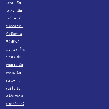
โครเอเชีย
โคลอมเบีย
ไอร์แลนด์
ทาจิกิสถาน
นิวซีแลนด์
ฟิลิปปินส์
มอนเตเนโกร
มอริเตเนีย
ออสเตรเลีย
อาร์เมเนีย
เวเนซุเอลา
เอธิโอเปีย
คีร์กีซสถาน
มาดากัสการ์