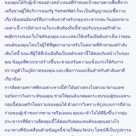
ของคุณได้รับผู้เข้าชมอย่างสม่ำเสมอที่กำหนดเป้าหมายตามพื้นที่จาก
เครือข่ายผู้ให้บริการของรัฐ YemenNet ก็จะเป็นสัญญาณบ่งชี้ความ
เกี่ยวข้องต่ออัลกอริทึมการค้นหาสำหรับกลุ่มประชากรตะวันออกกลาง
เฉพาะนี้ การมีส่วนร่วมในระดับท้องถิ่นนี้ช่วยปรับปรุงเมตริกด้าน
พฤติกรรมของเว็บไซต์ของคุณ และแสดงให้เครื่องมือค้นหาเห็นว่าคอน
เทนต์ของคุณโดนใจผู้ใช้ที่พูดภาษาอาหรับในตลาดที่ท้าทายแต่กำลัง
เติบโตนี้ ขณะที่ผู้ใช้ที่เน้นมือถือเป็นหลักเหล่านี้โต้ตอบกับหน้าเว็บของ
คุณ ข้อมูลที่พวกเขาสร้างขึ้นจะช่วยเสริมความแข็งแกร่งให้กับการ
ปรากฏตัวในภูมิภาคของคุณ และเพิ่มการมองเห็นสำหรับคำค้นหาที่
เกี่ยวข้อง
การติดตามทราฟฟิกเฉพาะทางนี้ทำได้อย่างตรงไปตรงมาผ่านแดช
บอร์ดการวิเคราะห์ของคุณ ช่วยให้คุณสังเกตผลกระทบของผู้ชมเฉพาะ
กลุ่มนี้ต่อเมตริกโดยรวมของคุณได้ ด้วยการวิเคราะห์รูปแบบการมีส่วน
ร่วมของผู้เข้าชมจากซานาหรือเอเดน คุณจะเข้าใจได้ดียิ่งขึ้นว่ากลุ่ม
ประชากรที่มีความยืดหยุ่นนี้โต้ตอบกับคอนเทนต์ของคุณอย่างไร
แนวทางที่ขับเคลื่อนด้วยข้อมูลนี้ช่วยให้คุณวัดประโยชน์ที่เป็นรูปธรรม