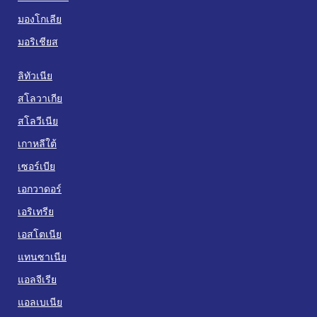
มองโกเลีย
มอริเชียส
ลิทัวเนีย
สโลวาเกีย
สโลวีเนีย
เกาหลีใต้
เซอร์เบีย
เอกวาดอร์
เอริเทรีย
เอสโตเนีย
แทนซาเนีย
แอลจีเรีย
แอลเบเนีย