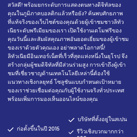
สวัสดี! พร้อมยกระดับการแสดงตนทางดิจิทัลของ
คุณในภูมิภาคบอลติกแล้วหรือยัง? ค้นพบศักยภาพ
ที่แท้จริงของเว็บไซต์ของคุณด้วยผู้เข้าชมชาวลิทัว
เนียระดับพรีเมียมของเรา เปิดใช้งานเดโมฟรีของ
คุณวันนี้และสัมผัสคุณภาพอันยอดเยี่ยมของผู้เข้าชม
ของเราด้วยตัวคุณเอง อย่าพลาดโอกาสนี้!
ลิทัวเนียมีอินเทอร์เน็ตที่เร็วที่สุดแห่งหนึ่งในยุโรป จึง
สร้างกลุ่มผู้ชมดิจิทัลที่มีส่วนร่วมสูง การเข้าถึงผู้เข้า
ชมที่เชี่ยวชาญด้านเทคโนโลยีเหล่านี้ต้องใช้
แนวทางเชิงกลยุทธ์ โซลูชันแบบกำหนดเป้าหมาย
ของเราช่วยเชื่อมต่อคุณกับผู้ใช้งานจริงทั่วประเทศ
พร้อมเพิ่มการมองเห็นออนไลน์ของคุณ
บริษัทที่ตั้งอยู่ในสเปน
ก่อตั้งขึ้นในปี 2015
รีวิวเชิงบวกมากกว่า