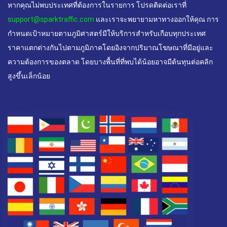
หากคุณไม่พบประเทศที่ต้องการในรายการ โปรดติดต่อเราที่
support@sparktraffic.com
และเราจะพยายามหาทางออกให้คุณ การ
กำหนดเป้าหมายตามภูมิศาสตร์มีให้บริการสำหรับเกือบทุกประเทศ
ราคาแตกต่างกันไปตามภูมิภาคโดยอิงจากปริมาณโฆษณาที่มีอยู่และ
ความต้องการของตลาด โดยบางพื้นที่ที่พบได้น้อยอาจมีต้นทุนต่อคลิก
สูงขึ้นเล็กน้อย