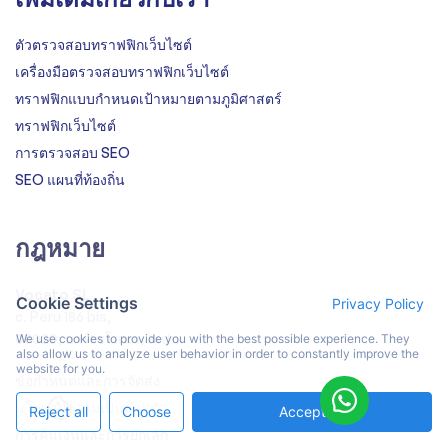
ตัวตรวจสอบทราฟฟิกเว็บไซต์
เครื่องมือตรวจสอบทราฟฟิกเว็บไซต์
ทราฟฟิกแบบกำหนดเป้าหมายตามภูมิศาสตร์
ทราฟฟิกเว็บไซต์
การตรวจสอบ SEO
SEO แผนที่ท้องถิ่น
กฎหมาย
Vocato SL
Cookie Settings
Privacy Policy
c. Peru 186 bis,
08020, บาร์เซโลนา, สเปน
We use cookies to provide you with the best possible experience. They
also allow us to analyze user behavior in order to constantly improve the
website for you.
ข้อกำหนดและการจัดส่ง
นโยบายความเป็นส่วนตัว
Reject all
Choose
Accept All
การคืนเงินและการยกเลิก