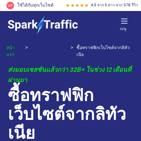
ใช้ได้กับทุกเว็บไซต์
4.5 จาก 5 ดาว จาก 378 รีวิว
เมนู
หน้า
>
ซื้อทราฟฟิก
>
ซื้อทราฟฟิกเว็บไซต์จากลิทัว
แรก
เว็บไซต์
เนีย
ส่งมอบเซสชันแล้วกว่า 32B+ ในช่วง 12 เดือนที่
ผ่านมา
ซื้อทราฟฟิก
เว็บไซต์จากลิทัว
เนีย