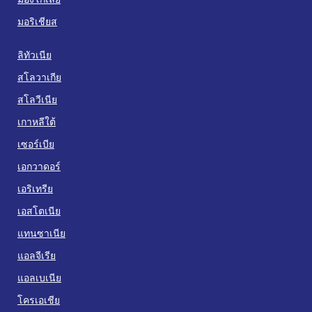
มอริเชียส
ลิทัวเนีย
สโลวาเกีย
สโลวีเนีย
เกาหลีใต้
เซอร์เบีย
เอกวาดอร์
เอริเทรีย
เอสโตเนีย
แทนซาเนีย
แอลจีเรีย
แอลเบเนีย
โครเอเชีย