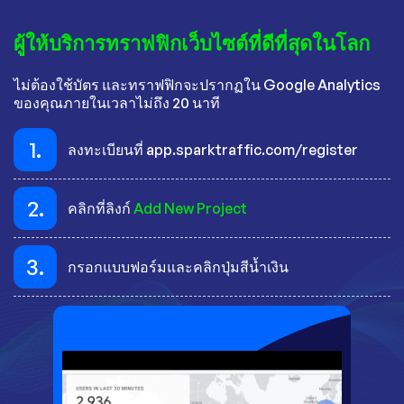
ผู้ให้บริการทราฟฟิกเว็บไซต์ที่ดีที่สุดในโลก
ไม่ต้องใช้บัตร และทราฟฟิกจะปรากฏใน Google Analytics
ของคุณภายในเวลาไม่ถึง 20 นาที
1.
ลงทะเบียนที่ app.sparktraffic.com/register
2.
คลิกที่ลิงก์
Add New Project
3.
กรอกแบบฟอร์มและคลิกปุ่มสีน้ำเงิน