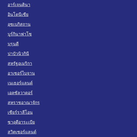
อาร์เจนตินา
อินโดนีเซีย
อุซเบกิสถาน
บูร์กินาฟาโซ
บุรุนดี
ปาปัวนิวกินี
สหรัฐอเมริกา
อาเซอร์ไบจาน
เนเธอร์แลนด์
เอลซัลวาดอร์
สหราชอาณาจักร
เซียร์ราลีโอน
ซาอุดีอาระเบีย
สวิตเซอร์แลนด์