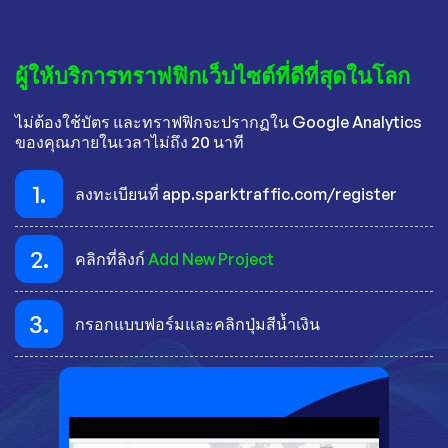
ผู้ให้บริการทราฟฟิกเว็บไซต์ที่ดีที่สุดในโลก
ไม่ต้องใช้บัตร และทราฟฟิกจะปรากฏใน Google Analytics
ของคุณภายในเวลาไม่ถึง 20 นาที
1.
ลงทะเบียนที่ app.sparktraffic.com/register
2.
คลิกที่ลิงก์
Add New Project
3.
กรอกแบบฟอร์มและคลิกปุ่มสีน้ำเงิน