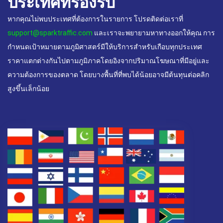
ประเทศที่รองรับ
หากคุณไม่พบประเทศที่ต้องการในรายการ โปรดติดต่อเราที่
support@sparktraffic.com
และเราจะพยายามหาทางออกให้คุณ การ
กำหนดเป้าหมายตามภูมิศาสตร์มีให้บริการสำหรับเกือบทุกประเทศ
ราคาแตกต่างกันไปตามภูมิภาคโดยอิงจากปริมาณโฆษณาที่มีอยู่และ
ความต้องการของตลาด โดยบางพื้นที่ที่พบได้น้อยอาจมีต้นทุนต่อคลิก
สูงขึ้นเล็กน้อย