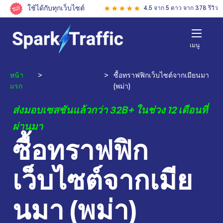
ใช้ได้กับทุกเว็บไซต์
4.5 จาก 5 ดาว จาก 378 รีวิว
เมนู
หน้า
>
ซื้อทราฟฟิก
>
ซื้อทราฟฟิกเว็บไซต์จากเมียนมา
แรก
เว็บไซต์
(พม่า)
ส่งมอบเซสชันแล้วกว่า 32B+ ในช่วง 12 เดือนที่
ผ่านมา
ซื้อทราฟฟิก
เว็บไซต์จากเมีย
นมา (พม่า)