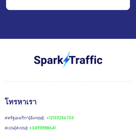
โทรหาเรา
สหรัฐอเมริกา(อังกฤษ):
+12133256703
สเปน(สเปน):
+34911988641