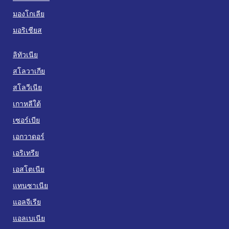
มองโกเลีย
มอริเชียส
ลิทัวเนีย
สโลวาเกีย
สโลวีเนีย
เกาหลีใต้
เซอร์เบีย
เอกวาดอร์
เอริเทรีย
เอสโตเนีย
แทนซาเนีย
แอลจีเรีย
แอลเบเนีย