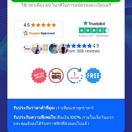
ใช้เวลาเพียง 40 วินาทีในการสมัครลงทะเบียนฟรี
รับประกันราคาต่ำที่สุด:
เราเทียบเท่าทุกราคา!
รับประกันความพึงพอใจ:
คืนเงิน 100% ภายในเจ็ดวันแรก
และคุณยังคงได้รับทราฟฟิกที่ส่งมอบไปแล้ว