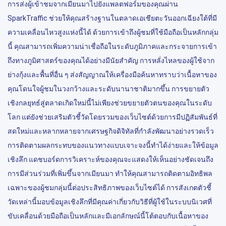
การส่งผู้เข้าชมจากเมียนมาไปยังแพลตฟอร์มของคุณผ่าน
SparkTraffic ช่วยให้คุณสร้างฐานในตลาดเอเชียตะวันออกเฉียงใต้ที่มี
ความเคลื่อนไหวสูงแห่งนี้ได้ ด้วยการเข้าถึงผู้ชมที่ใช้มือถือเป็นหลักกลุ่ม
นี้ คุณสามารถเพิ่มความน่าเชื่อถือในระดับภูมิภาคและกระจายการเข้า
ถึงทางภูมิศาสตร์ของคุณได้อย่างมีนัยสำคัญ การหลั่งไหลของผู้ใช้จาก
ย่างกุ้งและพื้นที่อื่น ๆ ส่งสัญญาณให้เครื่องมือค้นหาทราบว่าเนื้อหาของ
คุณโดนใจผู้ชมในวงกว้างและระดับนานาชาติมากขึ้น การขยายตัว
เชิงกลยุทธ์สู่ตลาดเกิดใหม่นี้ไม่เพียงช่วยขยายตัวตนของคุณในระดับ
โลก แต่ยังช่วยเสริมตัวชี้วัดโดยรวมของเว็บไซต์ด้วยการมีปฏิสัมพันธ์ที่
สดใหม่และหลากหลายจากเศรษฐกิจดิจิทัลที่กำลังพัฒนาอย่างรวดเร็ว
การติดตามผลกระทบของแนวทางแบบเจาะจงนี้ทำได้ง่ายและให้ข้อมูล
เชิงลึก แดชบอร์ดการวิเคราะห์ของคุณจะแสดงให้เห็นอย่างชัดเจนถึง
การมีส่วนร่วมที่เพิ่มขึ้นจากเมียนมา ทำให้คุณสามารถติดตามอิทธิพล
เฉพาะของผู้ชมกลุ่มนี้ต่อประสิทธิภาพของเว็บไซต์ได้ การสังเกตตัวชี้
วัดเหล่านี้มอบข้อมูลเชิงลึกที่มีคุณค่าเกี่ยวกับวิธีที่ผู้ใช้ในระบบนิเวศที่
ขับเคลื่อนด้วยมือถือเป็นหลักและมีเอกลักษณ์นี้โต้ตอบกับเนื้อหาของ