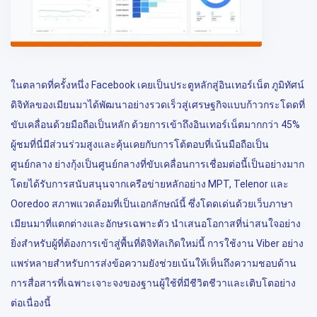
ในตลาดที่ครั้งหนึ่ง Facebook เคยเป็นประตูหลักสู่อินเทอร์เน็ต ภูมิทัศน์
ดิจิทัลของเมียนมาได้พัฒนาอย่างรวดเร็วสู่เศรษฐกิจแบบก้าวกระโดดที่
ขับเคลื่อนด้วยมือถือเป็นหลัก ด้วยการเข้าถึงอินเทอร์เน็ตมากกว่า 45%
ผู้ชมที่นี่มีส่วนร่วมสูงและคุ้นเคยกับการโต้ตอบที่เน้นมือถือเป็น
ศูนย์กลาง ย่างกุ้งเป็นศูนย์กลางที่ขับเคลื่อนการเชื่อมต่อนี้เป็นอย่างมาก
โดยได้รับการสนับสนุนจากเครือข่ายหลักอย่าง MPT, Telenor และ
Ooredoo สภาพแวดล้อมที่เป็นเอกลักษณ์นี้ ซึ่งโดดเด่นด้วยเว็บภาษา
เมียนมาที่แตกต่างและอักษรเฉพาะตัว นำเสนอโอกาสที่น่าสนใจอย่าง
ยิ่งสำหรับผู้ที่ต้องการเข้าสู่พื้นที่ดิจิทัลเกิดใหม่นี้ การใช้งาน Viber อย่าง
แพร่หลายสำหรับการส่งข้อความยังช่วยเน้นให้เห็นถึงความชอบด้าน
การสื่อสารที่เฉพาะเจาะจงของฐานผู้ใช้ที่มีชีวิตชีวาและเติบโตอย่าง
ต่อเนื่องนี้