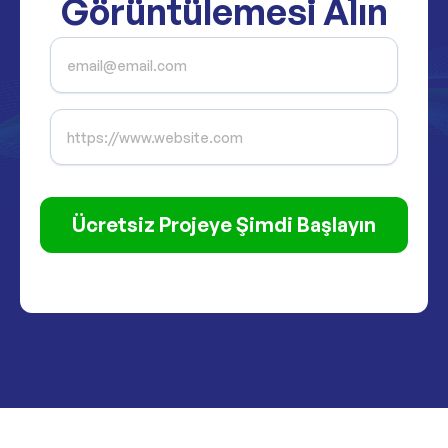
Görüntülemesi Alın
Ücretsiz Projeye Şimdi Başlayın