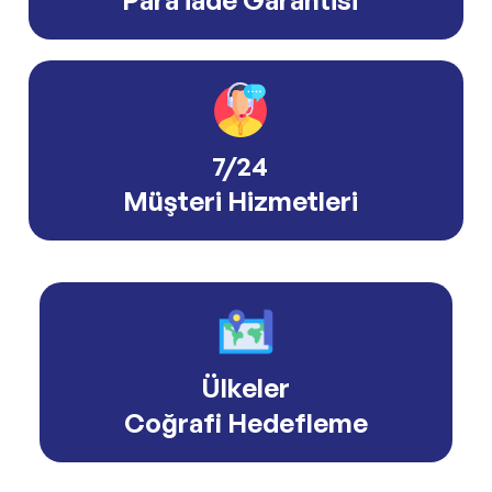
Para İade Garantisi
7/24
Müşteri Hizmetleri
Ülkeler
Coğrafi Hedefleme