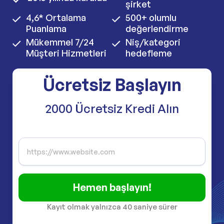
şirket
4,6* Ortalama
500+ olumlu
Puanlama
değerlendirme
Mükemmel 7/24
Niş/kategori
Müşteri Hizmetleri
hedefleme
Ücretsiz Başlayın
2000 Ücretsiz Kredi Alın
Hemen başlayın!
Kayıt olmak yalnızca 40 saniye sürer