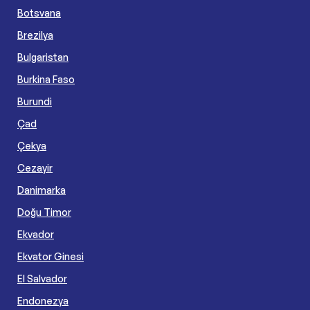
Botsvana
Brezilya
Bulgaristan
Burkina Faso
Burundi
Çad
Çekya
Cezayir
Danimarka
Doğu Timor
Ekvador
Ekvator Ginesi
El Salvador
Endonezya