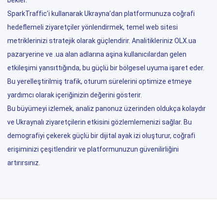
bekler.
SparkTraffic’i kullanarak Ukrayna’dan platformunuza coğrafi
hedeflemeli ziyaretçiler yönlendirmek, temel web sitesi
metriklerinizi stratejik olarak güçlendirir. Analitikleriniz OLX.ua
pazaryerine ve .ua alan adlarına aşina kullanıcılardan gelen
etkileşimi yansıttığında, bu güçlü bir bölgesel uyuma işaret eder.
Bu yerelleştirilmiş trafik, oturum sürelerini optimize etmeye
yardımcı olarak içeriğinizin değerini gösterir.
Bu büyümeyi izlemek, analiz panonuz üzerinden oldukça kolaydır
ve Ukraynalı ziyaretçilerin etkisini gözlemlemenizi sağlar. Bu
demografiyi çekerek güçlü bir dijital ayak izi oluşturur, coğrafi
erişiminizi çeşitlendirir ve platformunuzun güvenilirliğini
artırırsınız.