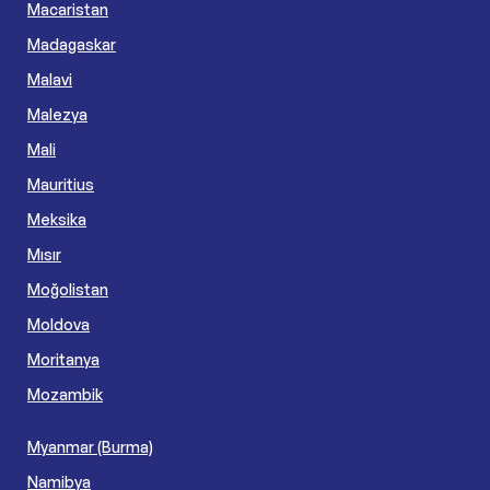
Macaristan
Madagaskar
Malavi
Malezya
Mali
Mauritius
Meksika
Mısır
Moğolistan
Moldova
Moritanya
Mozambik
Myanmar (Burma)
Namibya