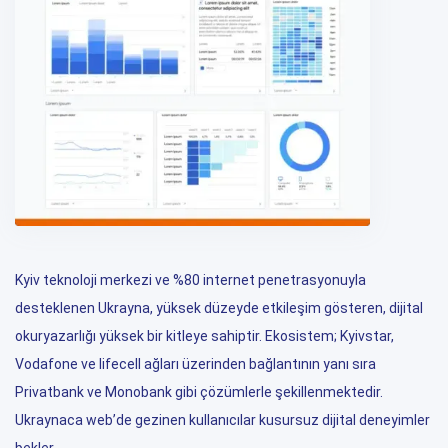
Kyiv teknoloji merkezi ve %80 internet penetrasyonuyla
desteklenen Ukrayna, yüksek düzeyde etkileşim gösteren, dijital
okuryazarlığı yüksek bir kitleye sahiptir. Ekosistem; Kyivstar,
Vodafone ve lifecell ağları üzerinden bağlantının yanı sıra
Privatbank ve Monobank gibi çözümlerle şekillenmektedir.
Ukraynaca web’de gezinen kullanıcılar kusursuz dijital deneyimler