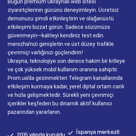
Bugün premium Ukraynalı web sitesi
ziyaretçilerinin gücünü deneyimleyin. Ücretsiz
demonuzu şimdi etkinleştirin ve olağanüstü
etkileşimi bizzat görün. Sadece sözümüze
güvenmeyin—kaliteyi kendiniz test edin.
merezha’nızı genişletin ve üst düzey trafikle
çevrimiçi varlığınızı güçlendirin!
Ukrayna, teknolojiye son derece hakim bir kitleye
ve çok yüksek mobil kullanım oranına sahiptir.
Prom.ua’da gezinmekten Telegram kanallarında
etkileşim kurmaya kadar, yerel dijital ortam canlı
ve hızla gelişmektedir. Sürekli yeni çevrimiçi
içerikler keşfeden bu dinamik aktif kullanıcı
pazarından yararlanın.
İspanya merkezli
2015 yılında kuruldu