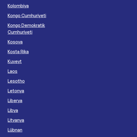
Kolombiya
Kongo Cumhuriyeti
Kongo Demokratik
Cumhuriyeti
Kosova
Kosta Rika
Kuveyt
Laos
Lesotho
Letonya
Liberya
Libya
Litvanya
Lübnan