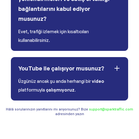
bağlantılarını kabul ediyor
musunuz?
Evet, trafiği izlemek için kısaltıcıları
kullanabilirsiniz.
YouTube ile çalışıyor musunuz?
Üzgünüz ancak şu anda herhangi bir
video
platformuyla
çalışmıyoruz
.
Hâlâ sorularınızın yanıtlarını mı arıyorsunuz? Bize
support@sparktraffic.com
adresinden yazın