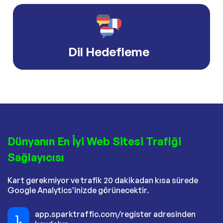
Dil Hedefleme
Dünyanın En İyi Web Sitesi Trafiği
Sağlayıcısı
Kart gerekmiyor ve trafik 20 dakikadan kısa sürede
Google Analytics'inizde görünecektir.
app.sparktraffic.com/register adresinden
1.