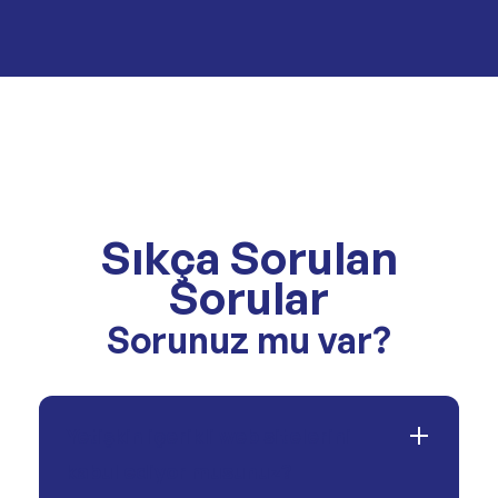
Sıkça Sorulan
Sorular
Sorunuz mu var?
Yetişkin içerikli web sitelerini
kabul ediyor musunuz?