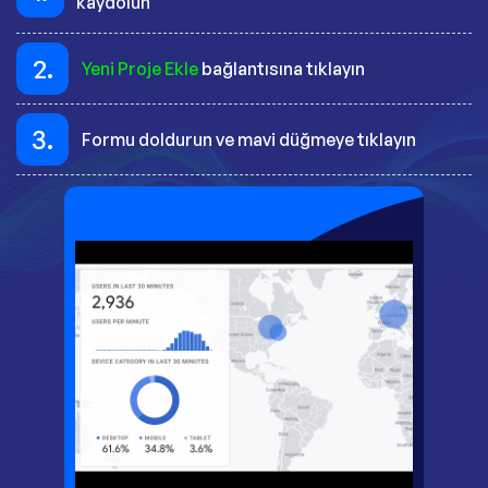
kaydolun
2.
Yeni Proje Ekle
bağlantısına tıklayın
3.
Formu doldurun ve mavi düğmeye tıklayın