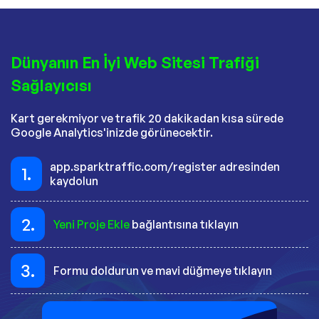
Dünyanın En İyi Web Sitesi Trafiği
Sağlayıcısı
Kart gerekmiyor ve trafik 20 dakikadan kısa sürede
Google Analytics'inizde görünecektir.
app.sparktraffic.com/register adresinden
1.
kaydolun
2.
Yeni Proje Ekle
bağlantısına tıklayın
3.
Formu doldurun ve mavi düğmeye tıklayın