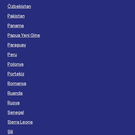
Özbekistan
Pakistan
Panama
Papua Yeni Gine
Paraguay
Peru
Polonya
Portekiz
Romanya
Ruanda
Rusya
Senegal
Sierra Leone
Şili