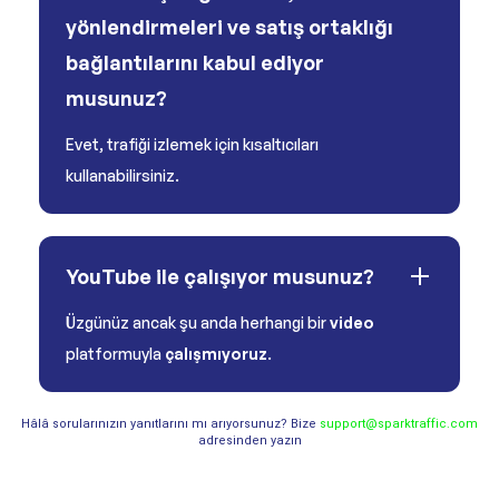
yönlendirmeleri ve satış ortaklığı
bağlantılarını kabul ediyor
musunuz?
Evet, trafiği izlemek için kısaltıcıları
kullanabilirsiniz.
YouTube ile çalışıyor musunuz?
Üzgünüz ancak şu anda herhangi bir
video
platformuyla
çalışmıyoruz
.
Hâlâ sorularınızın yanıtlarını mı arıyorsunuz? Bize
support@sparktraffic.com
adresinden yazın