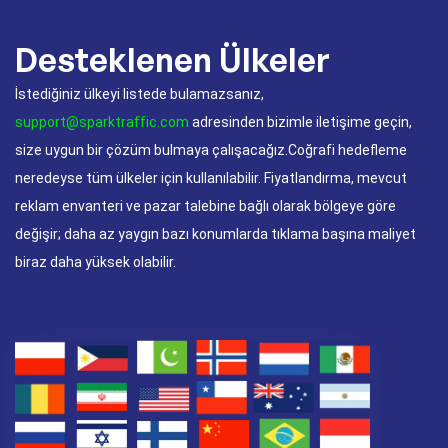
Desteklenen Ülkeler
İstediğiniz ülkeyi listede bulamazsanız,
support@sparktraffic.com
adresinden bizimle iletişime geçin,
size uygun bir çözüm bulmaya çalışacağız.Coğrafi hedefleme
neredeyse tüm ülkeler için kullanılabilir. Fiyatlandırma, mevcut
reklam envanteri ve pazar talebine bağlı olarak bölgeye göre
değişir; daha az yaygın bazı konumlarda tıklama başına maliyet
biraz daha yüksek olabilir.