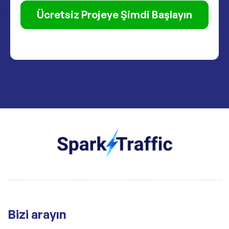
Ücretsiz Projeye Şimdi Başlayın
Bizi arayın