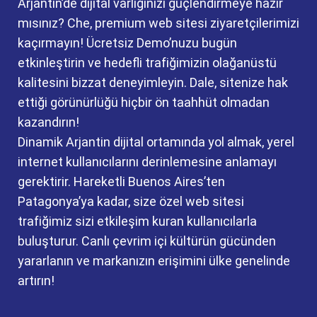
Arjantin’de dijital varlığınızı güçlendirmeye hazır
mısınız? Che, premium web sitesi ziyaretçilerimizi
kaçırmayın! Ücretsiz Demo’nuzu bugün
etkinleştirin ve hedefli trafiğimizin olağanüstü
kalitesini bizzat deneyimleyin. Dale, sitenize hak
ettiği görünürlüğü hiçbir ön taahhüt olmadan
kazandırın!
Dinamik Arjantin dijital ortamında yol almak, yerel
internet kullanıcılarını derinlemesine anlamayı
gerektirir. Hareketli Buenos Aires’ten
Patagonya’ya kadar, size özel web sitesi
trafiğimiz sizi etkileşim kuran kullanıcılarla
buluşturur. Canlı çevrim içi kültürün gücünden
yararlanın ve markanızın erişimini ülke genelinde
artırın!