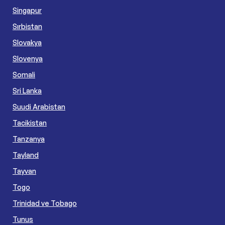
Singapur
Sırbistan
Slovakya
Slovenya
Somali
Sri Lanka
Suudi Arabistan
Tacikistan
Tanzanya
Tayland
Tayvan
Togo
Trinidad ve Tobago
Tunus