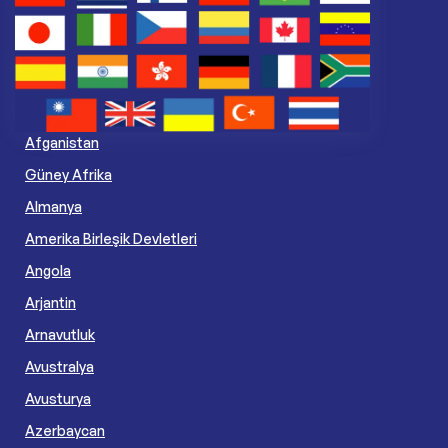
Afganistan
Güney Afrika
Almanya
Amerika Birleşik Devletleri
Angola
Arjantin
Arnavutluk
Avustralya
Avusturya
Azerbaycan