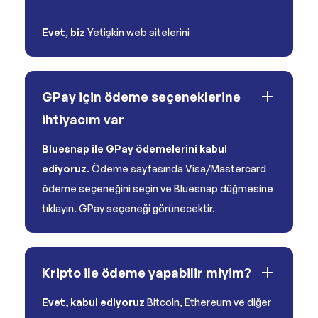
kabul ediyor musunuz?
Evet
,
biz
Yetişkin web sitelerini
GPay için ödeme seçeneklerine
ihtiyacım var
Bluesnap ile GPay ödemelerini kabul
ediyoruz
. Ödeme sayfasında Visa/Mastercard
ödeme seçeneğini seçin ve Bluesnap düğmesine
tıklayın. GPay seçeneği görünecektir.
Kripto ile ödeme yapabilir miyim?
Evet, kabul ediyoruz
Bitcoin, Ethereum ve diğer