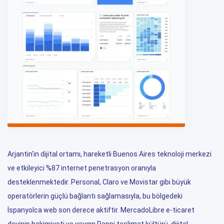
Arjantin'in dijital ortamı, hareketli Buenos Aires teknoloji merkezi
ve etkileyici %87 internet penetrasyon oranıyla
desteklenmektedir. Personal, Claro ve Movistar gibi büyük
operatörlerin güçlü bağlantı sağlamasıyla, bu bölgedeki
İspanyolca web son derece aktiftir. MercadoLibre e-ticaret