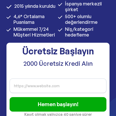
İspanya merkezli
2015 yılında kuruldu
şirket
4,6* Ortalama
500+ olumlu
Puanlama
değerlendirme
Mükemmel 7/24
Niş/kategori
Müşteri Hizmetleri
hedefleme
Ücretsiz Başlayın
2000 Ücretsiz Kredi Alın
Hemen başlayın!
Kayıt olmak yalnızca 40 saniye sürer