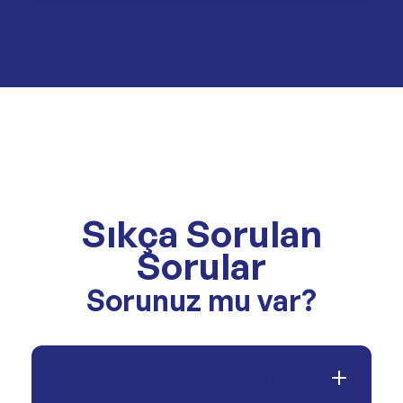
Sıkça Sorulan
Sorular
Sorunuz mu var?
Yetişkin içerikli web sitelerini