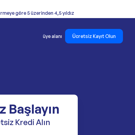
rmeye göre 5 üzerinden 4,5 yıldız
üye alanı
Ücretsiz Kayıt Olun
z Başlayın
siz Kredi Alın