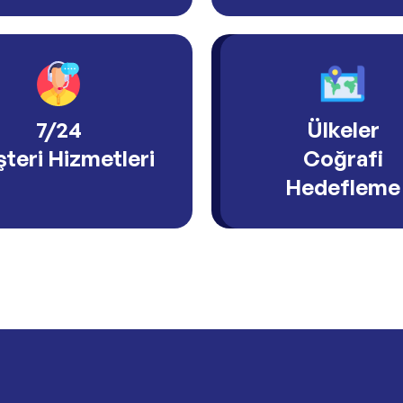
7/24
Ülkeler
teri Hizmetleri
Coğrafi
Hedefleme