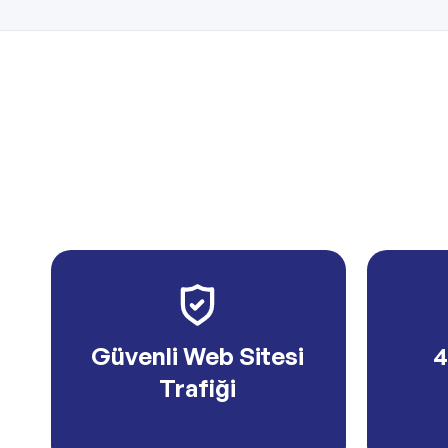
Güvenli Web Sitesi
4
Trafiği