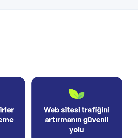
irler
Web sitesi trafiğini
leme
artırmanın güvenli
yolu