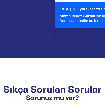
En Düşük Fiyat Garantisi
Memnuniyet Garantisi:
İ
ödeme ve teslim edilen traf
Sıkça Sorulan Sorular
Sorunuz mu var?