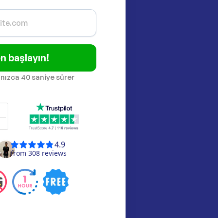
 başlayın!
lnızca 40 saniye sürer