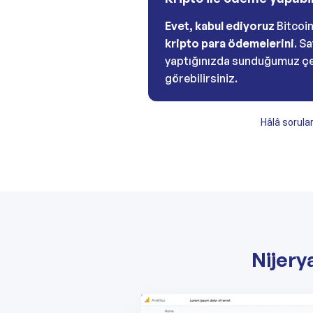
Evet, kabul ediyoruz
Bitcoin
kripto para ödemelerini
. S
yaptığınızda sunduğumuz çe
görebilirsiniz.
Hâlâ sorular
Nijery