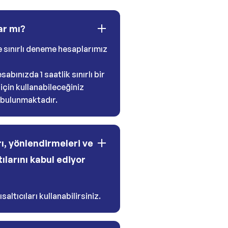
ar mı?
e sınırlı deneme hesaplarımız
abınızda 1 saatlik sınırlı bir
çin kullanabileceğiniz
 bulunmaktadır.
rı, yönlendirmeleri ve
tılarını kabul ediyor
saltıcıları kullanabilirsiniz.