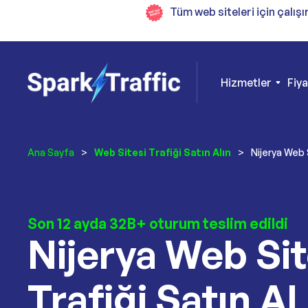
Tüm web siteleri için çalışı
Hizmetler
Fiy
Ana Sayfa
>
Web Sitesi Trafiği Satın Alın
>
Nijerya Web S
Son 12 ayda 32B+ oturum teslim edildi
Nijerya Web Sit
Trafiği Satın Al