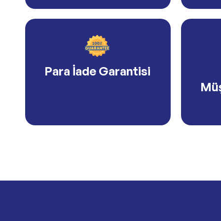
Para İade Garantisi
Müş