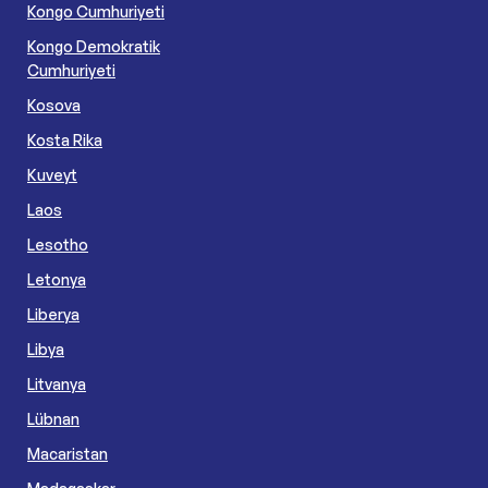
Kongo Cumhuriyeti
Kongo Demokratik
Cumhuriyeti
Kosova
Kosta Rika
Kuveyt
Laos
Lesotho
Letonya
Liberya
Libya
Litvanya
Lübnan
Macaristan