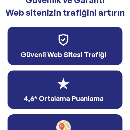
Güvenlik ve Garanti
Web sitenizin trafiğini artırın
Güvenli Web Sitesi Trafiği
4,6* Ortalama Puanlama