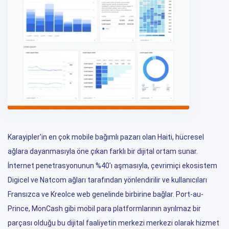
Karayipler'in en çok mobile bağımlı pazarı olan Haiti, hücresel
ağlara dayanmasıyla öne çıkan farklı bir dijital ortam sunar.
İnternet penetrasyonunun %40'ı aşmasıyla, çevrimiçi ekosistem
Digicel ve Natcom ağları tarafından yönlendirilir ve kullanıcıları
Fransızca ve Kreolce web genelinde birbirine bağlar. Port-au-
Prince, MonCash gibi mobil para platformlarının ayrılmaz bir
parçası olduğu bu dijital faaliyetin merkezi merkezi olarak hizmet