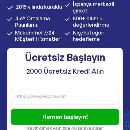
İspanya merkezli
2015 yılında kuruldu
şirket
4,6* Ortalama
500+ olumlu
Puanlama
değerlendirme
Mükemmel 7/24
Niş/kategori
Müşteri Hizmetleri
hedefleme
Ücretsiz Başlayın
2000 Ücretsiz Kredi Alın
Hemen başlayın!
Kayıt olmak yalnızca 40 saniye sürer