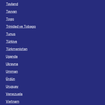
Tayland
Tayvan
Togo
Trinidad ve Tobago
Tunus
Türkiye
Türkmenistan
Uganda
Ukrayna
Umman
Ürdün
Uruguay
Venezuela
Vietnam