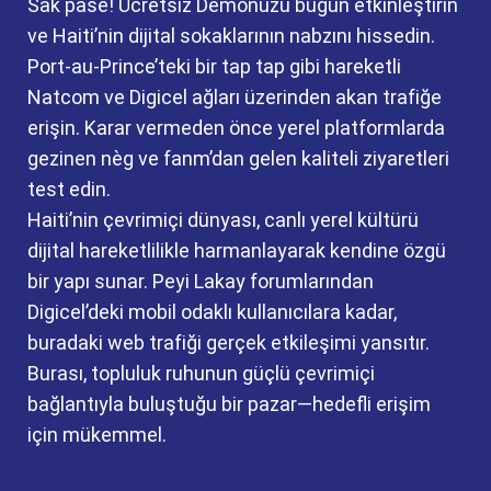
Sak pase! Ücretsiz Demonuzu bugün etkinleştirin
ve Haiti’nin dijital sokaklarının nabzını hissedin.
Port-au-Prince’teki bir tap tap gibi hareketli
Natcom ve Digicel ağları üzerinden akan trafiğe
erişin. Karar vermeden önce yerel platformlarda
gezinen nèg ve fanm’dan gelen kaliteli ziyaretleri
test edin.
Haiti’nin çevrimiçi dünyası, canlı yerel kültürü
dijital hareketlilikle harmanlayarak kendine özgü
bir yapı sunar. Peyi Lakay forumlarından
Digicel’deki mobil odaklı kullanıcılara kadar,
buradaki web trafiği gerçek etkileşimi yansıtır.
Burası, topluluk ruhunun güçlü çevrimiçi
bağlantıyla buluştuğu bir pazar—hedefli erişim
için mükemmel.