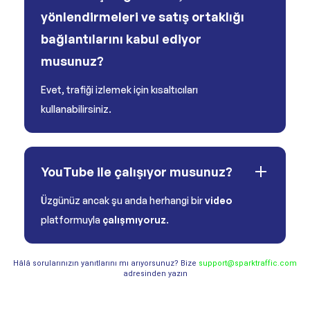
yönlendirmeleri ve satış ortaklığı
bağlantılarını kabul ediyor
musunuz?
Evet, trafiği izlemek için kısaltıcıları
kullanabilirsiniz.
YouTube ile çalışıyor musunuz?
Üzgünüz ancak şu anda herhangi bir
video
platformuyla
çalışmıyoruz
.
Hâlâ sorularınızın yanıtlarını mı arıyorsunuz? Bize
support@sparktraffic.com
adresinden yazın