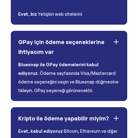
kabul ediyor musunuz?
Evet
,
biz
Yetişkin web sitelerini
GPay için ödeme seçeneklerine
ihtiyacım var
Bluesnap ile GPay ödemelerini kabul
ediyoruz
. Ödeme sayfasında Visa/Mastercard
ödeme seçeneğini seçin ve Bluesnap düğmesine
tıklayın. GPay seçeneği görünecektir.
Kripto ile ödeme yapabilir miyim?
Evet, kabul ediyoruz
Bitcoin, Ethereum ve diğer