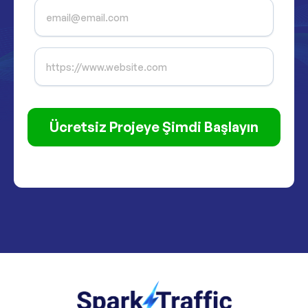
Ücretsiz Projeye Şimdi Başlayın