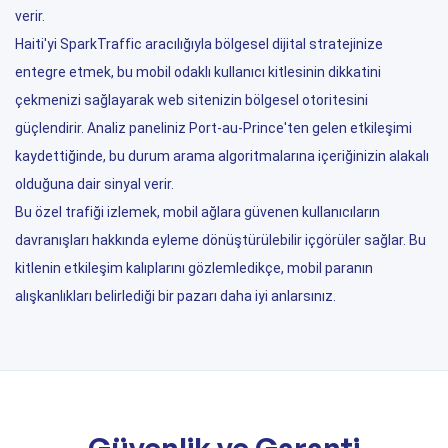
verir.
Haiti'yi SparkTraffic aracılığıyla bölgesel dijital stratejinize
entegre etmek, bu mobil odaklı kullanıcı kitlesinin dikkatini
çekmenizi sağlayarak web sitenizin bölgesel otoritesini
güçlendirir. Analiz paneliniz Port-au-Prince'ten gelen etkileşimi
kaydettiğinde, bu durum arama algoritmalarına içeriğinizin alakalı
olduğuna dair sinyal verir.
Bu özel trafiği izlemek, mobil ağlara güvenen kullanıcıların
davranışları hakkında eyleme dönüştürülebilir içgörüler sağlar. Bu
kitlenin etkileşim kalıplarını gözlemledikçe, mobil paranın
alışkanlıkları belirlediği bir pazarı daha iyi anlarsınız.