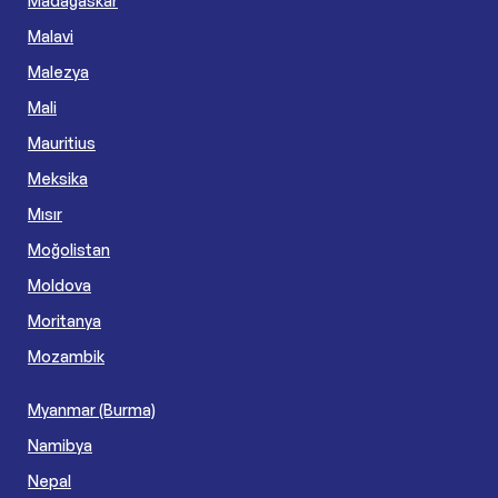
Madagaskar
Malavi
Malezya
Mali
Mauritius
Meksika
Mısır
Moğolistan
Moldova
Moritanya
Mozambik
Myanmar (Burma)
Namibya
Nepal