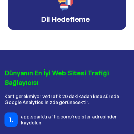
Dil Hedefleme
Dünyanın En İyi Web Sitesi Trafiği
Sağlayıcısı
Kart gerekmiyor ve trafik 20 dakikadan kısa sürede
Google Analytics'inizde görünecektir.
app.sparktraffic.com/register adresinden
1.
kaydolun