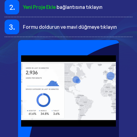
2.
Yeni Proje Ekle
bağlantısına tıklayın
3.
Formu doldurun ve mavi düğmeye tıklayın