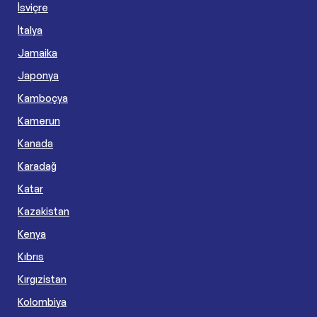
İsviçre
İtalya
Jamaika
Japonya
Kamboçya
Kamerun
Kanada
Karadağ
Katar
Kazakistan
Kenya
Kıbrıs
Kırgızistan
Kolombiya