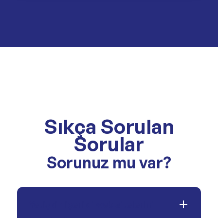
Sıkça Sorulan
Sorular
Sorunuz mu var?
Yetişkin içerikli web sitelerini