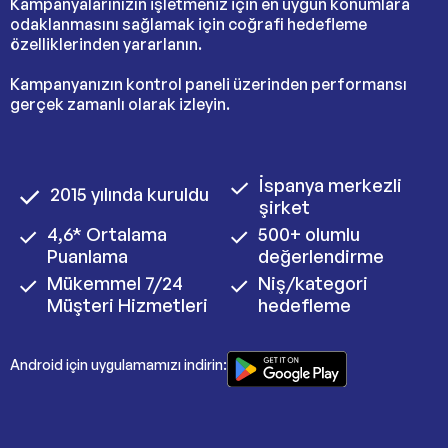
Kampanyalarınızın işletmeniz için en uygun konumlara
odaklanmasını sağlamak için coğrafi hedefleme
özelliklerinden yararlanın.
Kampanyanızın kontrol paneli üzerinden performansı
gerçek zamanlı olarak izleyin.
İspanya merkezli
2015 yılında kuruldu
şirket
4,6* Ortalama
500+ olumlu
Puanlama
değerlendirme
Mükemmel 7/24
Niş/kategori
Müşteri Hizmetleri
hedefleme
Android için uygulamamızı indirin: