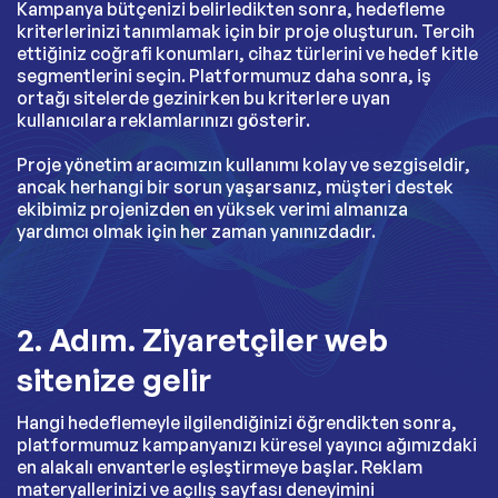
Kampanya bütçenizi belirledikten sonra, hedefleme
kriterlerinizi tanımlamak için bir proje oluşturun. Tercih
ettiğiniz coğrafi konumları, cihaz türlerini ve hedef kitle
segmentlerini seçin. Platformumuz daha sonra, iş
ortağı sitelerde gezinirken bu kriterlere uyan
kullanıcılara reklamlarınızı gösterir.
Proje yönetim aracımızın kullanımı kolay ve sezgiseldir,
ancak herhangi bir sorun yaşarsanız, müşteri destek
ekibimiz projenizden en yüksek verimi almanıza
yardımcı olmak için her zaman yanınızdadır.
2. Adım. Ziyaretçiler web
sitenize gelir
Hangi hedeflemeyle ilgilendiğinizi öğrendikten sonra,
platformumuz kampanyanızı küresel yayıncı ağımızdaki
en alakalı envanterle eşleştirmeye başlar. Reklam
materyallerinizi ve açılış sayfası deneyimini