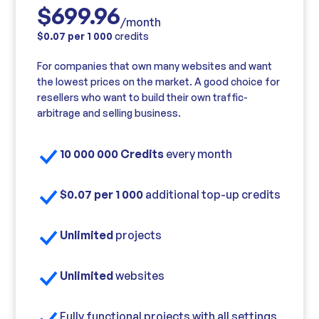
$699.96
/month
$0.07 per 1 000
credits
For companies that own many websites and want
the lowest prices on the market. A good choice for
resellers who want to build their own traffic-
arbitrage and selling business.
10 000 000 Credits
every month
$0.07 per 1 000
additional top-up credits
Unlimited
projects
Unlimited
websites
Fully functional projects with all settings