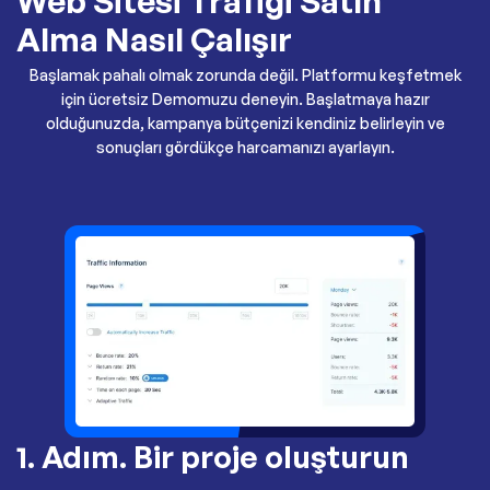
Web Sitesi Trafiği Satın
Alma Nasıl Çalışır
Başlamak pahalı olmak zorunda değil. Platformu keşfetmek
için ücretsiz Demomuzu deneyin. Başlatmaya hazır
olduğunuzda, kampanya bütçenizi kendiniz belirleyin ve
sonuçları gördükçe harcamanızı ayarlayın.
1. Adım. Bir proje oluşturun