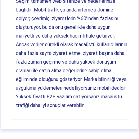
Seçim tamamen web sitenize ve hedeflerinize
bağlıdır. Mobil trafik şu anda interneti domine
ediyor; çevrimiçi ziyaretlerin %60’ından fazlasını
oluşturuyor, bu da onu genellikle daha uygun
maliyetli ve daha yüksek hacimli hale getiriyor.
Ancak veriler sürekli olarak masaüstü kullanıcılarının
daha fazla sayfa ziyaret etme, ziyaret başına daha
fazla zaman geçirme ve daha yüksek dönüşüm
oranları ile satın alma değerlerine sahip olma
eğiliminde olduğunu gösteriyor. Marka bilinirliği veya
uygulama yüklemeleri hedefliyorsanız mobil idealdir.
Yüksek fiyatlı B2B yazılım satıyorsanız masaüstü
trafiği daha iyi sonuçlar verebilir.