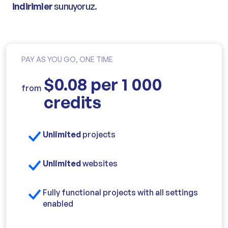
indirimler
sunuyoruz.
PAY AS YOU GO, ONE TIME
$0.08 per 1 000
from
credits
Unlimited
projects
Unlimited
websites
Fully functional projects with all settings
enabled