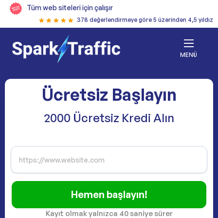
Tüm web siteleri için çalışır
378 değerlendirmeye göre 5 üzerinden 4,5 yıldız
MENÜ
Ücretsiz Başlayın
2000 Ücretsiz Kredi Alın
Hemen başlayın!
Kayıt olmak yalnızca 40 saniye sürer