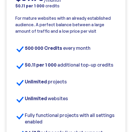
$0.11 per 1 000
credits
For mature websites with an already established
audience. A perfect balance between a large
amount of traffic and a low price per visit
500 000 Credits
every month
$0.11 per 1 000
additional top-up credits
Unlimited
projects
Unlimited
websites
Fully functional projects with all settings
enabled