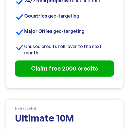
24/7 Real people
live chat support
Countries
geo-targeting
Major Cities
geo-targeting
Unused credits roll-over to the next
month
Claim free 2000 credits
RESELLERS
Ultimate 10M