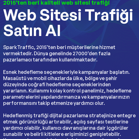
2015'ten beri kaliteli web sitesi trafiği
Web Sitesi Trafiği
Satın Al
SparkTraffic, 2015’ten beri müşterilerine hizmet
vermektedir. Dünya genelinde 27000’den fazla
pazarlamacı tarafından kullanılmaktadır.
Esnek hedefleme seçenekleriyle kampanyalar başlatın.
Masaüstü ve mobil cihazlarda ülke, bölge ve şehir
düzeyinde coğrafi hedefleme seçeneklerinden
yararlanın. Kullanımı kolay kontrol panelimiz, hedefleme
parametrelerini yapılandırmanıza ve kampanyalarınızın
performansını takip etmenize yardımcı olur.
Hedeflenmiş trafiği dijital pazarlama stratejinize entegre
etmek görünürlüğü artırabilir, açılış sayfası testlerine
yardımcı olabilir, kullanıcı davranışlarına dair içgörüler
sunabilir ve belirli kitlelere erişiminizi genişletebilir.