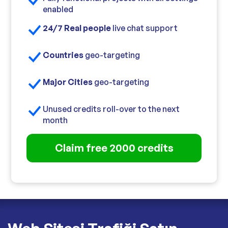
enabled
24/7 Real people
live chat support
Countries
geo-targeting
Major Cities
geo-targeting
Unused credits roll-over to the next
month
Claim free 2000 credits