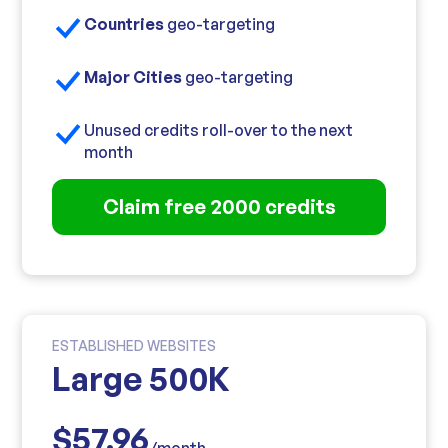
Countries
geo-targeting
Major Cities
geo-targeting
Unused credits roll-over to the next
month
Claim free 2000 credits
ESTABLISHED WEBSITES
Large 500K
$57.96
/month