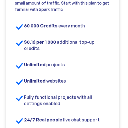
small amount of traffic. Start with this plan to get
familiar with SparkTraffic
60 000 Credits
every month
$0.16 per 1 000
additional top-up
credits
Unlimited
projects
Unlimited
websites
Fully functional projects with all
settings enabled
24/7 Real people
live chat support