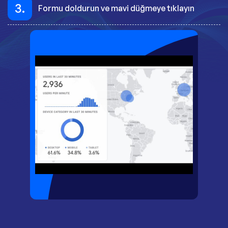
3.
Formu doldurun ve mavi düğmeye tıklayın