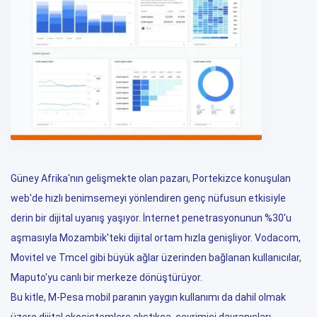
Güney Afrika'nın gelişmekte olan pazarı, Portekizce konuşulan
web'de hızlı benimsemeyi yönlendiren genç nüfusun etkisiyle
derin bir dijital uyanış yaşıyor. İnternet penetrasyonunun %30'u
aşmasıyla Mozambik'teki dijital ortam hızla genişliyor. Vodacom,
Movitel ve Tmcel gibi büyük ağlar üzerinden bağlanan kullanıcılar,
Maputo'yu canlı bir merkeze dönüştürüyor.
Bu kitle, M-Pesa mobil paranın yaygın kullanımı da dahil olmak