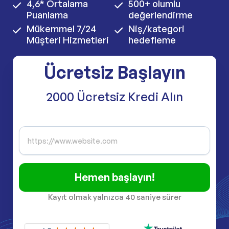
4,6* Ortalama
500+ olumlu
Puanlama
değerlendirme
Mükemmel 7/24
Niş/kategori
Müşteri Hizmetleri
hedefleme
Ücretsiz Başlayın
2000 Ücretsiz Kredi Alın
Hemen başlayın!
Kayıt olmak yalnızca 40 saniye sürer