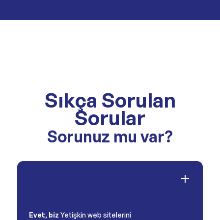
Sıkça Sorulan
Sorular
Sorunuz mu var?
Yetişkin içerikli web sitelerini
kabul ediyor musunuz?
Evet
,
biz
Yetişkin web sitelerini