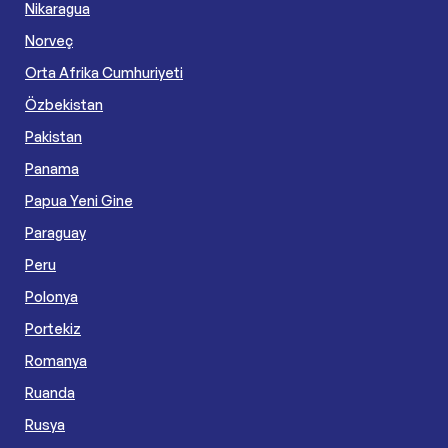
Nikaragua
Norveç
Orta Afrika Cumhuriyeti
Özbekistan
Pakistan
Panama
Papua Yeni Gine
Paraguay
Peru
Polonya
Portekiz
Romanya
Ruanda
Rusya