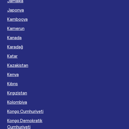
Jamaika
Japonya
Kamboçya
Kamerun
Kanada
Karadağ
Katar
Kazakistan
Kenya
Kıbrıs
Kırgızistan
Kolombiya
Kongo Cumhuriyeti
Kongo Demokratik
Cumhuriyeti