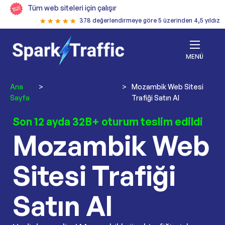
Tüm web siteleri için çalışır
378 değerlendirmeye göre 5 üzerinden 4,5 yıldız
MENÜ
Ana
>
Web Sitesi Trafiği
>
Mozambik Web Sitesi
Sayfa
Satın Alın
Trafiği Satın Al
Son 12 ayda 32B+ oturum teslim edildi
Mozambik Web
Sitesi Trafiği
Satın Al