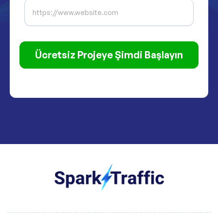
Ücretsiz Projeye Şimdi Başlayın