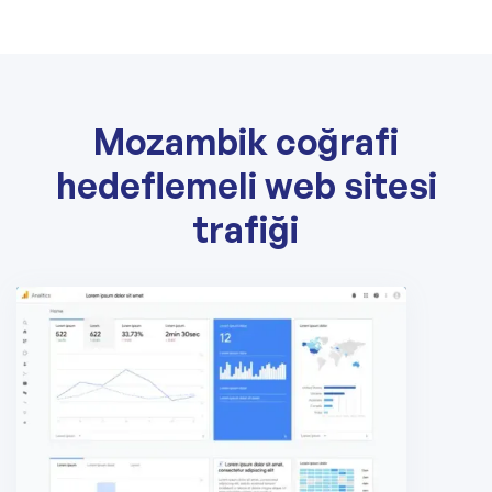
Mozambik coğrafi
hedeflemeli web sitesi
trafiği