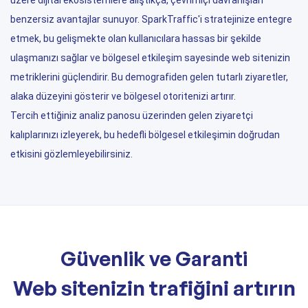
üzere dijital ekosistemlere alıştıkça, çevrimiçi davranışları
benzersiz avantajlar sunuyor. SparkTraffic'i stratejinize entegre
etmek, bu gelişmekte olan kullanıcılara hassas bir şekilde
ulaşmanızı sağlar ve bölgesel etkileşim sayesinde web sitenizin
metriklerini güçlendirir. Bu demografiden gelen tutarlı ziyaretler,
alaka düzeyini gösterir ve bölgesel otoritenizi artırır.
Tercih ettiğiniz analiz panosu üzerinden gelen ziyaretçi
kalıplarınızı izleyerek, bu hedefli bölgesel etkileşimin doğrudan
etkisini gözlemleyebilirsiniz.
Güvenlik ve Garanti
Web sitenizin trafiğini artırın