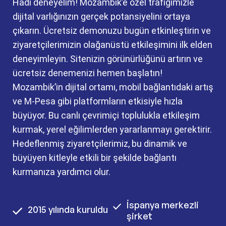
Hadi deneyelim! Mozambik’e özel trafiğimizle
dijital varlığınızın gerçek potansiyelini ortaya
çıkarın. Ücretsiz demonuzu bugün etkinleştirin ve
ziyaretçilerimizin olağanüstü etkileşimini ilk elden
deneyimleyin. Sitenizin görünürlüğünü artırın ve
ücretsiz denemenizi hemen başlatın!
Mozambik’in dijital ortamı, mobil bağlantıdaki artış
ve M-Pesa gibi platformların etkisiyle hızla
büyüyor. Bu canlı çevrimiçi toplulukla etkileşim
kurmak, yerel eğilimlerden yararlanmayı gerektirir.
Hedeflenmiş ziyaretçilerimiz, bu dinamik ve
büyüyen kitleyle etkili bir şekilde bağlantı
kurmanıza yardımcı olur.
İspanya merkezli
2015 yılında kuruldu
şirket