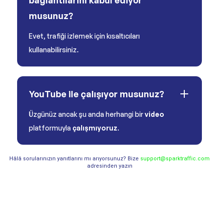
bağlantılarını kabul ediyor
musunuz?
Evet, trafiği izlemek için kısaltıcıları
kullanabilirsiniz.
YouTube ile çalışıyor musunuz?
Üzgünüz ancak şu anda herhangi bir
video
platformuyla
çalışmıyoruz
.
Hâlâ sorularınızın yanıtlarını mı arıyorsunuz? Bize
support@sparktraffic.com
adresinden yazın