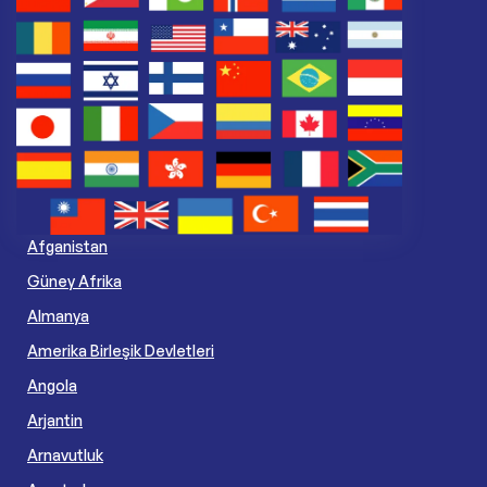
Afganistan
Güney Afrika
Almanya
Amerika Birleşik Devletleri
Angola
Arjantin
Arnavutluk