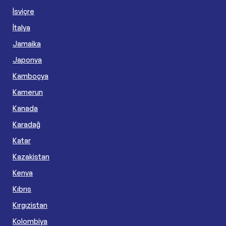
İsviçre
İtalya
Jamaika
Japonya
Kamboçya
Kamerun
Kanada
Karadağ
Katar
Kazakistan
Kenya
Kıbrıs
Kırgızistan
Kolombiya