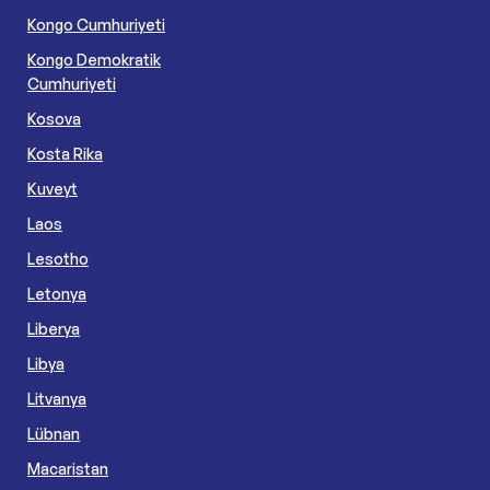
Kongo Cumhuriyeti
Kongo Demokratik
Cumhuriyeti
Kosova
Kosta Rika
Kuveyt
Laos
Lesotho
Letonya
Liberya
Libya
Litvanya
Lübnan
Macaristan