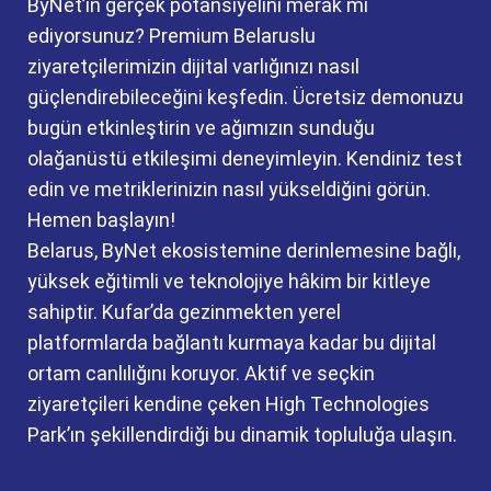
ByNet’in gerçek potansiyelini merak mı
ediyorsunuz? Premium Belaruslu
ziyaretçilerimizin dijital varlığınızı nasıl
güçlendirebileceğini keşfedin. Ücretsiz demonuzu
bugün etkinleştirin ve ağımızın sunduğu
olağanüstü etkileşimi deneyimleyin. Kendiniz test
edin ve metriklerinizin nasıl yükseldiğini görün.
Hemen başlayın!
Belarus, ByNet ekosistemine derinlemesine bağlı,
yüksek eğitimli ve teknolojiye hâkim bir kitleye
sahiptir. Kufar’da gezinmekten yerel
platformlarda bağlantı kurmaya kadar bu dijital
ortam canlılığını koruyor. Aktif ve seçkin
ziyaretçileri kendine çeken High Technologies
Park’ın şekillendirdiği bu dinamik topluluğa ulaşın.