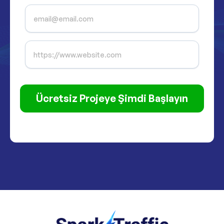
Ücretsiz Projeye Şimdi Başlayın