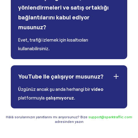
yönlendirmeleri ve satış ortaklığı
bağlantılarını kabul ediyor
musunuz?
Evet, trafiği izlemek için kısaltıcıları
kullanabilirsiniz.
YouTube ile çalışıyor musunuz?
Üzgünüz ancak şu anda herhangi bir
video
platformuyla
çalışmıyoruz
.
Hâlâ sorularınızın yanıtlarını mı arıyorsunuz? Bize
support@sparktraffic.com
adresinden yazın