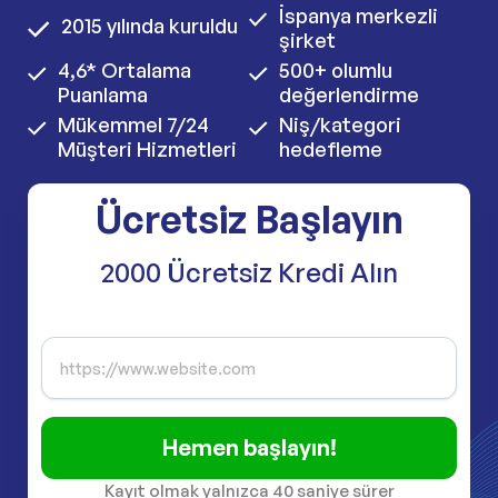
İspanya merkezli
2015 yılında kuruldu
şirket
4,6* Ortalama
500+ olumlu
Puanlama
değerlendirme
Mükemmel 7/24
Niş/kategori
Müşteri Hizmetleri
hedefleme
Ücretsiz Başlayın
2000 Ücretsiz Kredi Alın
Hemen başlayın!
Kayıt olmak yalnızca 40 saniye sürer