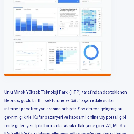
Ünlü Minsk Yüksek Teknoloji Parkı (HTP) tarafından desteklenen
Belarus, güçlü bir BT sektörüne ve %85'i aşan etkileyici bir
internet penetrasyon oranına sahiptir. Son derece gelişmiş bu
çevrim içi kitle, Kufar pazaryeri ve kapsamlı onliner.by portalı gibi
önde gelen yerel platformlarla sık sık etkileşime girer. A1, MTS ve