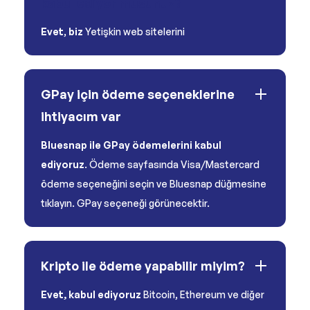
kabul ediyor musunuz?
Evet
,
biz
Yetişkin web sitelerini
GPay için ödeme seçeneklerine
ihtiyacım var
Bluesnap ile GPay ödemelerini kabul
ediyoruz
. Ödeme sayfasında Visa/Mastercard
ödeme seçeneğini seçin ve Bluesnap düğmesine
tıklayın. GPay seçeneği görünecektir.
Kripto ile ödeme yapabilir miyim?
Evet, kabul ediyoruz
Bitcoin, Ethereum ve diğer