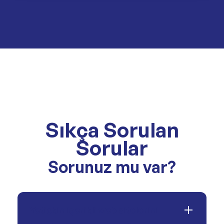
Sıkça Sorulan
Sorular
Sorunuz mu var?
Yetişkin içerikli web sitelerini