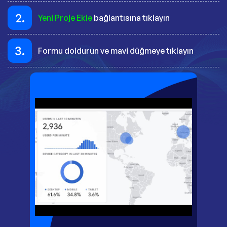
2.
Yeni Proje Ekle
bağlantısına tıklayın
3.
Formu doldurun ve mavi düğmeye tıklayın