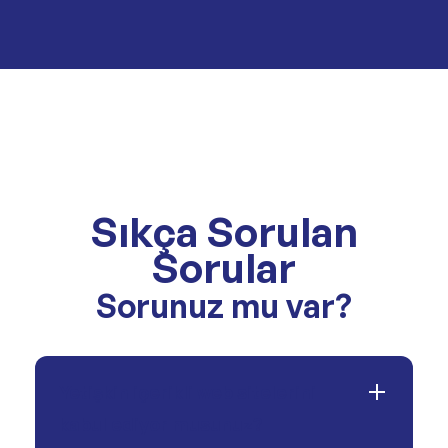
Sıkça Sorulan
Sorular
Sorunuz mu var?
Yetişkin içerikli web sitelerini
kabul ediyor musunuz?