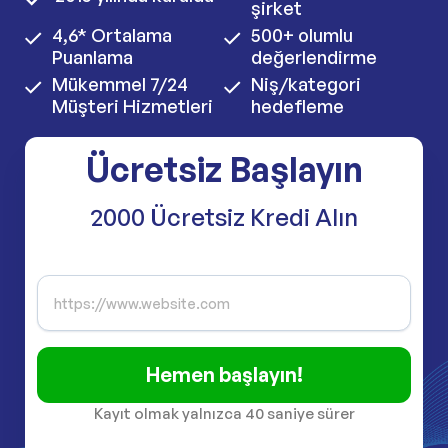
şirket
4,6* Ortalama
500+ olumlu
Puanlama
değerlendirme
Mükemmel 7/24
Niş/kategori
Müşteri Hizmetleri
hedefleme
Ücretsiz Başlayın
2000 Ücretsiz Kredi Alın
Hemen başlayın!
Kayıt olmak yalnızca 40 saniye sürer