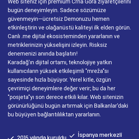
Web siteniz için premium Crna Gora ziyaretçilerini
bugün deneyimleyin. Sadece sözümüze
güvenmeyin—ücretsiz Demonuzu hemen
etkinleştirin ve olağanüstü kaliteyi ilk elden görün.
Canlı .me dijital ekosisteminden yararlanın ve
metriklerinizin yükselişini izleyin. Risksiz
denemenizi anında başlatın!
Karadağ'ın dijital ortamı, teknolojiye yatkın
kullanıcıların yüksek etkileşimli "mreža"sı
sayesinde hızla büyüyor. Yerel kitle, özgün
çevrimiçi deneyimlere değer verir; bu da her
"posjeta"yı son derece etkili kılar. Web sitenizin
görünürlüğünü bugün artırmak için Balkanlar'daki
bu büyüyen bağlantılılıktan yararlanın.
İspanya merkezli
2015 yılında kuruldu