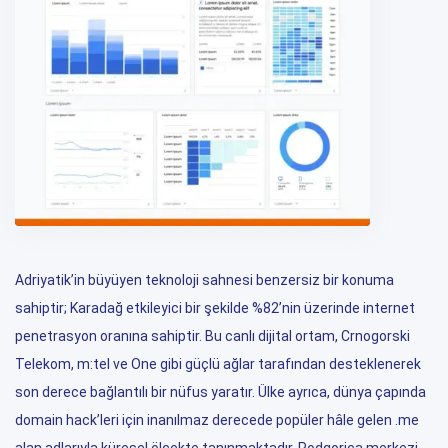
Adriyatik’in büyüyen teknoloji sahnesi benzersiz bir konuma
sahiptir; Karadağ etkileyici bir şekilde %82’nin üzerinde internet
penetrasyon oranına sahiptir. Bu canlı dijital ortam, Crnogorski
Telekom, m:tel ve One gibi güçlü ağlar tarafından desteklenerek
son derece bağlantılı bir nüfus yaratır. Ülke ayrıca, dünya çapında
domain hack’leri için inanılmaz derecede popüler hâle gelen .me