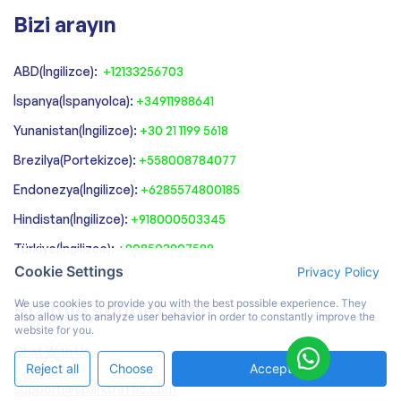
Bizi arayın
ABD(İngilizce):
+12133256703
İspanya(İspanyolca):
+34911988641
‍Yunanistan(İngilizce):
+30 21 1199 5618
‍Brezilya(Portekizce):
+558008784077‍
‍Endonezya(İngilizce):
+6285574800185
Hindistan(İngilizce):
+918000503345
Türkiye(İngilizce):
+908503907599
Cookie Settings
Privacy Policy
Bizimle sohbet edin
We use cookies to provide you with the best possible experience. They
also allow us to analyze user behavior in order to constantly improve the
website for you.
Chat With Us
Reject all
Choose
Accept All
support@sparktraffic.com