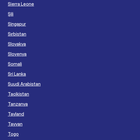
Sierra Leone
Şili
Singapur
Sırbistan
Slovakya
Slovenya
Somali
Sri Lanka
Suudi Arabistan
Tacikistan
Tanzanya
Tayland
Tayvan
Togo