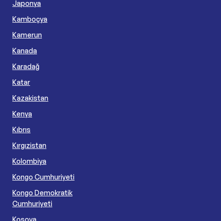
Japonya
Kamboçya
Kamerun
Kanada
Karadağ
Katar
Kazakistan
Kenya
Kıbrıs
Kırgızistan
Kolombiya
Kongo Cumhuriyeti
Kongo Demokratik
Cumhuriyeti
Kosova