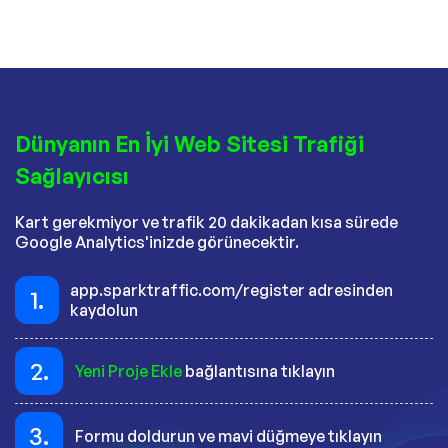
Dünyanın En İyi Web Sitesi Trafiği
Sağlayıcısı
Kart gerekmiyor ve trafik 20 dakikadan kısa sürede
Google Analytics'inizde görünecektir.
app.sparktraffic.com/register adresinden
1.
kaydolun
2.
Yeni Proje Ekle
bağlantısına tıklayın
3.
Formu doldurun ve mavi düğmeye tıklayın