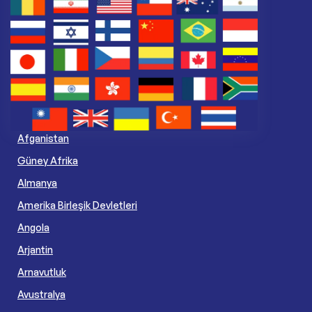
Afganistan
Güney Afrika
Almanya
Amerika Birleşik Devletleri
Angola
Arjantin
Arnavutluk
Avustralya