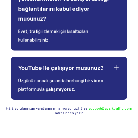
bağlantılarını kabul ediyor
musunuz?
Evet, trafiği izlemek için kısaltıcıları
kullanabilirsiniz.
YouTube ile çalışıyor musunuz?
Üzgünüz ancak şu anda herhangi bir
video
platformuyla
çalışmıyoruz
.
Hâlâ sorularınızın yanıtlarını mı arıyorsunuz? Bize
support@sparktraffic.com
adresinden yazın