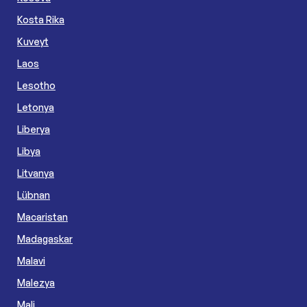
Kosta Rika
Kuveyt
Laos
Lesotho
Letonya
Liberya
Libya
Litvanya
Lübnan
Macaristan
Madagaskar
Malavi
Malezya
Mali