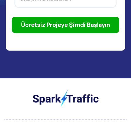
Ücretsiz Projeye Şimdi Başlayın