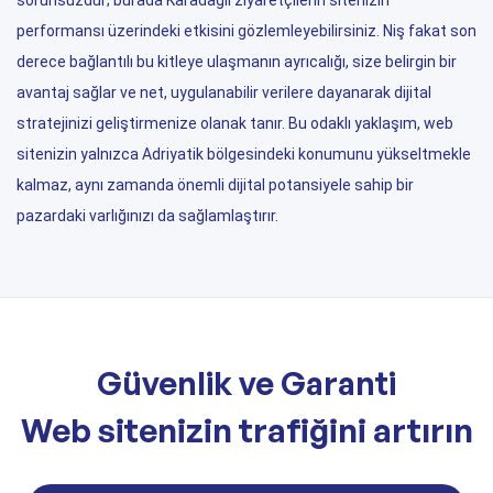
sorunsuzdur; burada Karadağlı ziyaretçilerin sitenizin
performansı üzerindeki etkisini gözlemleyebilirsiniz. Niş fakat son
derece bağlantılı bu kitleye ulaşmanın ayrıcalığı, size belirgin bir
avantaj sağlar ve net, uygulanabilir verilere dayanarak dijital
stratejinizi geliştirmenize olanak tanır. Bu odaklı yaklaşım, web
sitenizin yalnızca Adriyatik bölgesindeki konumunu yükseltmekle
kalmaz, aynı zamanda önemli dijital potansiyele sahip bir
pazardaki varlığınızı da sağlamlaştırır.
Güvenlik ve Garanti
Web sitenizin trafiğini artırın