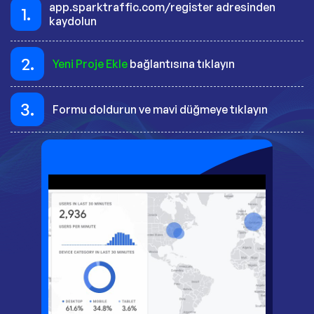
app.sparktraffic.com/register adresinden
1.
kaydolun
2.
Yeni Proje Ekle
bağlantısına tıklayın
3.
Formu doldurun ve mavi düğmeye tıklayın