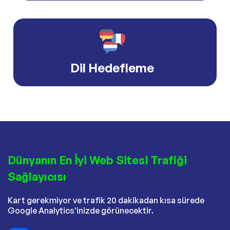
Dil Hedefleme
Dünyanın En İyi Web Sitesi Trafiği
Sağlayıcısı
Kart gerekmiyor ve trafik 20 dakikadan kısa sürede
Google Analytics'inizde görünecektir.