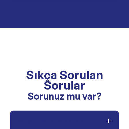
Sıkça Sorulan
Sorular
Sorunuz mu var?
Yetişkin içerikli web sitelerini