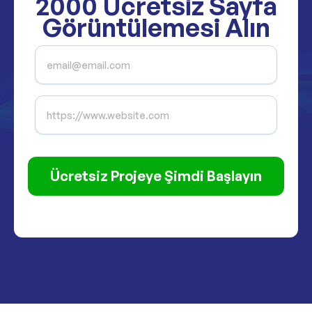
2000
Ücretsiz Sayfa
Görüntülemesi Alın
Ücretsiz Projeye Şimdi Başlayın