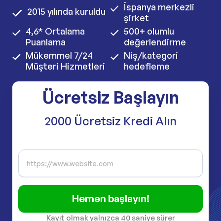
İspanya merkezli
2015 yılında kuruldu
şirket
4,6* Ortalama
500+ olumlu
Puanlama
değerlendirme
Mükemmel 7/24
Niş/kategori
Müşteri Hizmetleri
hedefleme
Ücretsiz Başlayın
2000 Ücretsiz Kredi Alın
Hemen başlayın!
Kayıt olmak yalnızca 40 saniye sürer