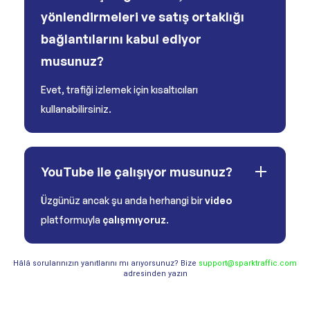
yönlendirmeleri ve satış ortaklığı
bağlantılarını kabul ediyor
musunuz?
Evet, trafiği izlemek için kısaltıcıları
kullanabilirsiniz.
YouTube ile çalışıyor musunuz?
Üzgünüz ancak şu anda herhangi bir
video
platformuyla
çalışmıyoruz
.
Hâlâ sorularınızın yanıtlarını mı arıyorsunuz? Bize
support@sparktraffic.com
adresinden yazın