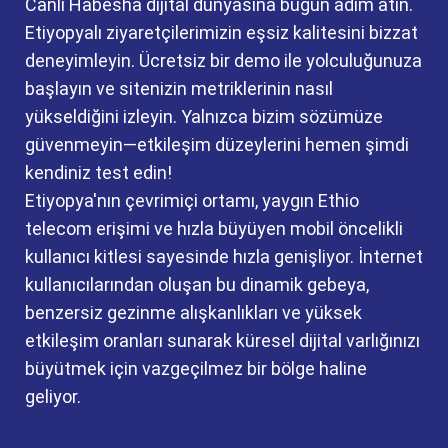
Canlı Habesha dijital dünyasına bugün adım atın.
Etiyopyalı ziyaretçilerimizin eşsiz kalitesini bizzat
deneyimleyin. Ücretsiz bir demo ile yolculuğunuza
başlayın ve sitenizin metriklerinin nasıl
yükseldiğini izleyin. Yalnızca bizim sözümüze
güvenmeyin—etkileşim düzeylerini hemen şimdi
kendiniz test edin!
Etiyopya'nın çevrimiçi ortamı, yaygın Ethio
telecom erişimi ve hızla büyüyen mobil öncelikli
kullanıcı kitlesi sayesinde hızla genişliyor. İnternet
kullanıcılarından oluşan bu dinamik gebeya,
benzersiz gezinme alışkanlıkları ve yüksek
etkileşim oranları sunarak küresel dijital varlığınızı
büyütmek için vazgeçilmez bir bölge haline
geliyor.