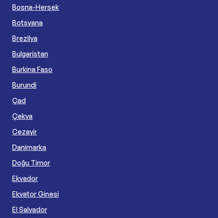
Bosna-Hersek
Botsvana
Brezilya
Bulgaristan
Burkina Faso
Burundi
Çad
Çekya
Cezayir
Danimarka
Doğu Timor
Ekvador
Ekvator Ginesi
El Salvador