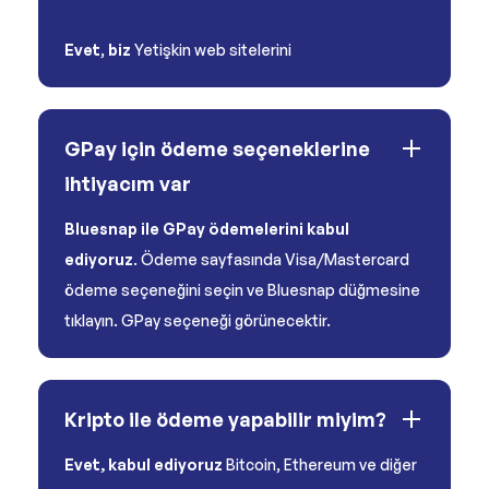
kabul ediyor musunuz?
Evet
,
biz
Yetişkin web sitelerini
GPay için ödeme seçeneklerine
ihtiyacım var
Bluesnap ile GPay ödemelerini kabul
ediyoruz
. Ödeme sayfasında Visa/Mastercard
ödeme seçeneğini seçin ve Bluesnap düğmesine
tıklayın. GPay seçeneği görünecektir.
Kripto ile ödeme yapabilir miyim?
Evet, kabul ediyoruz
Bitcoin, Ethereum ve diğer