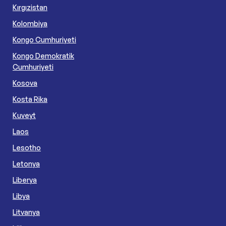
Kırgızistan
Kolombiya
Kongo Cumhuriyeti
Kongo Demokratik
Cumhuriyeti
Kosova
Kosta Rika
Kuveyt
Laos
Lesotho
Letonya
Liberya
Libya
Litvanya