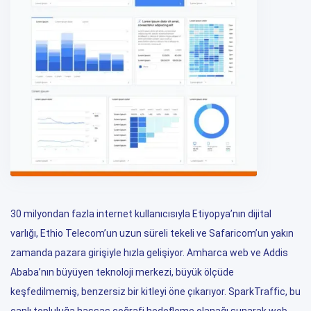
30 milyondan fazla internet kullanıcısıyla Etiyopya’nın dijital
varlığı, Ethio Telecom’un uzun süreli tekeli ve Safaricom’un yakın
zamanda pazara girişiyle hızla gelişiyor. Amharca web ve Addis
Ababa’nın büyüyen teknoloji merkezi, büyük ölçüde
keşfedilmemiş, benzersiz bir kitleyi öne çıkarıyor. SparkTraffic, bu