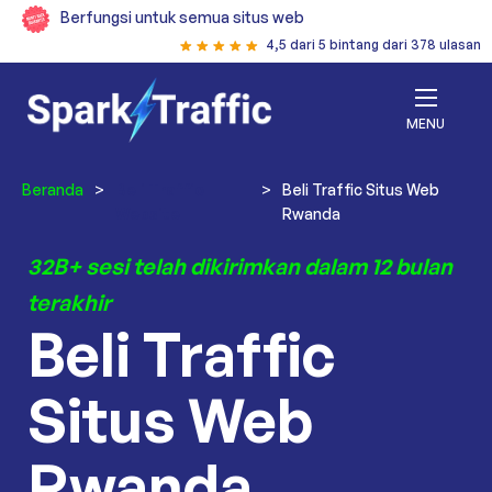
Berfungsi untuk semua situs web
4,5 dari 5 bintang dari 378 ulasan
MENU
Beranda
>
Beli Traffic
>
Beli Traffic Situs Web
Website
Rwanda
32B+ sesi telah dikirimkan dalam 12 bulan
terakhir
Beli Traffic
Situs Web
Rwanda