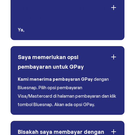
Apakah Anda menerima situs web
Dewasa?
Ya
,
Saya memerlukan opsi
pembayaran untuk GPay
Kami menerima pembayaran GPay
dengan
Bluesnap. Pilih opsi pembayaran
Visa/Mastercard di halaman pembayaran dan klik
tombol Bluesnap. Akan ada opsi GPay.
Bisakah saya membayar dengan