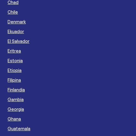
Chad
Chile
Denmark
Ekuador
El Salvador
Eritrea
Estonia
Etiopia
Filipina
Finlandia
Gambia
Georgia
Ghana
Guatemala