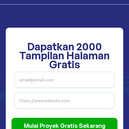
Dapatkan
2000
Tampilan Halaman
Gratis
Mulai Proyek Gratis Sekarang