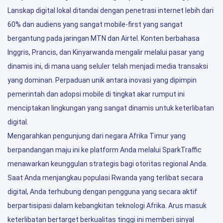
Lanskap digital lokal ditandai dengan penetrasi internet lebih dari
60% dan audiens yang sangat mobile-first yang sangat
bergantung pada jaringan MTN dan Airtel. Konten berbahasa
Inggris, Prancis, dan Kinyarwanda mengalir melalui pasar yang
dinamis ini, di mana uang seluler telah menjadi media transaksi
yang dominan. Perpaduan unik antara inovasi yang dipimpin
pemerintah dan adopsi mobile di tingkat akar rumput ini
menciptakan lingkungan yang sangat dinamis untuk keterlibatan
digital.
Mengarahkan pengunjung dari negara Afrika Timur yang
berpandangan maju ini ke platform Anda melalui SparkTraffic
menawarkan keunggulan strategis bagi otoritas regional Anda.
Saat Anda menjangkau populasi Rwanda yang terlibat secara
digital, Anda terhubung dengan pengguna yang secara aktif
berpartisipasi dalam kebangkitan teknologi Afrika. Arus masuk
keterlibatan bertarget berkualitas tinggi ini memberi sinyal