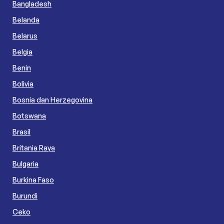
Bangladesh
Belanda
Belarus
Belgia
Benin
Bolivia
Bosnia dan Herzegovina
Botswana
Brasil
Britania Raya
Bulgaria
Burkina Faso
Burundi
Ceko