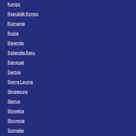
Kongo
Republik Kongo
Rumania
Rusia
Rwanda
Selandia Baru
Senegal
Serbia
Sierra Leone
Singapura
Siprus
Slovakia
Slovenia
Somalia