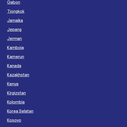
Gabon
Tiongkok
Jamaika
Jepang
Jerman
Kamboja
Kamerun
Kanada
Kazakhstan
Kenya
Kirgizstan
Kolombia
Korea Selatan
Kosovo