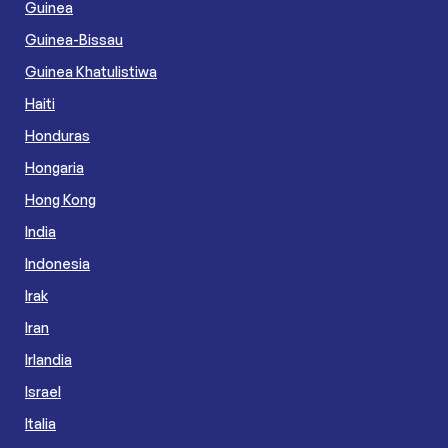
Guinea
Guinea-Bissau
Guinea Khatulistiwa
Haiti
Honduras
Hongaria
Hong Kong
India
Indonesia
Irak
Iran
Irlandia
Israel
Italia