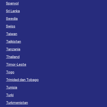
Spanyol
Sri Lanka
Swedia
Swiss
Taiwan
Tajikistan
Tanzania
Thailand
Timor-Leste
Togo
Trinidad dan Tobago
Tunisia
Turki
Turkmenistan