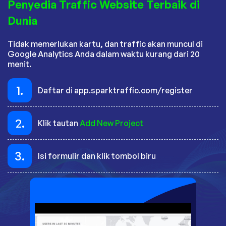
Penyedia Traffic Website Terbaik di
Dunia
Tidak memerlukan kartu, dan traffic akan muncul di
Google Analytics Anda dalam waktu kurang dari 20
menit.
1.
Daftar di app.sparktraffic.com/register
2.
Klik tautan
Add New Project
3.
Isi formulir dan klik tombol biru