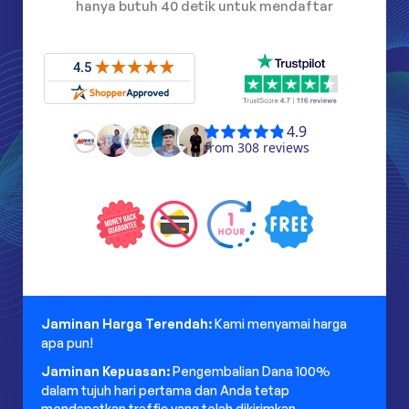
hanya butuh 40 detik untuk mendaftar
Jaminan Harga Terendah:
Kami menyamai harga
apa pun!
Jaminan Kepuasan:
Pengembalian Dana 100%
dalam tujuh hari pertama dan Anda tetap
mendapatkan traffic yang telah dikirimkan