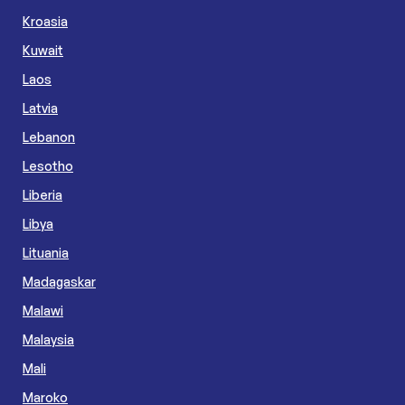
Kroasia
Kuwait
Laos
Latvia
Lebanon
Lesotho
Liberia
Libya
Lituania
Madagaskar
Malawi
Malaysia
Mali
Maroko