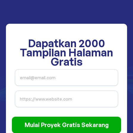
Dapatkan
2000
Tampilan Halaman
Gratis
Mulai Proyek Gratis Sekarang