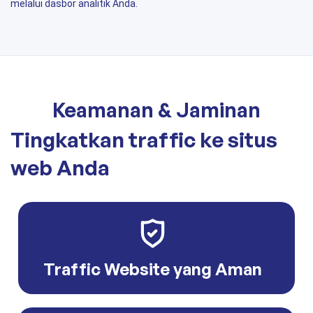
melalui dasbor analitik Anda.
Keamanan & Jaminan
Tingkatkan traffic ke situs
web Anda
Traffic Website yang Aman