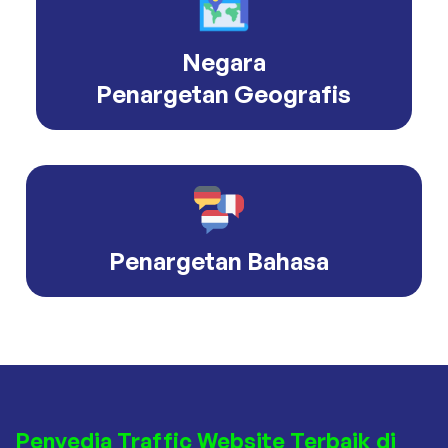
Negara
Penargetan Geografis
Penargetan Bahasa
Penyedia Traffic Website Terbaik di