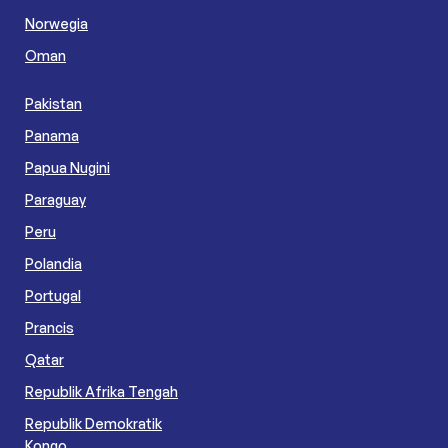
Norwegia
Oman
Pakistan
Panama
Papua Nugini
Paraguay
Peru
Polandia
Portugal
Prancis
Qatar
Republik Afrika Tengah
Republik Demokratik
Kongo