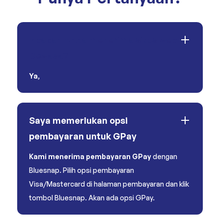
Apakah Anda menerima situs web
Dewasa?
Ya
,
Saya memerlukan opsi
pembayaran untuk GPay
Kami menerima pembayaran GPay
dengan
Bluesnap. Pilih opsi pembayaran
Visa/Mastercard di halaman pembayaran dan klik
tombol Bluesnap. Akan ada opsi GPay.