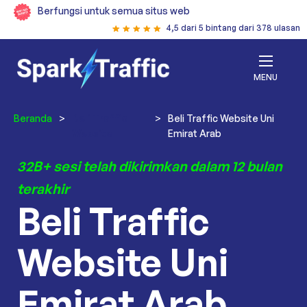
Berfungsi untuk semua situs web
4,5 dari 5 bintang dari 378 ulasan
MENU
Beranda
>
Beli Traffic
>
Beli Traffic Website Uni
Website
Emirat Arab
32B+ sesi telah dikirimkan dalam 12 bulan
terakhir
Beli Traffic
Website Uni
Emirat Arab