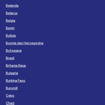
Belanda
Belarus
Belgia
Benin
Bolivia
Bosnia dan Herzegovina
Botswana
Brasil
Britania Raya
Bulgaria
Burkina Faso
Burundi
Ceko
Chad