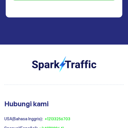
Hubungi kami
USA(Bahasa Inggris):
+12133256703