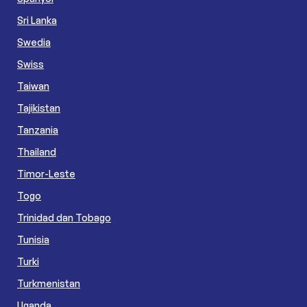
Sri Lanka
Swedia
Swiss
Taiwan
Tajikistan
Tanzania
Thailand
Timor-Leste
Togo
Trinidad dan Tobago
Tunisia
Turki
Turkmenistan
Uganda