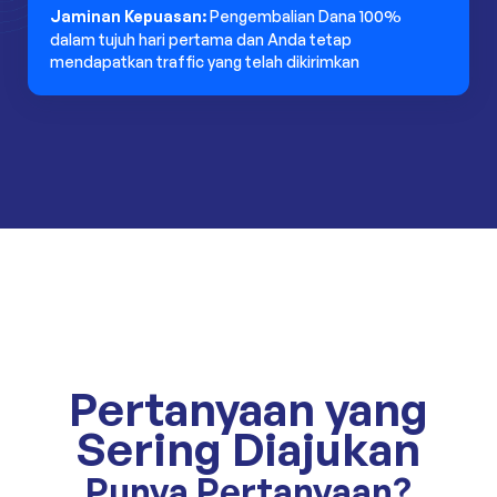
Jaminan Kepuasan:
Pengembalian Dana 100%
dalam tujuh hari pertama dan Anda tetap
mendapatkan traffic yang telah dikirimkan
Pertanyaan yang
Sering Diajukan
Punya Pertanyaan?