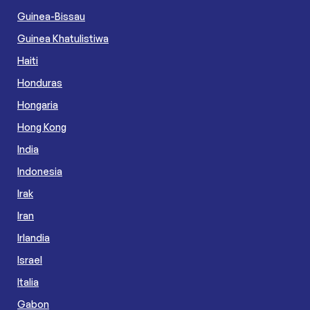
Guinea-Bissau
Guinea Khatulistiwa
Haiti
Honduras
Hongaria
Hong Kong
India
Indonesia
Irak
Iran
Irlandia
Israel
Italia
Gabon