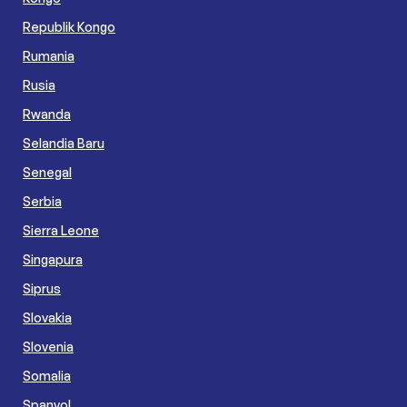
Republik Kongo
Rumania
Rusia
Rwanda
Selandia Baru
Senegal
Serbia
Sierra Leone
Singapura
Siprus
Slovakia
Slovenia
Somalia
Spanyol