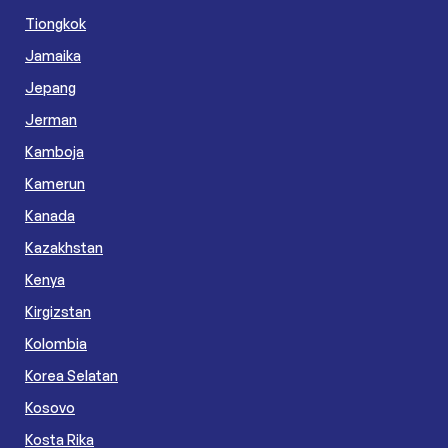
Tiongkok
Jamaika
Jepang
Jerman
Kamboja
Kamerun
Kanada
Kazakhstan
Kenya
Kirgizstan
Kolombia
Korea Selatan
Kosovo
Kosta Rika