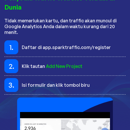
Dunia
Tidak memerlukan kartu, dan traffic akan muncul di
Google Analytics Anda dalam waktu kurang dari 20
menit.
1.
Daftar di app.sparktraffic.com/register
2.
Klik tautan
Add New Project
3.
Isi formulir dan klik tombol biru