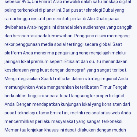
sebesar 99%, Uni Emirat Arab mewakili salah satu lanskap digital
paling terkoneksi di planet ini. Dari pusat teknologi Dubai yang
ramai hingga inisiatif pemerintah pintar di Abu Dhabi, pasar
dwibahasa Arab-Inggris ini ditandai oleh audiensnya yang canggih
dan berorientasi pada kemewahan. Pengguna di sini memegang
rekor penggunaan media sosial tertinggi secara global. Saat
platform Anda menerima pengunjung yang menjelajah melalui
jaringan lokal premium seperti Etisalat dan du, itu menandakan
keselarasan yang kuat dengan demografi yang sangat terlibat.
Mengintegrasikan SparkTraffic ke dalam strategi regional Anda
memungkinkan Anda mengarahkan keterlibatan Timur Tengah
berkualitas tinggi ini secara tepat langsung ke properti digital
Anda. Dengan mendapatkan kunjungan lokal yang konsisten dari
pusat teknologi utama Emirat ini, metrik regional situs web Anda
mencerminkan perilaku masyarakat yang sangat terkoneksi.
Memantau lonjakan khusus ini dapat dilakukan dengan mudah