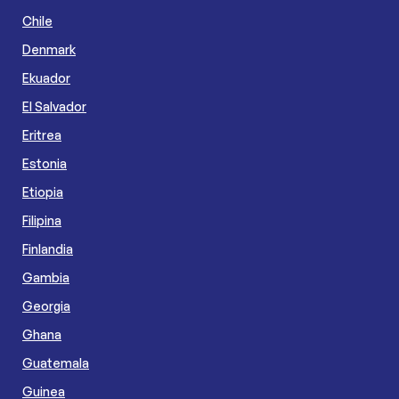
Chile
Denmark
Ekuador
El Salvador
Eritrea
Estonia
Etiopia
Filipina
Finlandia
Gambia
Georgia
Ghana
Guatemala
Guinea