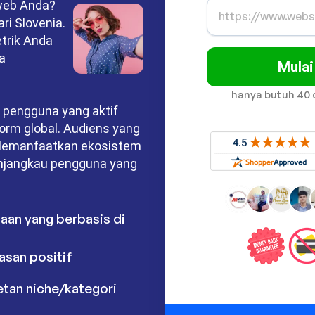
 web Anda?
i Slovenia.
etrik Anda
a
Mulai
hanya butuh 40 
n pengguna yang aktif
tform global. Audiens yang
. Memanfaatkan ekosistem
njangkau pengguna yang
aan yang berbasis di
l
asan positif
tan niche/kategori