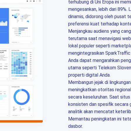
terhubung di Uni Eropa ini memi
mengesankan, lebih dari 89%. La
dinamis, didorong oleh pusat t
preferensi kuat terhadap konten
Menjangkau audiens yang cangg
terutama saat menavigasi web
lokal populer seperti marketp
mengintegrasikan SparkTraffic 
Anda dapat mengarahkan pengunj
utama seperti Telekom Sloveni
properti digital Anda.
Membangun jejak di lingkungan 
meningkatkan otoritas regiona
secara keseluruhan. Saat situ
konsisten dan spesifik secara 
analitik akan mencatat keterliba
Memantau peningkatan ini te
dasbor.