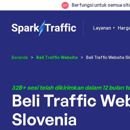
Berfungsi untuk semua sit
Layanan
Harg
Beranda
>
Beli Traffic Website
>
Beli Traffic Website S
32B+ sesi telah dikirimkan dalam 12 bulan t
Beli Traffic We
Slovenia