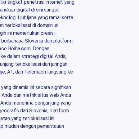
liki tingkat penetrasi internet yang
nskap digital di sini sangat
eknologi Ljubljana yang ramai serta
 terlokalisasi di domain .si.
ih ini memerlukan presisi,
 berbahasa Slovenia dan platform
lace Bolha.com. Dengan
ke dalam strategi digital Anda,
ung terlokalisasi dari jaringan
je, A1, dan Telemach langsung ke
yang dinamis ini secara signifikan
l Anda dan metrik situs web Anda
s Anda menerima pengunjung yang
geografis dari Slovenia, platform
tan yang terlokalisasi ini.
tap mudah dengan pemantauan