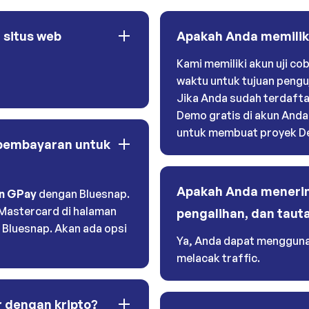
situs web
Apakah Anda memiliki
Kami memiliki akun uji co
waktu untuk tujuan penguj
Jika Anda sudah terdaftar
Demo gratis di akun Anda
untuk membuat proyek De
pembayaran untuk
Apakah Anda menerim
n GPay
dengan Bluesnap.
/Mastercard di halaman
pengalihan, dan tauta
 Bluesnap. Akan ada opsi
Ya, Anda dapat mengguna
melacak traffic.
 dengan kripto?