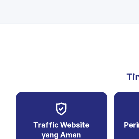
Ti
Traffic Website
Peri
yang Aman