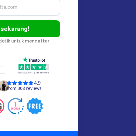
 sekarang!
detik untuk mendaftar