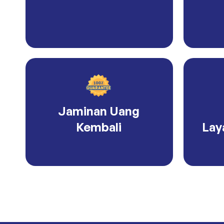
Jaminan Uang
Kembali
Lay