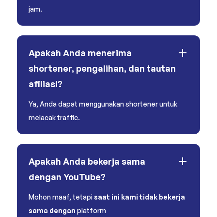
jam.
Apakah Anda menerima
shortener, pengalihan, dan tautan
afiliasi?
Ya, Anda dapat menggunakan shortener untuk
melacak traffic.
Apakah Anda bekerja sama
dengan YouTube?
Mohon maaf, tetapi
saat ini kami tidak bekerja
sama dengan
platform