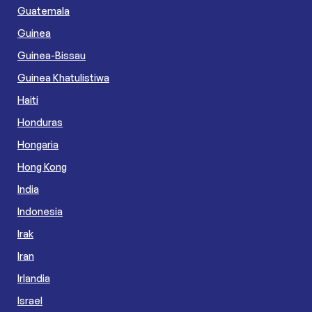
Guatemala
Guinea
Guinea-Bissau
Guinea Khatulistiwa
Haiti
Honduras
Hongaria
Hong Kong
India
Indonesia
Irak
Iran
Irlandia
Israel