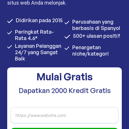
situs web Anda melonjak.
Didirikan pada 2015
Perusahaan yang
berbasis di Spanyol
Peringkat Rata-
500+ ulasan positif
Rata 4.6*
Layanan Pelanggan
Penargetan
24/7 yang Sangat
niche/kategori
Baik
Mulai Gratis
Dapatkan 2000 Kredit Gratis