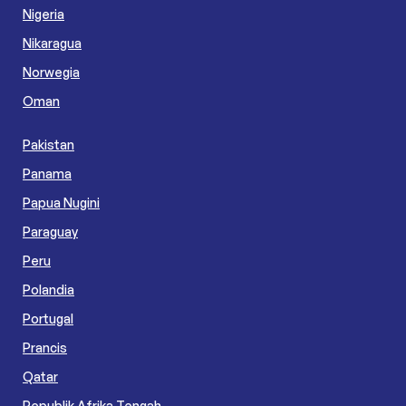
Nigeria
Nikaragua
Norwegia
Oman
Pakistan
Panama
Papua Nugini
Paraguay
Peru
Polandia
Portugal
Prancis
Qatar
Republik Afrika Tengah