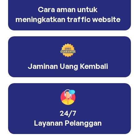
Cara aman untuk
meningkatkan traffic website
Jaminan Uang Kembali
24/7
Layanan Pelanggan