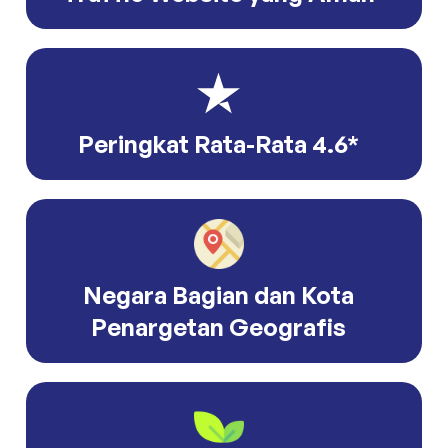
Peringkat Rata-Rata 4.6*
Negara Bagian dan Kota
Penargetan Geografis