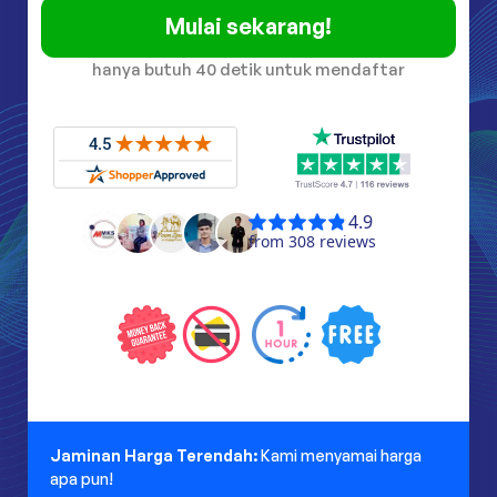
Mulai sekarang!
hanya butuh 40 detik untuk mendaftar
Jaminan Harga Terendah:
Kami menyamai harga
apa pun!