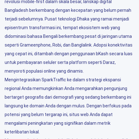
revolusi mobile-first dalam skala besar, lanskap digital
Bangladesh berkembang dengan kecepatan yang belum pernah
terjadi sebelumnya. Pusat teknologi Dhaka yang ramai menjadi
episentrum transformasi ini, tempat ekosistem web yang
didominasi bahasa Bengali berkembang pesat di jaringan utama
seperti Grameenphone, Robi, dan Banglalink. Adopsi konektivitas
yang cepat ini, ditambah dengan penggunaan bKash secara luas
untuk pembayaran seluler serta platform seperti Daraz,
menyoroti populasi online yang dinamis.
Mengintegrasikan SparkTraffic ke dalam strategi ekspansi
regional Anda memungkinkan Anda mengarahkan pengunjung
bertarget geografis dari demografi yang sedang berkembang ini
langsung ke domain Anda dengan mulus. Dengan berfokus pada
potensi yang belum tergarap ini, situs web Anda dapat
mengalami peningkatan yang signifikan dalam metrik
keterlibatan lokal.