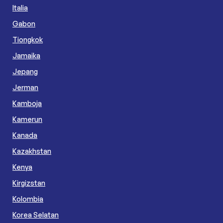
Italia
Gabon
Tiongkok
Jamaika
Jepang
Jerman
Kamboja
Kamerun
Kanada
Kazakhstan
Kenya
Kirgizstan
Kolombia
Korea Selatan