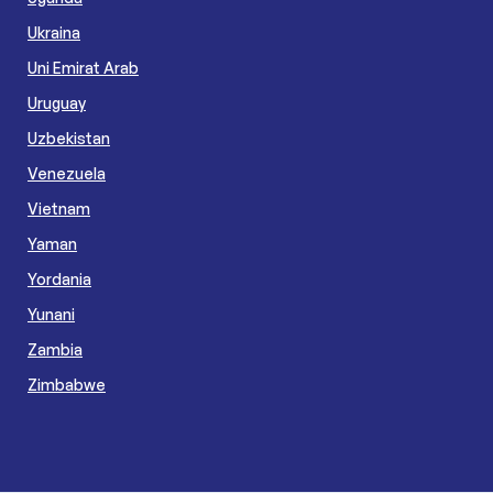
Ukraina
Uni Emirat Arab
Uruguay
Uzbekistan
Venezuela
Vietnam
Yaman
Yordania
Yunani
Zambia
Zimbabwe