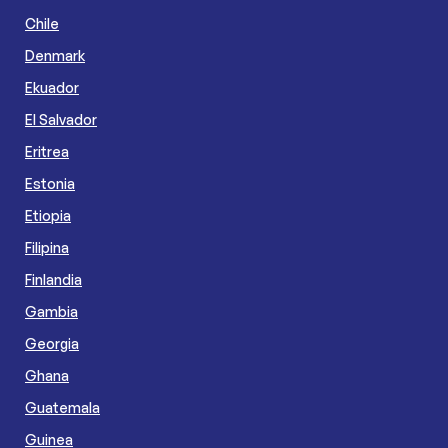
Chile
Denmark
Ekuador
El Salvador
Eritrea
Estonia
Etiopia
Filipina
Finlandia
Gambia
Georgia
Ghana
Guatemala
Guinea