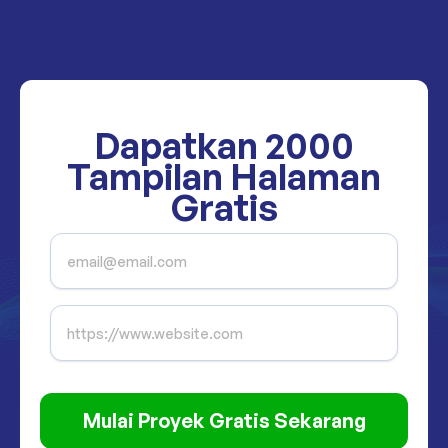
Dapatkan
2000
Tampilan Halaman
Gratis
Mulai Proyek Gratis Sekarang