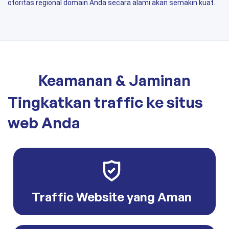
otoritas regional domain Anda secara alami akan semakin kuat.
Keamanan & Jaminan
Tingkatkan traffic ke situs
web Anda
Traffic Website yang Aman