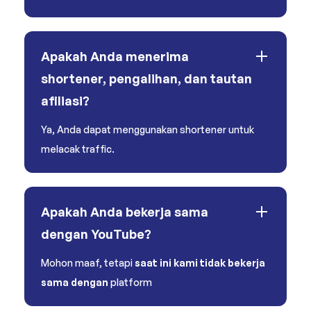
Apakah Anda menerima
shortener, pengalihan, dan tautan
afiliasi?
Ya, Anda dapat menggunakan shortener untuk
melacak traffic.
Apakah Anda bekerja sama
dengan YouTube?
Mohon maaf, tetapi
saat ini kami tidak bekerja
sama dengan
platform