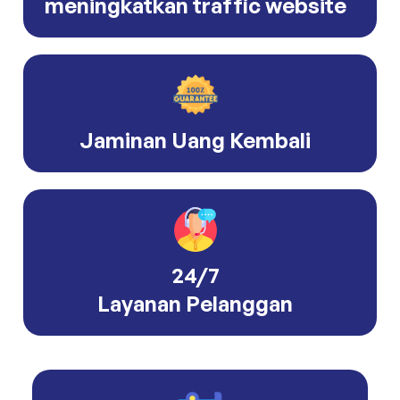
meningkatkan traffic website
Jaminan Uang Kembali
24/7
Layanan Pelanggan