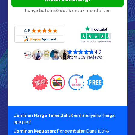
hanya butuh 40 detik untuk mendaftar
Jaminan Harga Terendah:
Kami menyamai harga
apa pun!
Jaminan Kepuasan:
Pengembalian Dana 100%