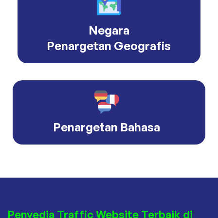
Negara
Penargetan Geografis
Penargetan Bahasa
Penyedia Traffic Website Terbaik di