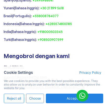
Spanyol(Español):
+34911988641
‍Yunani(Bahasa Inggris):
+30 21 1199 5618
‍Brasil(Português):
+558008784077‍
‍Indonesia(Bahasa Inggris):
+6285574800185
India(Bahasa Inggris):
+918000503345
Turki(Bahasa Inggris):
+908503907599
Mengobrol dengan kami
Chat With Us
Cookie Settings
Privacy Policy
support@sparktraffic.com
We use cookies to provide you with the best possible experience. They
also allow us to analyze user behavior in order to constantly improve the
Whatsapp(Bahasa Inggris, Español): +34696403722
website for you.
Mitra Kami
Reject all
Choose
Accept All