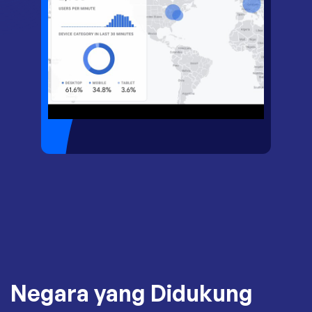
Negara yang Didukung