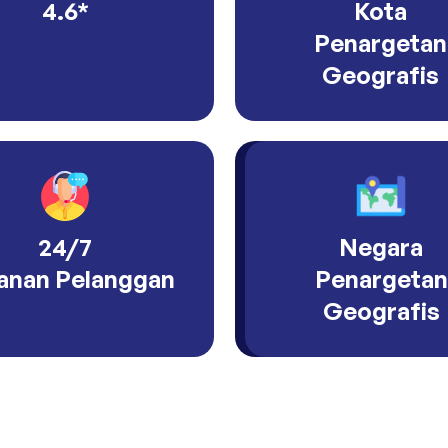
4.6*
Kota
Penargetan
Geografis
24/7
Negara
anan Pelanggan
Penargetan
Geografis