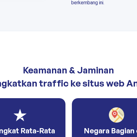
berkembang ini.
Keamanan & Jaminan
ngkatkan traffic ke situs web A
ngkat Rata-Rata
Negara Bagian