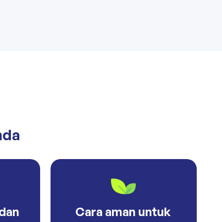
nda
 dan
Cara aman untuk