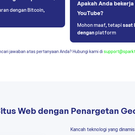
Apakah Anda bekerja
an dengan Bitcoin,
YouTube?
Mohon maaf, tetapi
saat 
dengan
platform
cari jawaban atas pertanyaan Anda? Hubungi kami di
support@sparkt
Situs Web dengan Penargetan Ge
Kancah teknologi yang dinami