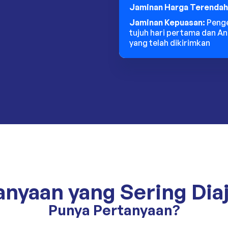
Jaminan Harga Terendah
Jaminan Kepuasan:
Peng
tujuh hari pertama dan A
yang telah dikirimkan
anyaan yang Sering Dia
Punya Pertanyaan?