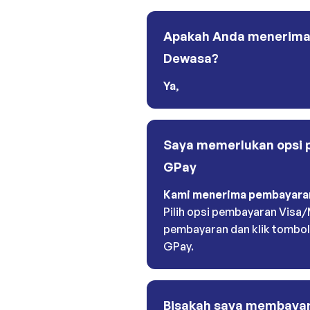
Apakah Anda menerima 
Dewasa?
Ya
,
Saya memerlukan opsi 
GPay
Kami menerima pembayara
Pilih opsi pembayaran Visa
pembayaran dan klik tombol
GPay.
Bisakah saya membayar