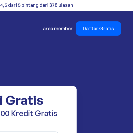
4,5 dari 5 bintang dari 378 ulasan
area member
Daftar Gratis
i Gratis
00 Kredit Gratis