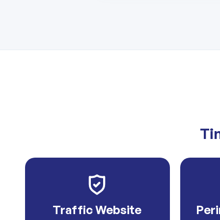
Ti
Traffic Website
Peri