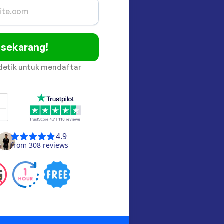
 sekarang!
detik untuk mendaftar