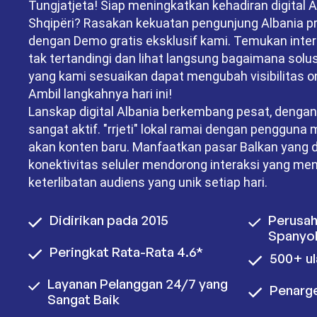
Tungjatjeta! Siap meningkatkan kehadiran digital A
Shqipëri? Rasakan kekuatan pengunjung Albania 
dengan Demo gratis eksklusif kami. Temukan inter
tak tertandingi dan lihat langsung bagaimana solusi
yang kami sesuaikan dapat mengubah visibilitas o
Ambil langkahnya hari ini!
Lanskap digital Albania berkembang pesat, dengan
sangat aktif. "rrjeti" lokal ramai dengan pengguna
akan konten baru. Manfaatkan pasar Balkan yang d
konektivitas seluler mendorong interaksi yang m
keterlibatan audiens yang unik setiap hari.
Didirikan pada 2015
Perusah
Spanyo
Peringkat Rata-Rata 4.6*
500+ ul
Layanan Pelanggan 24/7 yang
Penarge
Sangat Baik