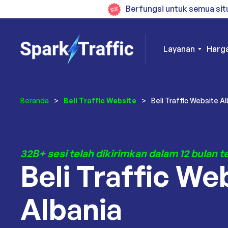
Berfungsi untuk semua sit
Layanan
Harg
Beranda
>
Beli Traffic Website
>
Beli Traffic Website A
32B+ sesi telah dikirimkan dalam 12 bulan t
Beli Traffic We
Albania