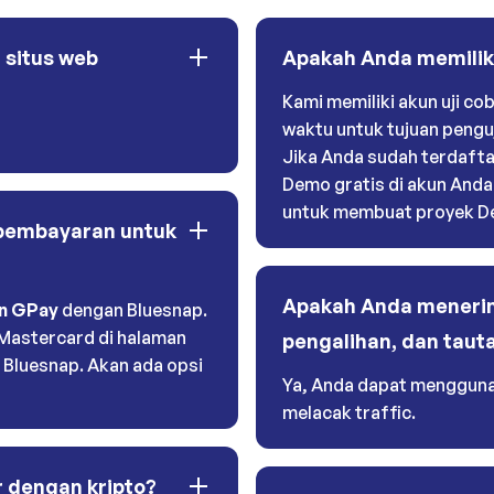
situs web
Apakah Anda memiliki
Kami memiliki akun uji co
waktu untuk tujuan penguj
Jika Anda sudah terdaftar
Demo gratis di akun Anda
untuk membuat proyek De
pembayaran untuk
Apakah Anda menerim
n GPay
dengan Bluesnap.
/Mastercard di halaman
pengalihan, dan tauta
 Bluesnap. Akan ada opsi
Ya, Anda dapat mengguna
melacak traffic.
 dengan kripto?