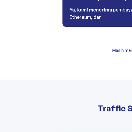
Ya, kami menerima
pembayar
Ethereum, dan
Masih men
Traffic 