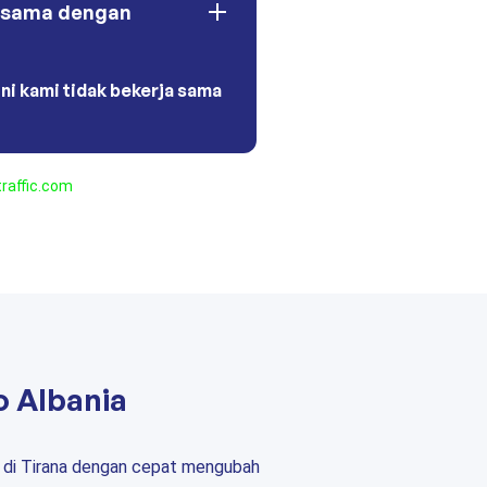
 sama dengan
ini kami tidak bekerja sama
raffic.com
o Albania
s di Tirana dengan cepat mengubah