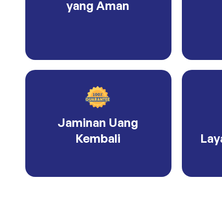
yang Aman
Jaminan Uang
Kembali
Lay