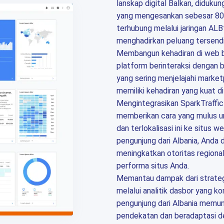
lanskap digital Balkan, didukun
yang mengesankan sebesar 80
terhubung melalui jaringan A
menghadirkan peluang tersendi
Membangun kehadiran di web 
platform berinteraksi dengan 
yang sering menjelajahi market
memiliki kehadiran yang kuat d
Mengintegrasikan SparkTraffic 
memberikan cara yang mulus u
dan terlokalisasi ini ke situs
pengunjung dari Albania, Anda 
meningkatkan otoritas regiona
performa situs Anda.
Memantau dampak dari strategi 
melalui analitik dasbor yang 
pengunjung dari Albania mem
pendekatan dan beradaptasi d