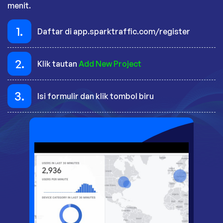
menit.
1.
Daftar di app.sparktraffic.com/register
2.
Klik tautan
Add New Project
3.
Isi formulir dan klik tombol biru