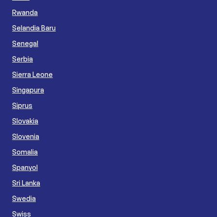
Rwanda
Selandia Baru
Senegal
Serbia
Sierra Leone
Singapura
Siprus
Slovakia
Slovenia
Somalia
Spanyol
Sri Lanka
Swedia
Swiss