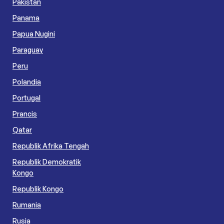
Pakistan
Panama
Papua Nugini
Paraguay
Peru
Polandia
Portugal
Prancis
Qatar
Republik Afrika Tengah
Republik Demokratik
Kongo
Republik Kongo
Rumania
Rusia