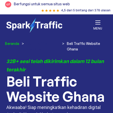
Berfungsi untuk semua situs web
4,5 dari 5 bintang dari 378 ulasan
MENU
Beranda
>
Beli Traffic
>
Beli Traffic Website
Website
Ghana
32B+ sesi telah dikirimkan dalam 12 bulan
terakhir
Beli Traffic
Website Ghana
Akwaaba! Siap meningkatkan kehadiran digital