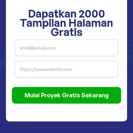
Dapatkan
2000
Tampilan Halaman
Gratis
Mulai Proyek Gratis Sekarang