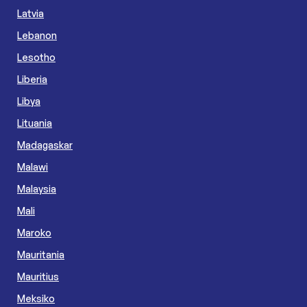
Latvia
Lebanon
Lesotho
Liberia
Libya
Lituania
Madagaskar
Malawi
Malaysia
Mali
Maroko
Mauritania
Mauritius
Meksiko