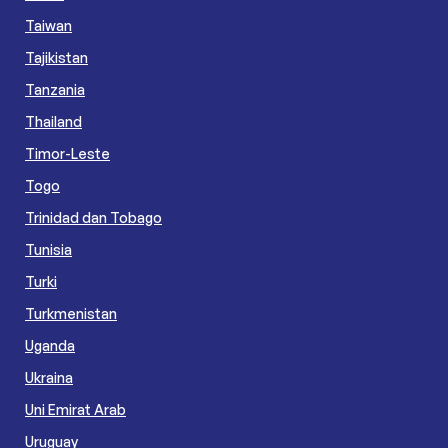
Taiwan
Tajikistan
Tanzania
Thailand
Timor-Leste
Togo
Trinidad dan Tobago
Tunisia
Turki
Turkmenistan
Uganda
Ukraina
Uni Emirat Arab
Uruguay