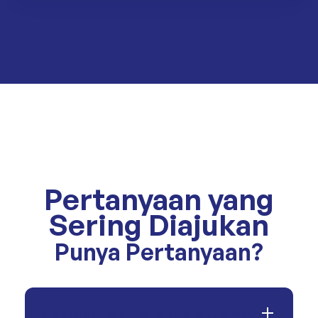
Pertanyaan yang
Sering Diajukan
Punya Pertanyaan?
Apakah Anda menerima situs web