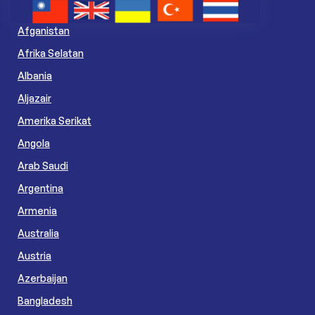
Afganistan
Afrika Selatan
Albania
Aljazair
Amerika Serikat
Angola
Arab Saudi
Argentina
Armenia
Australia
Austria
Azerbaijan
Bangladesh