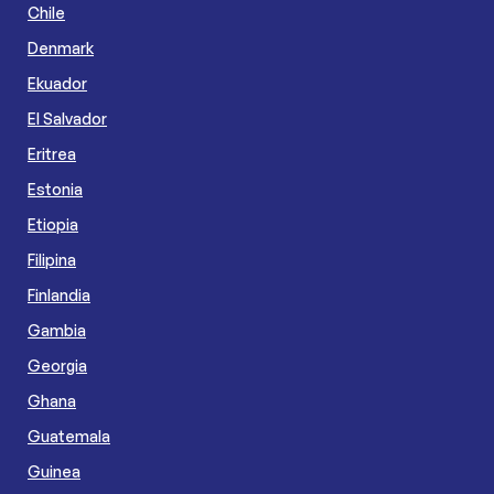
Chile
Denmark
Ekuador
El Salvador
Eritrea
Estonia
Etiopia
Filipina
Finlandia
Gambia
Georgia
Ghana
Guatemala
Guinea