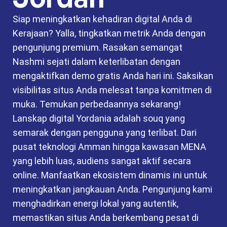
Siap meningkatkan kehadiran digital Anda di
Kerajaan? Yalla, tingkatkan metrik Anda dengan
pengunjung premium. Rasakan semangat
Nashmi sejati dalam keterlibatan dengan
mengaktifkan demo gratis Anda hari ini. Saksikan
visibilitas situs Anda melesat tanpa komitmen di
muka. Temukan perbedaannya sekarang!
Lanskap digital Yordania adalah souq yang
semarak dengan pengguna yang terlibat. Dari
pusat teknologi Amman hingga kawasan MENA
yang lebih luas, audiens sangat aktif secara
online. Manfaatkan ekosistem dinamis ini untuk
meningkatkan jangkauan Anda. Pengunjung kami
menghadirkan energi lokal yang autentik,
memastikan situs Anda berkembang pesat di