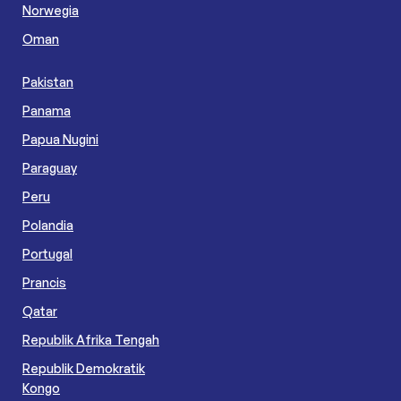
Norwegia
Oman
Pakistan
Panama
Papua Nugini
Paraguay
Peru
Polandia
Portugal
Prancis
Qatar
Republik Afrika Tengah
Republik Demokratik
Kongo