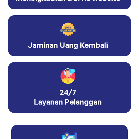
Jaminan Uang Kembali
24/7
Layanan Pelanggan