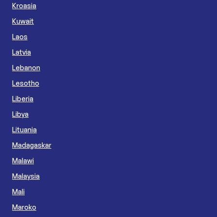
Kroasia
Kuwait
Laos
Latvia
Lebanon
Lesotho
Liberia
Libya
Lituania
Madagaskar
Malawi
Malaysia
Mali
Maroko