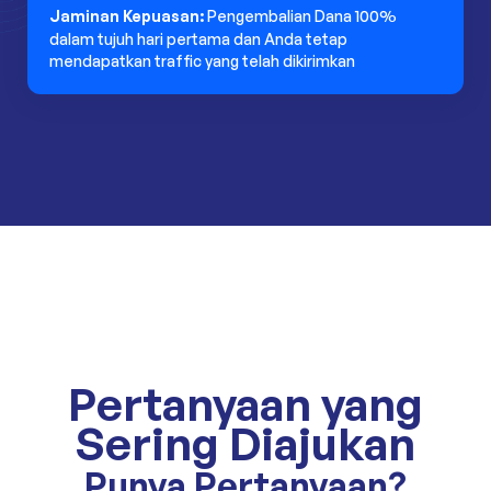
Jaminan Kepuasan:
Pengembalian Dana 100%
dalam tujuh hari pertama dan Anda tetap
mendapatkan traffic yang telah dikirimkan
Pertanyaan yang
Sering Diajukan
Punya Pertanyaan?