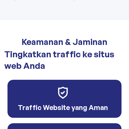
Keamanan & Jaminan
Tingkatkan traffic ke situs
web Anda
Traffic Website yang Aman