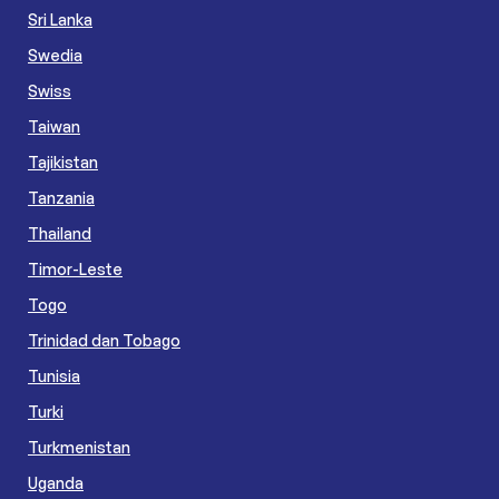
Sri Lanka
Swedia
Swiss
Taiwan
Tajikistan
Tanzania
Thailand
Timor-Leste
Togo
Trinidad dan Tobago
Tunisia
Turki
Turkmenistan
Uganda