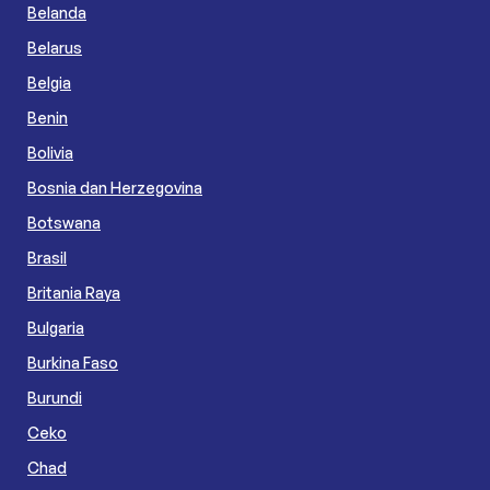
Belanda
Belarus
Belgia
Benin
Bolivia
Bosnia dan Herzegovina
Botswana
Brasil
Britania Raya
Bulgaria
Burkina Faso
Burundi
Ceko
Chad