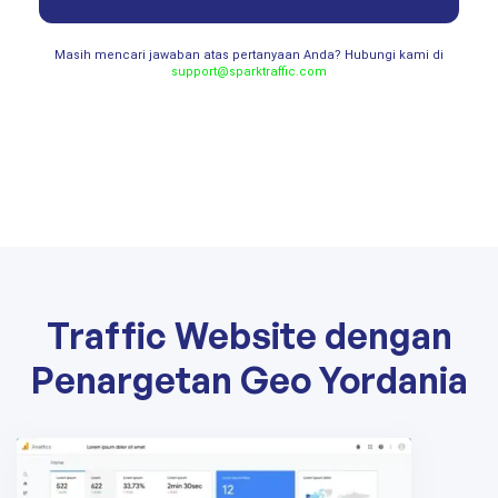
Masih mencari jawaban atas pertanyaan Anda? Hubungi kami di
support@sparktraffic.com
Traffic Website dengan
Penargetan Geo Yordania