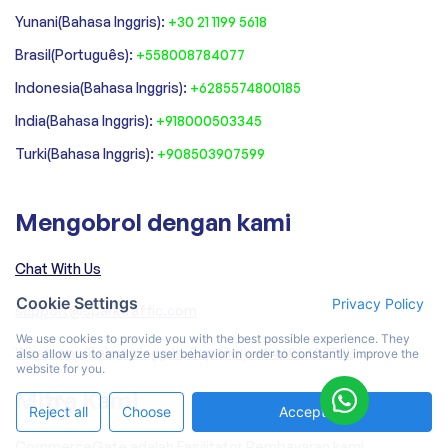
‍Yunani(Bahasa Inggris):
+30 21 1199 5618
‍Brasil(Português):
+558008784077‍
‍Indonesia(Bahasa Inggris):
+6285574800185
India(Bahasa Inggris):
+918000503345
Turki(Bahasa Inggris):
+908503907599
Mengobrol dengan kami
Chat With Us
Cookie Settings
Privacy Policy
support@sparktraffic.com
We use cookies to provide you with the best possible experience. They
Whatsapp(Bahasa Inggris, Español): +34696403722
also allow us to analyze user behavior in order to constantly improve the
website for you.
Mitra Kami
Reject all
Choose
Accept All
CommerceGate adalah Fasilitator Pembayaran kami