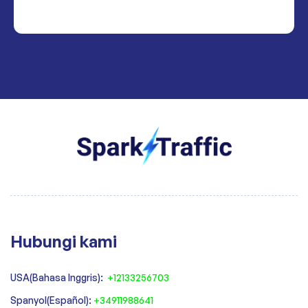
Hubungi kami
USA(Bahasa Inggris):
+12133256703
Spanyol(Español):
+34911988641