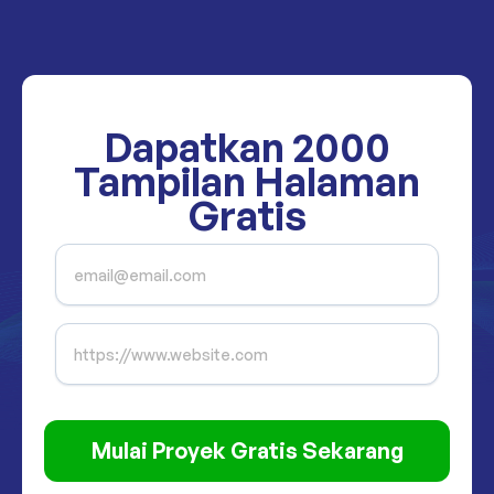
Dapatkan
2000
Tampilan Halaman
Gratis
Mulai Proyek Gratis Sekarang