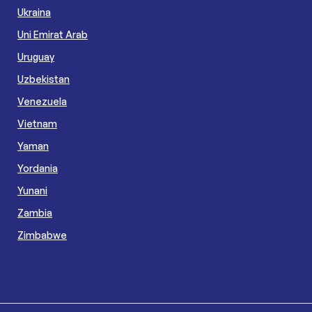
Ukraina
Uni Emirat Arab
Uruguay
Uzbekistan
Venezuela
Vietnam
Yaman
Yordania
Yunani
Zambia
Zimbabwe