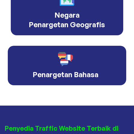
Negara
Penargetan Geografis
Penargetan Bahasa
Penyedia Traffic Website Terbaik di