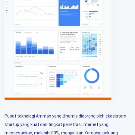
Pusat teknologi Amman yang dinamis didorong oleh ekosistem
startup yang kuat dan tingkat penetrasi internet yang
mengesankan, melebihi 80%, menjadikan Yordania peluang