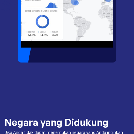
Negara yang Didukung
Jika Anda tidak dapat menemukan negara yang Anda inginkan