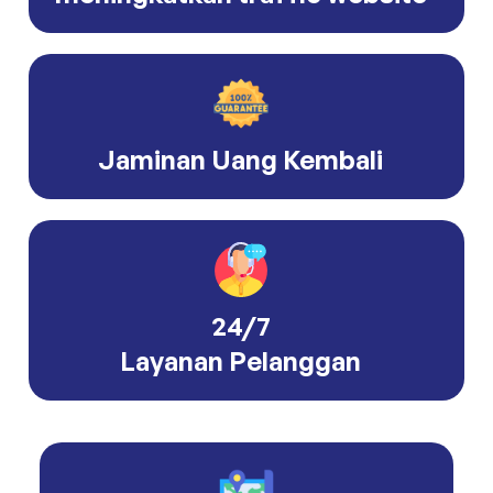
Jaminan Uang Kembali
24/7
Layanan Pelanggan