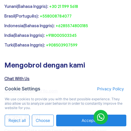
‍Yunani(Bahasa Inggris):
+30 21 1199 5618
‍Brasil(Português):
+558008784077‍
‍Indonesia(Bahasa Inggris):
+6285574800185
India(Bahasa Inggris):
+918000503345
Turki(Bahasa Inggris):
+908503907599
Mengobrol dengan kami
Chat With Us
Cookie Settings
Privacy Policy
support@sparktraffic.com
We use cookies to provide you with the best possible experience. They
Whatsapp(Bahasa Inggris, Español): +34696403722
also allow us to analyze user behavior in order to constantly improve the
website for you.
Mitra Kami
Reject all
Choose
Accept All
CommerceGate adalah Fasilitator Pembayaran kami