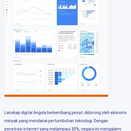
Lanskap digital Angola berkembang pesat, didorong oleh ekonomi
minyak yang mendanai pertumbuhan teknologi. Dengan
penetrasi internet yang melampaui 30%, negara ini mengalami