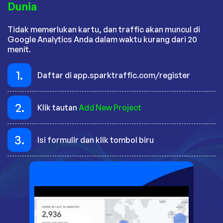
Dunia
Tidak memerlukan kartu, dan traffic akan muncul di
Google Analytics Anda dalam waktu kurang dari 20
menit.
1.
Daftar di app.sparktraffic.com/register
2.
Klik tautan
Add New Project
3.
Isi formulir dan klik tombol biru