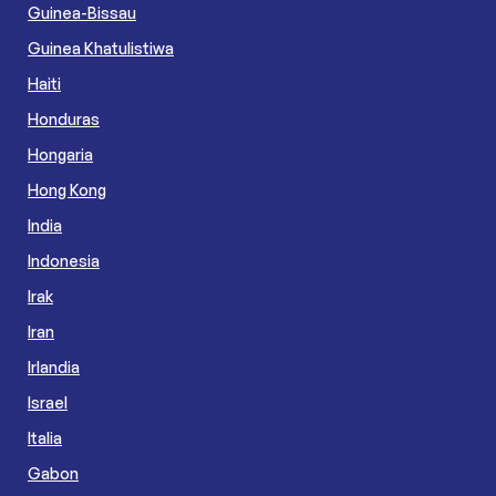
Guinea-Bissau
Guinea Khatulistiwa
Haiti
Honduras
Hongaria
Hong Kong
India
Indonesia
Irak
Iran
Irlandia
Israel
Italia
Gabon