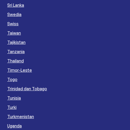
Sri Lanka
Swedia
Swiss
Taiwan
Tajikistan
Tanzania
Thailand
Timor-Leste
Togo
Trinidad dan Tobago
Tunisia
Turki
Turkmenistan
Uganda