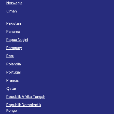
Norwegia
Oman
Pakistan
Panama
Papua Nugini
Paraguay
Peru
Polandia
Portugal
Prancis
Qatar
Republik Afrika Tengah
Republik Demokratik
Kongo