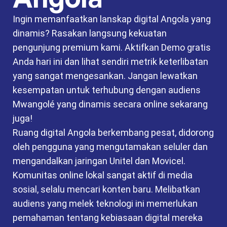
Ingin memanfaatkan lanskap digital Angola yang
dinamis? Rasakan langsung kekuatan
pengunjung premium kami. Aktifkan Demo gratis
Anda hari ini dan lihat sendiri metrik keterlibatan
yang sangat mengesankan. Jangan lewatkan
kesempatan untuk terhubung dengan audiens
Mwangolé yang dinamis secara online sekarang
juga!
Ruang digital Angola berkembang pesat, didorong
oleh pengguna yang mengutamakan seluler dan
mengandalkan jaringan Unitel dan Movicel.
Komunitas online lokal sangat aktif di media
sosial, selalu mencari konten baru. Melibatkan
audiens yang melek teknologi ini memerlukan
pemahaman tentang kebiasaan digital mereka