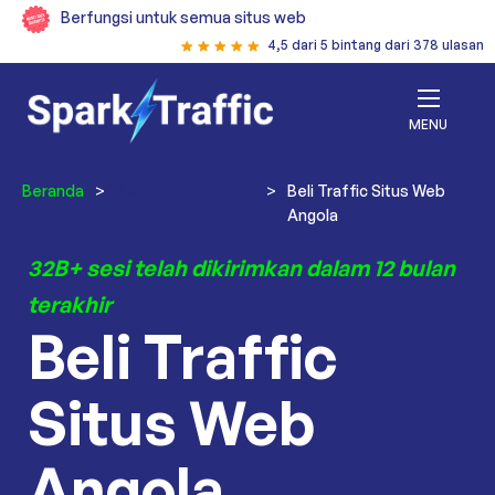
Berfungsi untuk semua situs web
4,5 dari 5 bintang dari 378 ulasan
MENU
Beranda
>
Beli Traffic
>
Beli Traffic Situs Web
Website
Angola
32B+ sesi telah dikirimkan dalam 12 bulan
terakhir
Beli Traffic
Situs Web
Angola