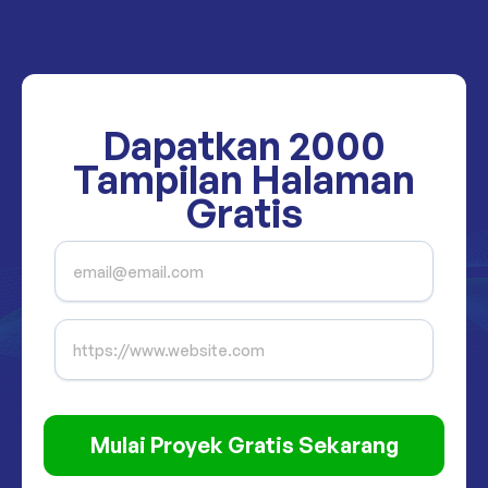
Dapatkan
2000
Tampilan Halaman
Gratis
Mulai Proyek Gratis Sekarang