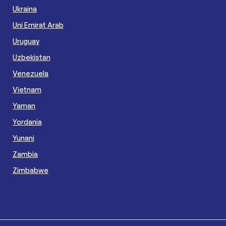
Ukraina
Uni Emirat Arab
Uruguay
Uzbekistan
Venezuela
Vietnam
Yaman
Yordania
Yunani
Zambia
Zimbabwe