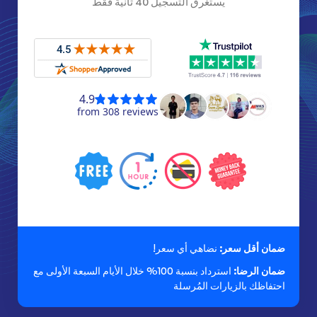
يستغرق التسجيل 40 ثانية فقط
ضمان أقل سعر:
نضاهي أي سعر!
ضمان الرضا:
استرداد بنسبة 100% خلال الأيام السبعة الأولى مع
احتفاظك بالزيارات المُرسلة