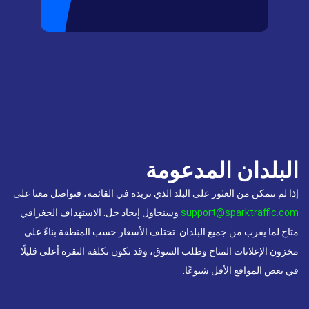
البلدان المدعومة
إذا لم تتمكن من العثور على البلد الذي تريده في القائمة، فتواصل معنا على
support@sparktraffic.com
وسنحاول إيجاد حل. الاستهداف الجغرافي
متاح لما يقرب من جميع البلدان. تختلف الأسعار حسب المنطقة بناءً على
مخزون الإعلانات المتاح وطلب السوق، وقد تكون تكلفة النقرة أعلى قليلًا
في بعض المواقع الأقل شيوعًا.