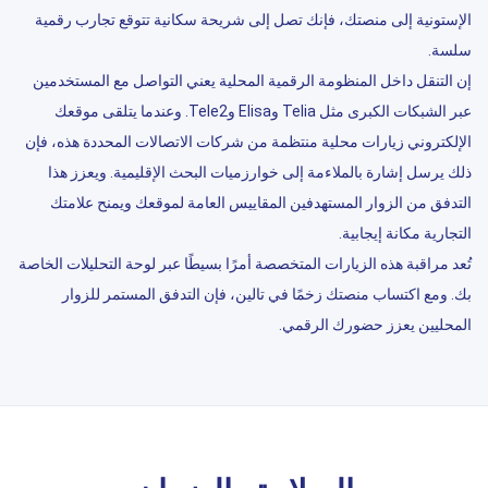
الإستونية إلى منصتك، فإنك تصل إلى شريحة سكانية تتوقع تجارب رقمية
سلسة.
إن التنقل داخل المنظومة الرقمية المحلية يعني التواصل مع المستخدمين
عبر الشبكات الكبرى مثل Telia وElisa وTele2. وعندما يتلقى موقعك
الإلكتروني زيارات محلية منتظمة من شركات الاتصالات المحددة هذه، فإن
ذلك يرسل إشارة بالملاءمة إلى خوارزميات البحث الإقليمية. ويعزز هذا
التدفق من الزوار المستهدفين المقاييس العامة لموقعك ويمنح علامتك
التجارية مكانة إيجابية.
تُعد مراقبة هذه الزيارات المتخصصة أمرًا بسيطًا عبر لوحة التحليلات الخاصة
بك. ومع اكتساب منصتك زخمًا في تالين، فإن التدفق المستمر للزوار
المحليين يعزز حضورك الرقمي.