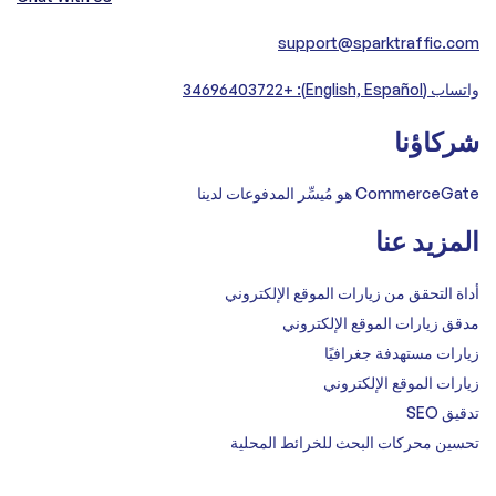
support@sparktraffic.com
واتساب (English, Español): +34696403722
شركاؤنا
CommerceGate هو مُيسِّر المدفوعات لدينا
المزيد عنا
أداة التحقق من زيارات الموقع الإلكتروني
مدقق زيارات الموقع الإلكتروني
زيارات مستهدفة جغرافيًا
زيارات الموقع الإلكتروني
تدقيق SEO
تحسين محركات البحث للخرائط المحلية