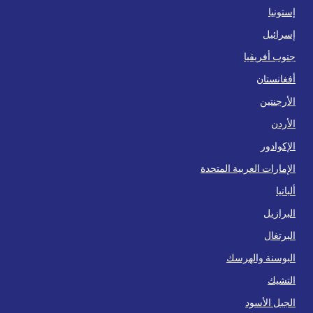
إستونيا
إسرائيل
جنوب أفريقيا
أفغانستان
الأرجنتين
الأردن
الإكوادور
الإمارات العربية المتحدة
ألبانيا
البرازيل
البرتغال
البوسنة والهرسك
التشيك
الجبل الأسود