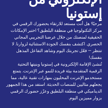
إستونيا
مرحبًا! هل أنت مستعد للارتقاء بحضورك الرقمي في
مركز التكنولوجيا في منطقة البلطيق؟ اختبر الإمكانات
الحقيقية لمنصتك من خلال عرضنا التجريبي المجاني
الحصري. اكتشف بنفسك الجودة الاستثنائية لزوارنا. لا
تنتظر — فعّل تجربتك اليوم وشاهد التفاعل المذهل
بنفسك!
تُنشئ الإقامة الإلكترونية في إستونيا وبنيتها التحتية
الرقمية المتقدمة بيئة فريدة للنمو عبر الإنترنت. يتمتع
مستخدمو الإنترنت المحليون بمهارات تقنية عالية، مما
يجعلهم مثاليين للمنصات الحديثة. استفد من هذا الجمهور
الديناميكي في منطقة البلطيق وعزّز حضورك الرقمي
بزوار مميزين اليوم.