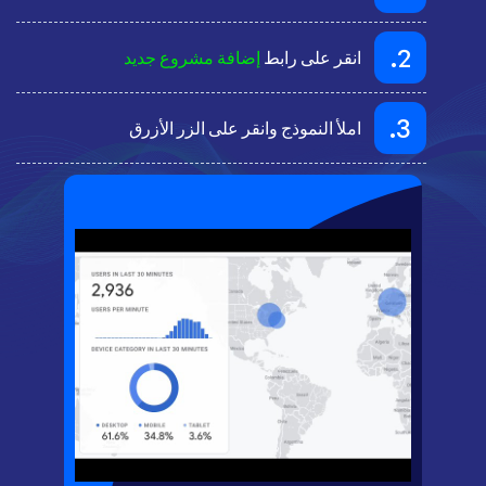
2.
انقر على رابط
إضافة مشروع جديد
3.
املأ النموذج وانقر على الزر الأزرق