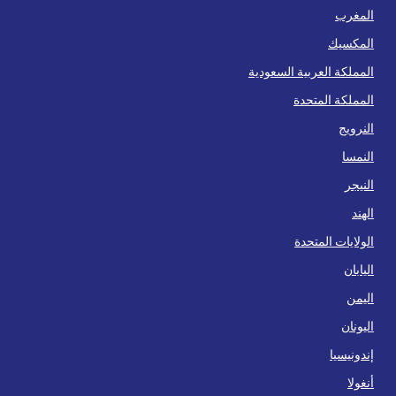
المغرب
المكسيك
المملكة العربية السعودية
المملكة المتحدة
النرويج
النمسا
النيجر
الهند
الولايات المتحدة
اليابان
اليمن
اليونان
إندونيسيا
أنغولا