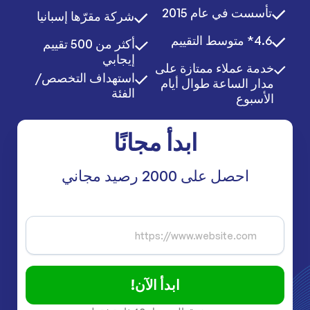
تأسست في عام 2015
شركة مقرّها إسبانيا
4.6* متوسط التقييم
أكثر من 500 تقييم
إيجابي
خدمة عملاء ممتازة على
استهداف التخصص/
مدار الساعة طوال أيام
الفئة
الأسبوع
ابدأ مجانًا
احصل على 2000 رصيد مجاني
ابدأ الآن!