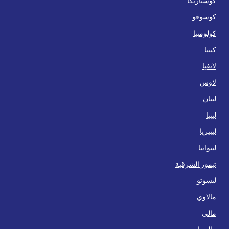
كوستاريكا
كوسوفو
كولومبيا
كينيا
لاتفيا
لاوس
لبنان
ليبيا
ليبيريا
ليتوانيا
تيمور الشرقية
ليسوتو
مالاوي
مالي