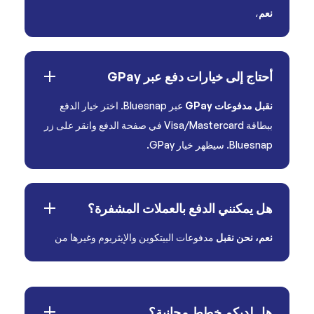
نعم
،
أحتاج إلى خيارات دفع عبر GPay
نقبل مدفوعات GPay
عبر Bluesnap. اختر خيار الدفع
ببطاقة Visa/Mastercard في صفحة الدفع وانقر على زر
Bluesnap. سيظهر خيار GPay.
هل يمكنني الدفع بالعملات المشفرة؟
نعم، نحن نقبل
مدفوعات البيتكوين والإيثريوم وغيرها من
هل لديكم خطط مجانية؟