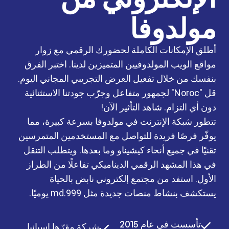
مولدوفا
أطلق الإمكانات الكاملة لحضورك الرقمي مع زوار
مواقع الويب المولدوفيين المتميزين لدينا. اختبر الفرق
بنفسك من خلال تفعيل العرض التجريبي المجاني اليوم.
قل "Noroc" لجمهور متفاعل وجرّب جودتنا الاستثنائية
دون أي التزام. شاهد التأثير الآن!
تتطور شبكة الإنترنت في مولدوفا بسرعة كبيرة، مما
يوفّر فرصًا فريدة للتواصل مع المستخدمين المتمرسين
تقنيًا في جميع أنحاء كيشيناو وما بعدها. ويتطلب التنقل
في هذا المشهد الرقمي الديناميكي تفاعلًا من الطراز
الأول. استفد من مجتمع إلكتروني نابض بالحياة
يستكشف بنشاط منصات جديدة مثل 999.md يوميًا.
تأسست في عام 2015
شركة مقرّها إسبانيا