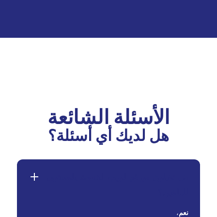
الأسئلة الشائعة
هل لديك أي أسئلة؟
هل تقبلون مواقع الويب الخاصة بالمحتوى
للبالغين؟
نعم
،