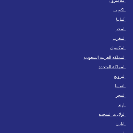
الكاميرون
الكويت
ألمانيا
المجر
المغرب
المكسيك
المملكة العربية السعودية
المملكة المتحدة
النرويج
النمسا
النيجر
الهند
الولايات المتحدة
اليابان