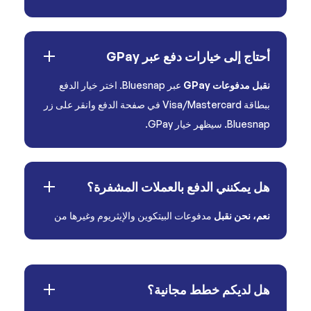
أحتاج إلى خيارات دفع عبر GPay
نقبل مدفوعات GPay
عبر Bluesnap. اختر خيار الدفع
ببطاقة Visa/Mastercard في صفحة الدفع وانقر على زر
Bluesnap. سيظهر خيار GPay.
هل يمكنني الدفع بالعملات المشفرة؟
نعم، نحن نقبل
مدفوعات البيتكوين والإيثريوم وغيرها من
هل لديكم خطط مجانية؟