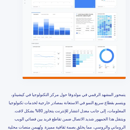
يتمحور المشهد الرقمي في مولدوفا حول مركز التكنولوجيا في كيشيناو،
ويتسم بقطاع سريع النمو في الاستعانة بمصادر خارجية لخدمات تكنولوجيا
المعلومات، إلى جانب معدل انتشار للإنترنت يتجاوز 80% بشكل لافت.
ويتنقل هذا الجمهور شديد الاتصال ضمن تقاطع فريد بين فضائي الويب
الروماني والروسي، مما يخلق بصمة ثقافية مميزة. وتُهيمن منصات محلية