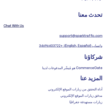
تحدث معنا
Chat With Us
support@sparktraffic.com
واتساب (English, Español): +34696403722
شركاؤنا
CommerceGate هو مُيسِّر المدفوعات لدينا
المزيد عنا
أداة التحقق من زيارات الموقع الإلكتروني
مدقق زيارات الموقع الإلكتروني
زيارات مستهدفة جغرافيًا