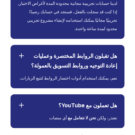
لدينا حسابات تجريبية مجانية محدودة المدة لأغراض الاختبار.
إذا كنت قد سجلت بالفعل، فستجد في حسابك رصيدًا
تجريبيًا مجانيًا يمكنك استخدامه لإنشاء مشروع تجريبي
محدود لمدة ساعة واحدة.
هل تقبلون الروابط المختصرة وعمليات
إعادة التوجيه وروابط التسويق بالعمولة؟
نعم، يمكنك استخدام أدوات اختصار الروابط لتتبع الزيارات.
هل تعملون مع YouTube؟
نعتذر، ولكن
نحن لا نتعامل مع
أي منصات