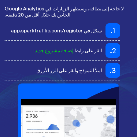
لا حاجة إلى بطاقة، وستظهر الزيارات في Google Analytics
الخاص بك خلال أقل من 20 دقيقة.
1.
سجّل في app.sparktraffic.com/register
2.
انقر على رابط
إضافة مشروع جديد
3.
املأ النموذج وانقر على الزر الأزرق