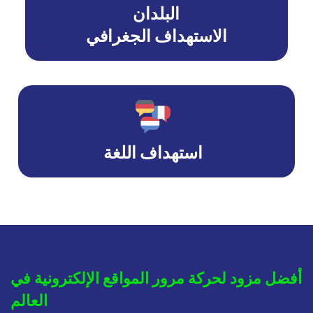
البلدان
الاستهداف الجغرافي
استهداف اللغة
أفضل مزود لحركة مرور المواقع الإلكترونية في
العالم