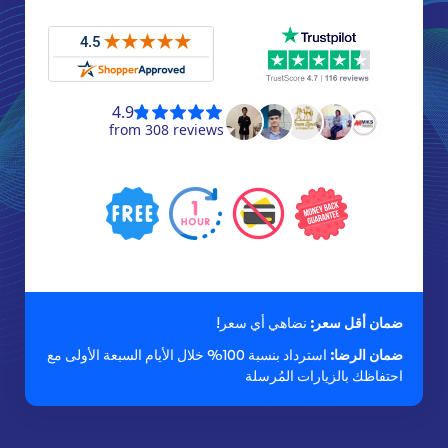
ضمان أقل سعر:
نضاهي أي سعر!
ضمان الرضا:
استرداد بنسبة 100% خلال الأيام السبعة الأولى مع
احتفاظك بالزيارات المُرسلة