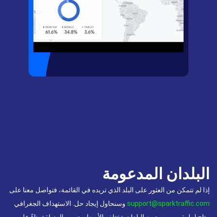
البلدان المدعومة
إذا لم تتمكن من العثور على البلد الذي تريده في القائمة، فتواصل معنا على
support@sparktraffic.com
وسنحاول إيجاد حل. الاستهداف الجغرافي
متاح لما يقرب من جميع البلدان. تختلف الأسعار حسب المنطقة بناءً على