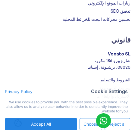
زيارات الموقع الإلكتروني
تدقيق SEO
تحسين محركات البحث للخرائط المحلية
قانوني
Vocato SL
شارع بيرو 186 مكرر،
08020، برشلونة، إسبانيا
الشروط والتسليم
سياسة الخصوصية
Cookie Settings
Privacy Policy
الاسترداد والإلغاءات
We use cookies to provide you with the best possible experience. They
also allow us to analyze user behavior in order to constantly improve the
website for you.
Accept All
Choose
Reject all