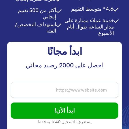
4.6* متوسط التقييم
أكثر من 500 تقييم
إيجابي
خدمة عملاء ممتازة على
استهداف التخصص/
مدار الساعة طوال أيام
الفئة
الأسبوع
ابدأ مجانًا
احصل على 2000 رصيد مجاني
ابدأ الآن!
يستغرق التسجيل 40 ثانية فقط