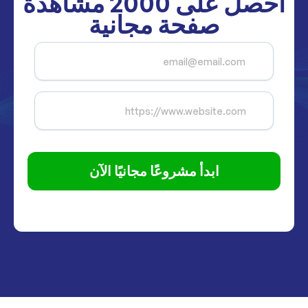
احصل على
2000
مشاهدة
صفحة مجانية
ابدأ مشروعًا مجانيًا الآن