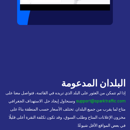
البلدان المدعومة
إذا لم تتمكن من العثور على البلد الذي تريده في القائمة، فتواصل معنا على
support@sparktraffic.com
وسنحاول إيجاد حل. الاستهداف الجغرافي
متاح لما يقرب من جميع البلدان. تختلف الأسعار حسب المنطقة بناءً على
مخزون الإعلانات المتاح وطلب السوق، وقد تكون تكلفة النقرة أعلى قليلًا
في بعض المواقع الأقل شيوعًا.