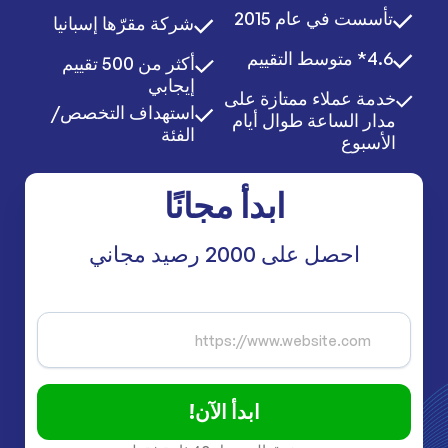
تأسست في عام 2015
شركة مقرّها إسبانيا
4.6* متوسط التقييم
أكثر من 500 تقييم
إيجابي
خدمة عملاء ممتازة على
استهداف التخصص/
مدار الساعة طوال أيام
الفئة
الأسبوع
ابدأ مجانًا
احصل على 2000 رصيد مجاني
ابدأ الآن!