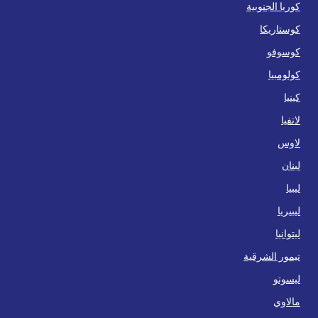
كوريا الجنوبية
كوستاريكا
كوسوفو
كولومبيا
كينيا
لاتفيا
لاوس
لبنان
ليبيا
ليبيريا
ليتوانيا
تيمور الشرقية
ليسوتو
مالاوي