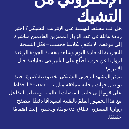
التشيك
هل أنت مستعد للهيمنة على الإنترنت التشيكي؟ اختبر
زيادة هائلة في عدد الزوار المميزين القادمين مباشرة
إلى موقعك. لا تكتفِ بكلامنا فحسب—فعّل النسخة
التجريبية المجانية اليوم وشاهد بنفسك الجودة الرائعة
لزوارنا عن قرب. اطّلع على التأثير في تحليلاتك قبل
الالتزام!
يتميّز المشهد الرقمي التشيكي بخصوصية كبيرة، حيث
تواصل جهات محلية عملاقة مثل Seznam.cz الحفاظ
على قوتها إلى جانب المنصات العالمية. ويتطلب التفاعل
مع هذا الجمهور الملمّ بالتقنية استهدافًا دقيقًا. يتصفح
زوارنا المميزون نطاق .cz يوميًا، ويجلبون إليك اهتمامًا
حقيقيًا.