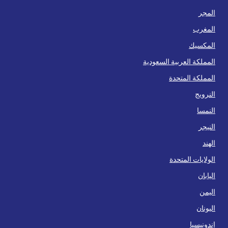
المجر
المغرب
المكسيك
المملكة العربية السعودية
المملكة المتحدة
النرويج
النمسا
النيجر
الهند
الولايات المتحدة
اليابان
اليمن
اليونان
إندونيسيا