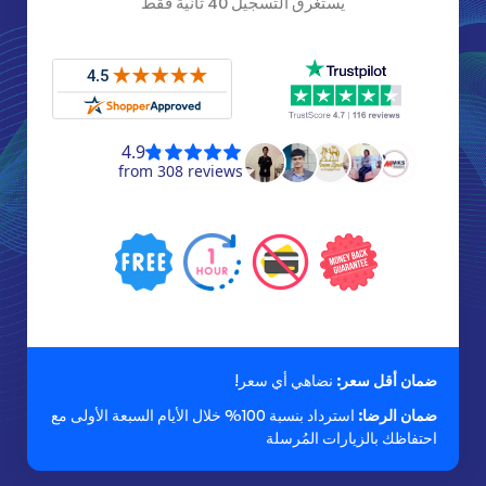
يستغرق التسجيل 40 ثانية فقط
ضمان أقل سعر:
نضاهي أي سعر!
ضمان الرضا:
استرداد بنسبة 100% خلال الأيام السبعة الأولى مع
احتفاظك بالزيارات المُرسلة