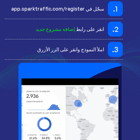
1.
سجّل في app.sparktraffic.com/register
2.
انقر على رابط
إضافة مشروع جديد
3.
املأ النموذج وانقر على الزر الأزرق