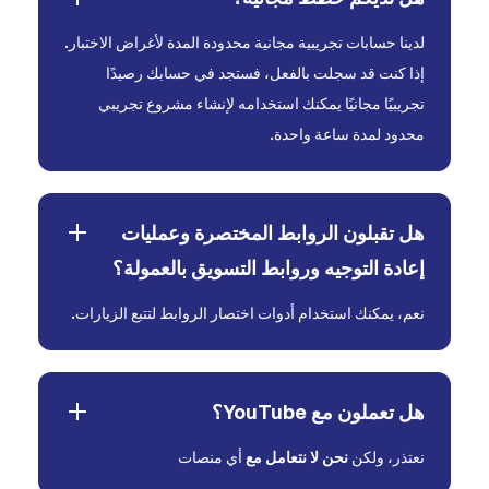
لدينا حسابات تجريبية مجانية محدودة المدة لأغراض الاختبار.
إذا كنت قد سجلت بالفعل، فستجد في حسابك رصيدًا
تجريبيًا مجانيًا يمكنك استخدامه لإنشاء مشروع تجريبي
محدود لمدة ساعة واحدة.
هل تقبلون الروابط المختصرة وعمليات
إعادة التوجيه وروابط التسويق بالعمولة؟
نعم، يمكنك استخدام أدوات اختصار الروابط لتتبع الزيارات.
هل تعملون مع YouTube؟
نعتذر، ولكن
نحن لا نتعامل مع
أي منصات