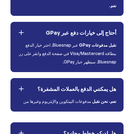
نعم
،
أحتاج إلى خيارات دفع عبر GPay
نقبل مدفوعات GPay
عبر Bluesnap. اختر خيار الدفع
ببطاقة Visa/Mastercard في صفحة الدفع وانقر على زر
Bluesnap. سيظهر خيار GPay.
هل يمكنني الدفع بالعملات المشفرة؟
نعم، نحن نقبل
مدفوعات البيتكوين والإيثريوم وغيرها من
هل لديكم خطط مجانية؟