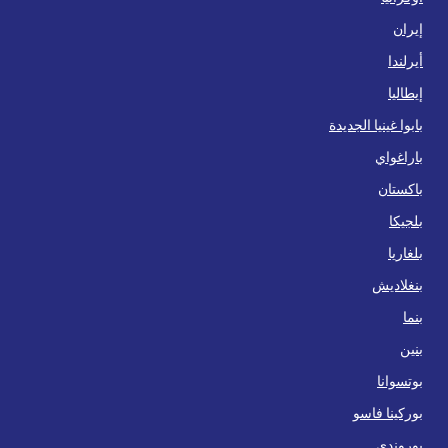
إيران
أيرلندا
إيطاليا
بابوا غينيا الجديدة
باراغواي
باكستان
بلجيكا
بلغاريا
بنغلاديش
بنما
بنين
بوتسوانا
بوركينا فاسو
بوروندي