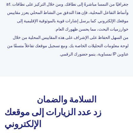
جغرافيًا من النمسا مباشرةً إلى نطاقك. ومن خلال التركيز على نطاقات .at
وأنماط التفاعل المحلية، فإن هذا التدفق من النشاط المحلي يعزز مقاييس
موقعك الإلكتروني. كما يرسل إشارات قوية بالموثوقية الإقليمية إلى
خوارزميات البحث، مما يحسن ظهورك العام.
من السهل الحفاظ على الإشراف على هذه المقاييس المحلية من خلال
لوحة معلومات التحليلات الخاصة بك. ومع تسجيل موقعك تفاعلاً متسقًا من
عناوين IP نمساوية، ينمو حضورك الرقمي.
السلامة والضمان
زد عدد الزيارات إلى موقعك
الإلكتروني