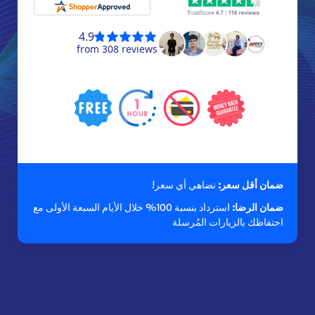
ضمان أقل سعر:
نضاهي أي سعر!
ضمان الرضا:
استرداد بنسبة 100% خلال الأيام السبعة الأولى مع
احتفاظك بالزيارات المُرسلة