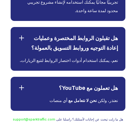
تجريبيًا مجانيًا يمكنك استخدامه لإنشاء مشروع تجريبي
محدود لمدة ساعة واحدة.
هل تقبلون الروابط المختصرة وعمليات
إعادة التوجيه وروابط التسويق بالعمولة؟
نعم، يمكنك استخدام أدوات اختصار الروابط لتتبع الزيارات.
هل تعملون مع YouTube؟
نعتذر، ولكن
نحن لا نتعامل مع
أي منصات
هل ما زلت تبحث عن إجابات لأسئلتك؟ راسلنا على
support@sparktraffic.com