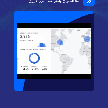
3.
املأ النموذج وانقر على الزر الأزرق