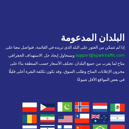
البلدان المدعومة
إذا لم تتمكن من العثور على البلد الذي تريده في القائمة، فتواصل معنا على
support@sparktraffic.com
وسنحاول إيجاد حل. الاستهداف الجغرافي
متاح لما يقرب من جميع البلدان. تختلف الأسعار حسب المنطقة بناءً على
مخزون الإعلانات المتاح وطلب السوق، وقد تكون تكلفة النقرة أعلى قليلًا
في بعض المواقع الأقل شيوعًا.