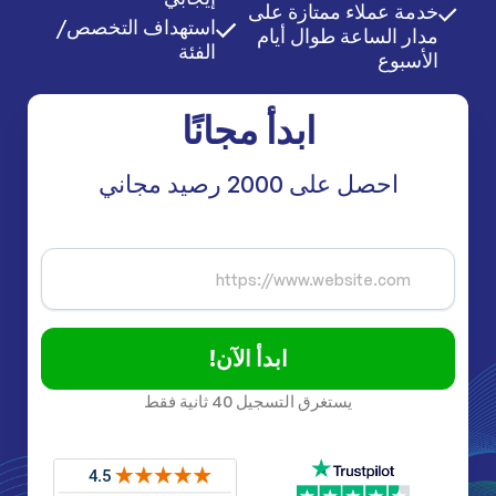
خدمة عملاء ممتازة على
استهداف التخصص/
مدار الساعة طوال أيام
الفئة
الأسبوع
ابدأ مجانًا
احصل على 2000 رصيد مجاني
ابدأ الآن!
يستغرق التسجيل 40 ثانية فقط