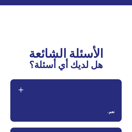
الأسئلة الشائعة
هل لديك أي أسئلة؟
هل تقبلون مواقع الويب الخاصة بالمحتوى
للبالغين؟
نعم
،