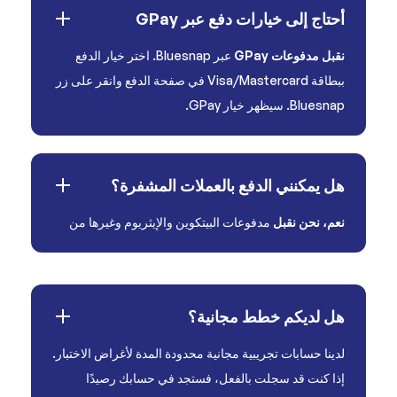
أحتاج إلى خيارات دفع عبر GPay
نقبل مدفوعات GPay
عبر Bluesnap. اختر خيار الدفع
ببطاقة Visa/Mastercard في صفحة الدفع وانقر على زر
Bluesnap. سيظهر خيار GPay.
هل يمكنني الدفع بالعملات المشفرة؟
نعم، نحن نقبل
مدفوعات البيتكوين والإيثريوم وغيرها من
هل لديكم خطط مجانية؟
لدينا حسابات تجريبية مجانية محدودة المدة لأغراض الاختبار.
إذا كنت قد سجلت بالفعل، فستجد في حسابك رصيدًا