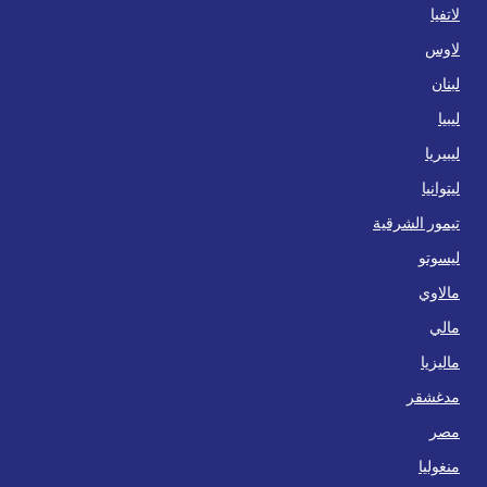
لاتفيا
لاوس
لبنان
ليبيا
ليبيريا
ليتوانيا
تيمور الشرقية
ليسوتو
مالاوي
مالي
ماليزيا
مدغشقر
مصر
منغوليا