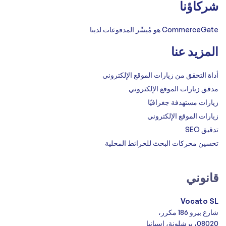
شركاؤنا
CommerceGate هو مُيسِّر المدفوعات لدينا
المزيد عنا
أداة التحقق من زيارات الموقع الإلكتروني
مدقق زيارات الموقع الإلكتروني
زيارات مستهدفة جغرافيًا
زيارات الموقع الإلكتروني
تدقيق SEO
تحسين محركات البحث للخرائط المحلية
قانوني
Vocato SL
شارع بيرو 186 مكرر،
08020، برشلونة، إسبانيا