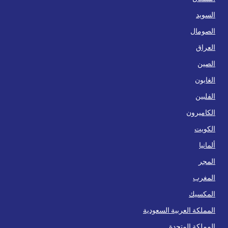
السويد
الصومال
العراق
الصين
الغابون
الفلبين
الكاميرون
الكويت
ألمانيا
المجر
المغرب
المكسيك
المملكة العربية السعودية
المملكة المتحدة