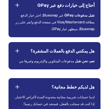
أحتاج إلى خيارات دفع عبر GPay
نقبل مدفوعات GPay
عبر Bluesnap. اختر خيار الدفع
ببطاقة Visa/Mastercard في صفحة الدفع وانقر على زر
Bluesnap. سيظهر خيار GPay.
هل يمكنني الدفع بالعملات المشفرة؟
نعم، نحن نقبل
مدفوعات البيتكوين والإيثريوم وغيرها من
هل لديكم خطط مجانية؟
لدينا حسابات تجريبية مجانية محدودة المدة لأغراض الاختبار.
إذا كنت قد سجلت بالفعل، فستجد في حسابك رصيدًا