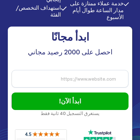
خدمة عملاء ممتازة على
استهداف التخصص/
مدار الساعة طوال أيام
الفئة
الأسبوع
ابدأ مجانًا
احصل على 2000 رصيد مجاني
ابدأ الآن!
يستغرق التسجيل 40 ثانية فقط