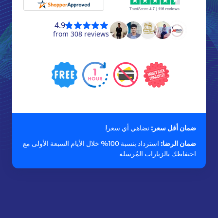
ضمان أقل سعر:
نضاهي أي سعر!
ضمان الرضا:
استرداد بنسبة 100% خلال الأيام السبعة الأولى مع
احتفاظك بالزيارات المُرسلة