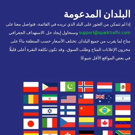
البلدان المدعومة
إذا لم تتمكن من العثور على البلد الذي تريده في القائمة، فتواصل معنا على
support@sparktraffic.com
وسنحاول إيجاد حل. الاستهداف الجغرافي
متاح لما يقرب من جميع البلدان. تختلف الأسعار حسب المنطقة بناءً على
مخزون الإعلانات المتاح وطلب السوق، وقد تكون تكلفة النقرة أعلى قليلًا
في بعض المواقع الأقل شيوعًا.