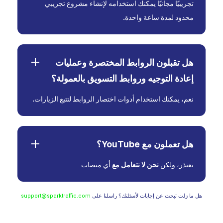
تجريبيًا مجانيًا يمكنك استخدامه لإنشاء مشروع تجريبي
محدود لمدة ساعة واحدة.
هل تقبلون الروابط المختصرة وعمليات
إعادة التوجيه وروابط التسويق بالعمولة؟
نعم، يمكنك استخدام أدوات اختصار الروابط لتتبع الزيارات.
هل تعملون مع YouTube؟
نعتذر، ولكن
نحن لا نتعامل مع
أي منصات
هل ما زلت تبحث عن إجابات لأسئلتك؟ راسلنا على
support@sparktraffic.com