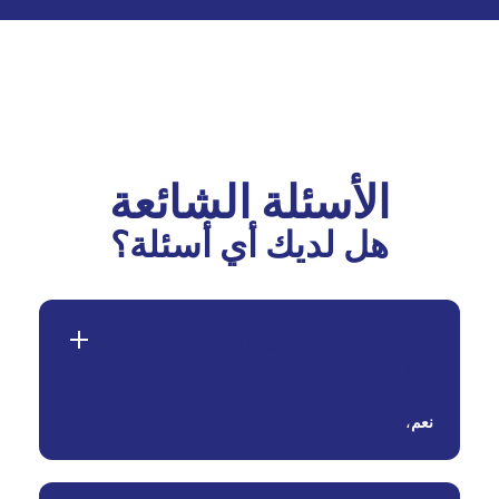
الأسئلة الشائعة
هل لديك أي أسئلة؟
هل تقبلون مواقع الويب الخاصة بالمحتوى
للبالغين؟
نعم
،